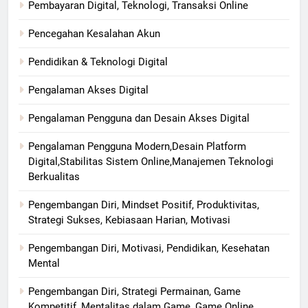
Pembayaran Digital, Teknologi, Transaksi Online
Pencegahan Kesalahan Akun
Pendidikan & Teknologi Digital
Pengalaman Akses Digital
Pengalaman Pengguna dan Desain Akses Digital
Pengalaman Pengguna Modern,Desain Platform
Digital,Stabilitas Sistem Online,Manajemen Teknologi
Berkualitas
Pengembangan Diri, Mindset Positif, Produktivitas,
Strategi Sukses, Kebiasaan Harian, Motivasi
Pengembangan Diri, Motivasi, Pendidikan, Kesehatan
Mental
Pengembangan Diri, Strategi Permainan, Game
Kompetitif, Mentalitas dalam Game, Game Online