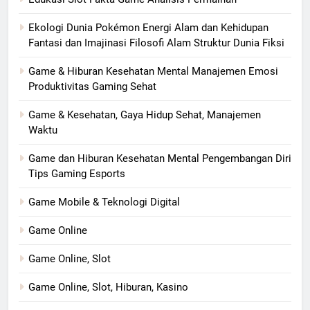
Ekologi Dunia Pokémon Energi Alam dan Kehidupan
Fantasi dan Imajinasi Filosofi Alam Struktur Dunia Fiksi
Game & Hiburan Kesehatan Mental Manajemen Emosi
Produktivitas Gaming Sehat
Game & Kesehatan, Gaya Hidup Sehat, Manajemen
Waktu
Game dan Hiburan Kesehatan Mental Pengembangan Diri
Tips Gaming Esports
Game Mobile & Teknologi Digital
Game Online
Game Online, Slot
Game Online, Slot, Hiburan, Kasino