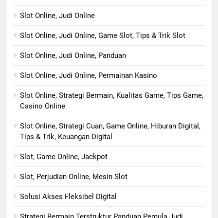
Slot Online, Judi Online
Slot Online, Judi Online, Game Slot, Tips & Trik Slot
Slot Online, Judi Online, Panduan
Slot Online, Judi Online, Permainan Kasino
Slot Online, Strategi Bermain, Kualitas Game, Tips Game,
Casino Online
Slot Online, Strategi Cuan, Game Online, Hiburan Digital,
Tips & Trik, Keuangan Digital
Slot, Game Online, Jackpot
Slot, Perjudian Online, Mesin Slot
Solusi Akses Fleksibel Digital
Strategi Bermain Terstruktur Panduan Pemula Judi