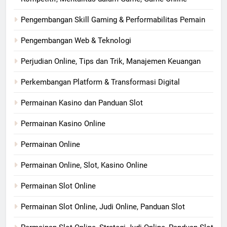
Pengembangan Skill Gaming & Performabilitas Pemain
Pengembangan Web & Teknologi
Perjudian Online, Tips dan Trik, Manajemen Keuangan
Perkembangan Platform & Transformasi Digital
Permainan Kasino dan Panduan Slot
Permainan Kasino Online
Permainan Online
Permainan Online, Slot, Kasino Online
Permainan Slot Online
Permainan Slot Online, Judi Online, Panduan Slot