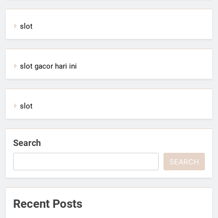
slot
slot gacor hari ini
slot
Search
SEARCH
Recent Posts