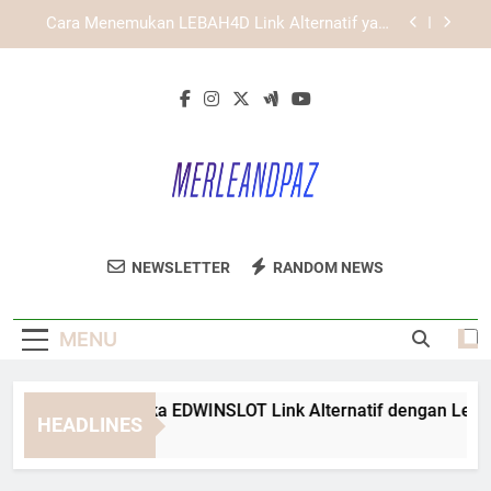
Skip
KAYA787 Alternatif sebagai Opsi Akses dengan
to
Sistem yang Responsif
content
KAYA787 Alternatif sebagai Jalur Akses yang
Mudah Dipahami Pengguna
Panduan Membuka EDWINSLOT Link Alternatif
dengan Lebih Praktis
Cara Menemukan LEBAH4D Link Alternatif yang
Mudah Diakses
KAYA787 Alternatif sebagai Opsi Akses dengan
Sistem yang Responsif
Merle And Paz
Dapatkan Perhiasan Mewah Dan Aksesori
KAYA787 Alternatif sebagai Jalur Akses yang
NEWSLETTER
RANDOM NEWS
Mudah Dipahami Pengguna
Berkualitas Di Merle And Paz Untuk
Melengkapi Gaya Anda.
MENU
nduan Membuka EDWINSLOT Link Alternatif dengan Lebih Pra
HEADLINES
Weeks Ago