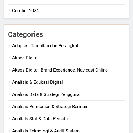
October 2024
Categories
Adaptasi Tampilan dan Perangkat
Akses Digital
Akses Digital, Brand Experience, Navigasi Online
Analisis & Edukasi Digital
Analisis Data & Strategi Pengguna
Analisis Permainan & Strategi Bermain
Analisis Slot & Data Pemain
Analisis Teknologi & Audit Sistem