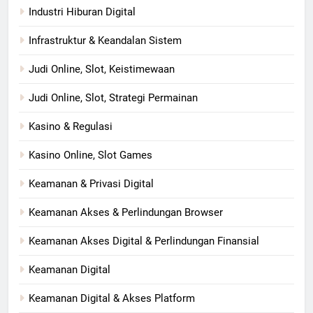
Industri Hiburan Digital
Infrastruktur & Keandalan Sistem
Judi Online, Slot, Keistimewaan
Judi Online, Slot, Strategi Permainan
Kasino & Regulasi
Kasino Online, Slot Games
Keamanan & Privasi Digital
Keamanan Akses & Perlindungan Browser
Keamanan Akses Digital & Perlindungan Finansial
Keamanan Digital
Keamanan Digital & Akses Platform