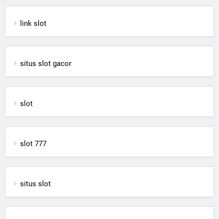
link slot
situs slot gacor
slot
slot 777
situs slot