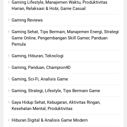
Gaming Lifestyle, Manajemen Waktu, Produktivitas
Harian, Relaksasi & Hobi, Game Casual
Gaming Reviews
Gaming Sehat, Tips Bermain, Manajemen Energi, Strategi
Game Online, Pengembangan Skill Gamer, Panduan
Pemula
Gaming, Hiburan, Teknologi
Gaming, Panduan, Champion4D
Gaming, Sci-Fi, Analisis Game
Gaming, Strategi, Lifestyle, Tips Bermain Game
Gaya Hidup Sehat, Kebugaran, Aktivitas Ringan,
Kesehatan Mental, Produktivitas
Hiburan Digital & Analisis Game Modern