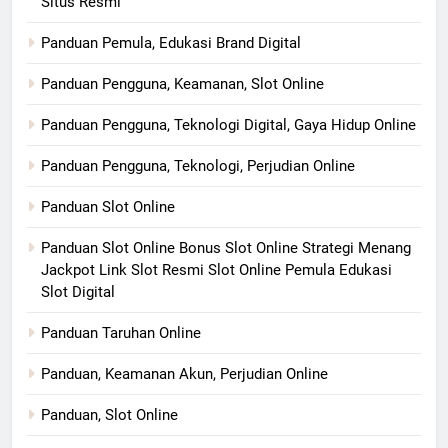
Situs Resmi
Panduan Pemula, Edukasi Brand Digital
Panduan Pengguna, Keamanan, Slot Online
Panduan Pengguna, Teknologi Digital, Gaya Hidup Online
Panduan Pengguna, Teknologi, Perjudian Online
Panduan Slot Online
Panduan Slot Online Bonus Slot Online Strategi Menang
Jackpot Link Slot Resmi Slot Online Pemula Edukasi
Slot Digital
Panduan Taruhan Online
Panduan, Keamanan Akun, Perjudian Online
Panduan, Slot Online