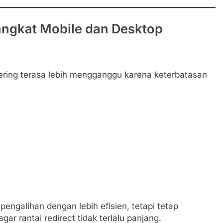
rangkat Mobile dan Desktop
sering terasa lebih mengganggu karena keterbatasan
galihan dengan lebih efisien, tetapi tetap
ar rantai redirect tidak terlalu panjang.