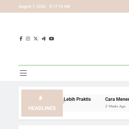
Skip
August 7, 2026
8:17:11 AM
to
content
Mer
Dapatkan 
ternatif dengan Lebih Praktis
Cara Menemukan LEBAH4
2 Weeks Ago
HEADLINES