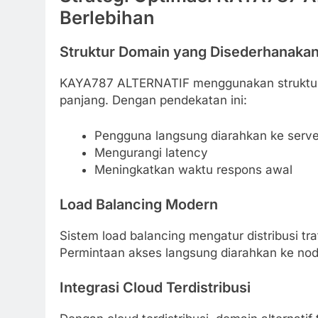
Berlebihan
Struktur Domain yang Disederhanaka
KAYA787 ALTERNATIF menggunakan struktur U
panjang. Dengan pendekatan ini:
Pengguna langsung diarahkan ke server
Mengurangi latency
Meningkatkan waktu respons awal
Load Balancing Modern
Sistem load balancing mengatur distribusi tra
Permintaan akses langsung diarahkan ke node
Integrasi Cloud Terdistribusi