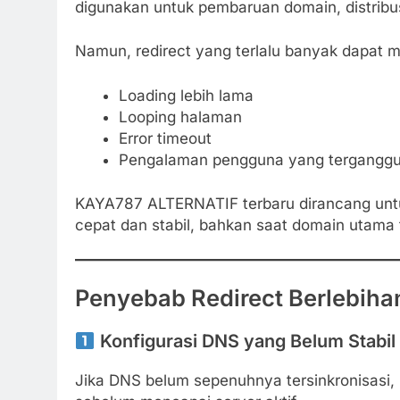
digunakan untuk pembaruan domain, distribusi
Namun, redirect yang terlalu banyak dapat
Loading lebih lama
Looping halaman
Error timeout
Pengalaman pengguna yang tergangg
KAYA787 ALTERNATIF terbaru dirancang untuk
cepat dan stabil, bahkan saat domain utama 
Penyebab Redirect Berlebiha
Konfigurasi DNS yang Belum Stabil
Jika DNS belum sepenuhnya tersinkronisasi,