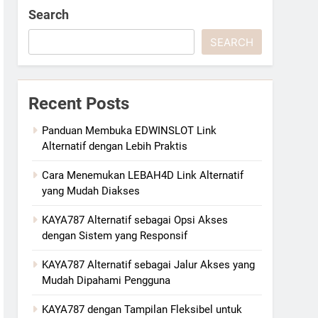
Search
SEARCH
Recent Posts
Panduan Membuka EDWINSLOT Link
Alternatif dengan Lebih Praktis
Cara Menemukan LEBAH4D Link Alternatif
yang Mudah Diakses
KAYA787 Alternatif sebagai Opsi Akses
dengan Sistem yang Responsif
KAYA787 Alternatif sebagai Jalur Akses yang
Mudah Dipahami Pengguna
KAYA787 dengan Tampilan Fleksibel untuk