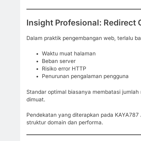
Insight Profesional: Redirec
Dalam praktik pengembangan web, terlalu ba
Waktu muat halaman
Beban server
Risiko error HTTP
Penurunan pengalaman pengguna
Standar optimal biasanya membatasi jumlah
dimuat.
Pendekatan yang diterapkan pada KAYA787 
struktur domain dan performa.