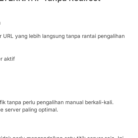
n
RL yang lebih langsung tanpa rantai pengalihan
 aktif
fik tanpa perlu pengalihan manual berkali-kali.
 server paling optimal.