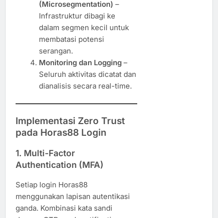
(Microsegmentation)
–
Infrastruktur dibagi ke
dalam segmen kecil untuk
membatasi potensi
serangan.
Monitoring dan Logging
–
Seluruh aktivitas dicatat dan
dianalisis secara real-time.
Implementasi Zero Trust
pada Horas88 Login
1.
Multi-Factor
Authentication (MFA)
Setiap login Horas88
menggunakan lapisan autentikasi
ganda. Kombinasi kata sandi