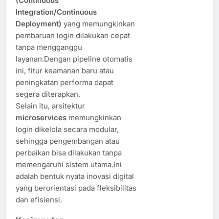
(Continuous
Integration/Continuous
Deployment)
yang memungkinkan
pembaruan login dilakukan cepat
tanpa mengganggu
layanan.Dengan pipeline otomatis
ini, fitur keamanan baru atau
peningkatan performa dapat
segera diterapkan.
Selain itu, arsitektur
microservices
memungkinkan
login dikelola secara modular,
sehingga pengembangan atau
perbaikan bisa dilakukan tanpa
memengaruhi sistem utama.Ini
adalah bentuk nyata inovasi digital
yang berorientasi pada fleksibilitas
dan efisiensi.