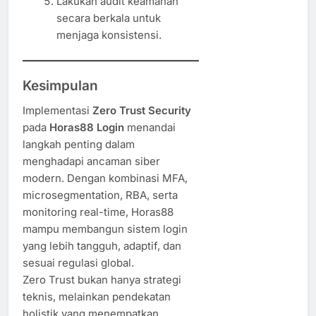
Lakukan audit keamanan
secara berkala untuk
menjaga konsistensi.
Kesimpulan
Implementasi
Zero Trust Security
pada
Horas88 Login
menandai
langkah penting dalam
menghadapi ancaman siber
modern. Dengan kombinasi MFA,
microsegmentation, RBA, serta
monitoring real-time, Horas88
mampu membangun sistem login
yang lebih tangguh, adaptif, dan
sesuai regulasi global.
Zero Trust bukan hanya strategi
teknis, melainkan pendekatan
holistik yang menempatkan