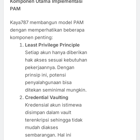
Komponen Utama Implementasi
PAM
Kaya787 membangun model PAM
dengan memperhatikan beberapa
komponen penting:
Least Privilege Principle
Setiap akun hanya diberikan
hak akses sesuai kebutuhan
pekerjaannya. Dengan
prinsip ini, potensi
penyalahgunaan bisa
ditekan seminimal mungkin.
Credential Vaulting
Kredensial akun istimewa
disimpan dalam vault
terenkripsi sehingga tidak
mudah diakses
sembarangan. Hal ini