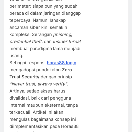
perimeter: siapa pun yang sudah
berada di dalam jaringan dianggap
tepercaya. Namun, lanskap
ancaman siber kini semakin
kompleks. Serangan
phishing
,
credential theft
, dan
insider threat
membuat paradigma lama menjadi
usang.
Sebagai respons,
horas88 login
mengadopsi pendekatan
Zero
Trust Security
dengan prinsip
“Never trust, always verify”
.
Artinya, setiap akses harus
divalidasi, baik dari pengguna
internal maupun eksternal, tanpa
terkecuali. Artikel ini akan
mengulas bagaimana konsep ini
diimplementasikan pada Horas88