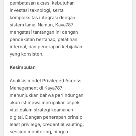
pembatasan akses, kebutuhan
investasi teknologi, serta
kompleksitas integrasi dengan
sistem lama. Namun, Kaya787
mengatasi tantangan ini dengan
pendekatan bertahap, pelatihan
internal, dan penerapan kebijakan
yang konsisten.
Kesimpulan
Analisis model Privileged Access
Management di Kaya787
menunjukkan bahwa perlindungan
akun istimewa merupakan aspek
vital dalam strategi keamanan
digital. Dengan penerapan prinsip
least privilege, credential vaulting,
session monitoring, hingga