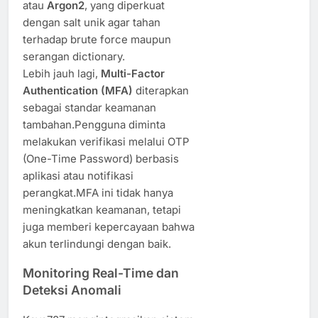
atau
Argon2
, yang diperkuat
dengan salt unik agar tahan
terhadap brute force maupun
serangan dictionary.
Lebih jauh lagi,
Multi-Factor
Authentication (MFA)
diterapkan
sebagai standar keamanan
tambahan.Pengguna diminta
melakukan verifikasi melalui OTP
(One-Time Password) berbasis
aplikasi atau notifikasi
perangkat.MFA ini tidak hanya
meningkatkan keamanan, tetapi
juga memberi kepercayaan bahwa
akun terlindungi dengan baik.
Monitoring Real-Time dan
Deteksi Anomali