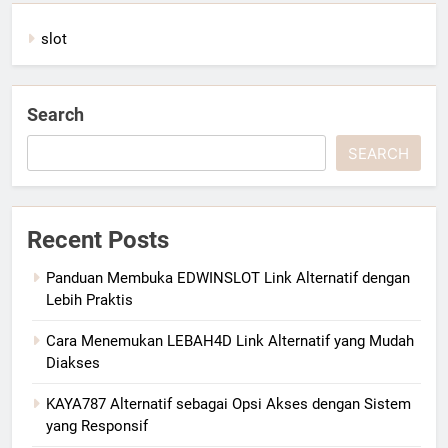
slot
Search
SEARCH
Recent Posts
Panduan Membuka EDWINSLOT Link Alternatif dengan
Lebih Praktis
Cara Menemukan LEBAH4D Link Alternatif yang Mudah
Diakses
KAYA787 Alternatif sebagai Opsi Akses dengan Sistem
yang Responsif