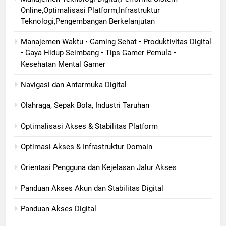
Online,Optimalisasi Platform,Infrastruktur
Teknologi,Pengembangan Berkelanjutan
Manajemen Waktu • Gaming Sehat • Produktivitas Digital
• Gaya Hidup Seimbang • Tips Gamer Pemula •
Kesehatan Mental Gamer
Navigasi dan Antarmuka Digital
Olahraga, Sepak Bola, Industri Taruhan
Optimalisasi Akses & Stabilitas Platform
Optimasi Akses & Infrastruktur Domain
Orientasi Pengguna dan Kejelasan Jalur Akses
Panduan Akses Akun dan Stabilitas Digital
Panduan Akses Digital