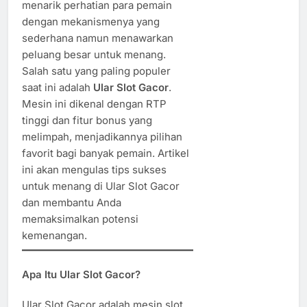
menarik perhatian para pemain
dengan mekanismenya yang
sederhana namun menawarkan
peluang besar untuk menang.
Salah satu yang paling populer
saat ini adalah
Ular Slot Gacor
.
Mesin ini dikenal dengan RTP
tinggi dan fitur bonus yang
melimpah, menjadikannya pilihan
favorit bagi banyak pemain. Artikel
ini akan mengulas tips sukses
untuk menang di Ular Slot Gacor
dan membantu Anda
memaksimalkan potensi
kemenangan.
Apa Itu Ular Slot Gacor?
Ular Slot Gacor adalah mesin slot