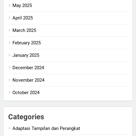
May 2025
April 2025
March 2025
February 2025
January 2025
December 2024
November 2024
October 2024
Categories
Adaptasi Tampilan dan Perangkat