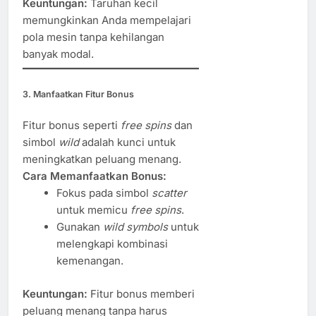
Keuntungan:
Taruhan kecil
memungkinkan Anda mempelajari
pola mesin tanpa kehilangan
banyak modal.
3. Manfaatkan Fitur Bonus
Fitur bonus seperti
free spins
dan
simbol
wild
adalah kunci untuk
meningkatkan peluang menang.
Cara Memanfaatkan Bonus:
Fokus pada simbol
scatter
untuk memicu
free spins
.
Gunakan
wild symbols
untuk
melengkapi kombinasi
kemenangan.
Keuntungan:
Fitur bonus memberi
peluang menang tanpa harus