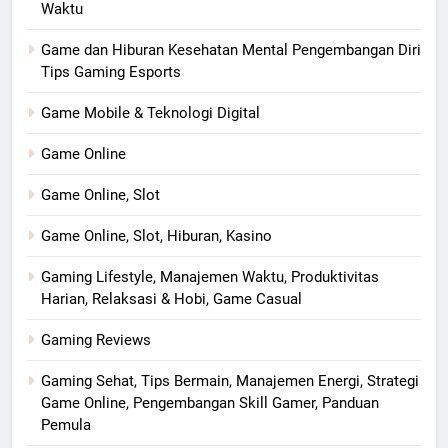
Waktu
Game dan Hiburan Kesehatan Mental Pengembangan Diri
Tips Gaming Esports
Game Mobile & Teknologi Digital
Game Online
Game Online, Slot
Game Online, Slot, Hiburan, Kasino
Gaming Lifestyle, Manajemen Waktu, Produktivitas
Harian, Relaksasi & Hobi, Game Casual
Gaming Reviews
Gaming Sehat, Tips Bermain, Manajemen Energi, Strategi
Game Online, Pengembangan Skill Gamer, Panduan
Pemula