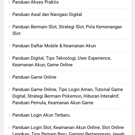
Panduan Akses Praktis
Panduan Awal dan Navigasi Digital
Panduan Bermain Slot, Strategi Slot, Pola Kemenangan
Slot
Panduan Daftar Mobile & Keamanan Akun
Panduan Digital, Tips Teknologi, User Experience,
Keamanan Akun, Game Online
Panduan Game Online
Panduan Game Online, Tips Login Aman, Tutorial Game
Digital, Strategi Bermain Pokemon, Hiburan Interaktif,
Panduan Pemula, Keamanan Akun Game
Panduan Login Akun Terbaru
Panduan Login Slot, Keamanan Akun Online, Slot Online
Lengkap, Tips Pemain Baru, Gaming Bertanggung Jawab