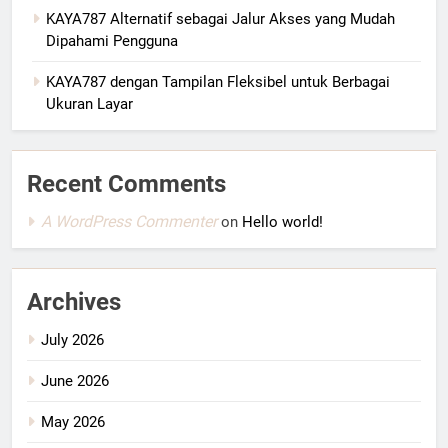
KAYA787 Alternatif sebagai Jalur Akses yang Mudah
Dipahami Pengguna
KAYA787 dengan Tampilan Fleksibel untuk Berbagai
Ukuran Layar
Recent Comments
A WordPress Commenter
on
Hello world!
Archives
July 2026
June 2026
May 2026