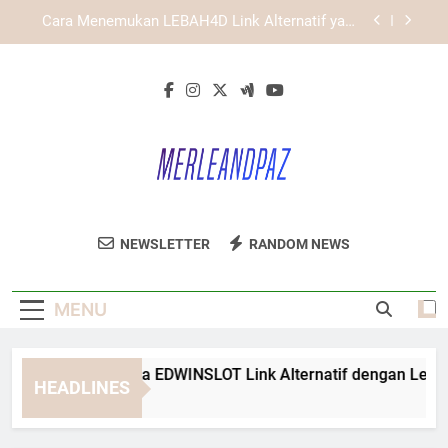
Skip
KAYA787 Alternatif sebagai Opsi Akses dengan
to
Sistem yang Responsif
content
KAYA787 Alternatif sebagai Jalur Akses yang
Mudah Dipahami Pengguna
Panduan Membuka EDWINSLOT Link Alternatif
dengan Lebih Praktis
Cara Menemukan LEBAH4D Link Alternatif yang
Mudah Diakses
KAYA787 Alternatif sebagai Opsi Akses dengan
Sistem yang Responsif
Merle And Paz
Dapatkan Perhiasan Mewah Dan Aksesori
KAYA787 Alternatif sebagai Jalur Akses yang
NEWSLETTER
RANDOM NEWS
Mudah Dipahami Pengguna
Berkualitas Di Merle And Paz Untuk
Melengkapi Gaya Anda.
MENU
nduan Membuka EDWINSLOT Link Alternatif dengan Lebih Pra
HEADLINES
Weeks Ago