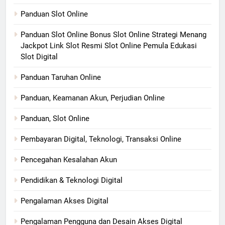
Panduan Slot Online
Panduan Slot Online Bonus Slot Online Strategi Menang
Jackpot Link Slot Resmi Slot Online Pemula Edukasi
Slot Digital
Panduan Taruhan Online
Panduan, Keamanan Akun, Perjudian Online
Panduan, Slot Online
Pembayaran Digital, Teknologi, Transaksi Online
Pencegahan Kesalahan Akun
Pendidikan & Teknologi Digital
Pengalaman Akses Digital
Pengalaman Pengguna dan Desain Akses Digital