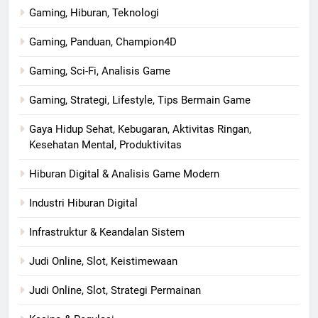
Gaming, Hiburan, Teknologi
Gaming, Panduan, Champion4D
Gaming, Sci-Fi, Analisis Game
Gaming, Strategi, Lifestyle, Tips Bermain Game
Gaya Hidup Sehat, Kebugaran, Aktivitas Ringan,
Kesehatan Mental, Produktivitas
Hiburan Digital & Analisis Game Modern
Industri Hiburan Digital
Infrastruktur & Keandalan Sistem
Judi Online, Slot, Keistimewaan
Judi Online, Slot, Strategi Permainan