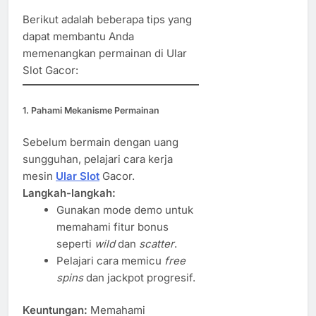
Berikut adalah beberapa tips yang
dapat membantu Anda
memenangkan permainan di Ular
Slot Gacor:
1. Pahami Mekanisme Permainan
Sebelum bermain dengan uang
sungguhan, pelajari cara kerja
mesin
Ular Slot
Gacor.
Langkah-langkah:
Gunakan mode demo untuk
memahami fitur bonus
seperti
wild
dan
scatter
.
Pelajari cara memicu
free
spins
dan jackpot progresif.
Keuntungan:
Memahami