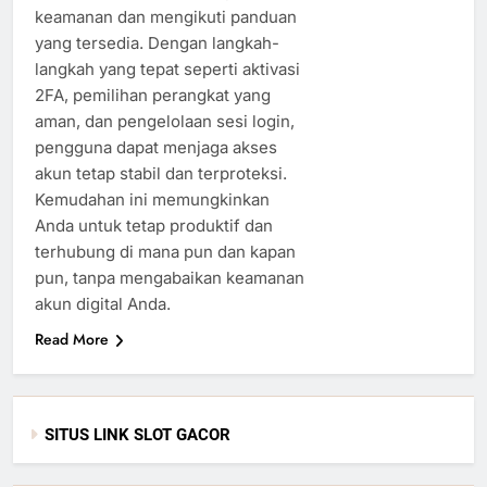
keamanan dan mengikuti panduan
yang tersedia. Dengan langkah-
langkah yang tepat seperti aktivasi
2FA, pemilihan perangkat yang
aman, dan pengelolaan sesi login,
pengguna dapat menjaga akses
akun tetap stabil dan terproteksi.
Kemudahan ini memungkinkan
Anda untuk tetap produktif dan
terhubung di mana pun dan kapan
pun, tanpa mengabaikan keamanan
akun digital Anda.
Read More
SITUS LINK SLOT GACOR