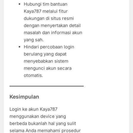
Hubungi tim bantuan
Kaya787 melalui fitur
dukungan di situs resmi
dengan menyertakan detail
masalah dan informasi akun
yang sah.
Hindari percobaan login
berulang yang dapat
menyebabkan sistem
mengunci akun secara
otomatis.
Kesimpulan
Login ke akun Kaya787
menggunakan device yang
berbeda bukanlah hal yang sulit
selama Anda memahami prosedur