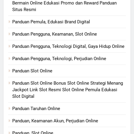
Bermain Online Edukasi Promo dan Reward Panduan
Situs Resmi
Panduan Pemula, Edukasi Brand Digital
Panduan Pengguna, Keamanan, Slot Online
Panduan Pengguna, Teknologi Digital, Gaya Hidup Online
Panduan Pengguna, Teknologi, Perjudian Online
Panduan Slot Online
Panduan Slot Online Bonus Slot Online Strategi Menang
Jackpot Link Slot Resmi Slot Online Pemula Edukasi
Slot Digital
Panduan Taruhan Online
Panduan, Keamanan Akun, Perjudian Online
Panduan, Slot Online