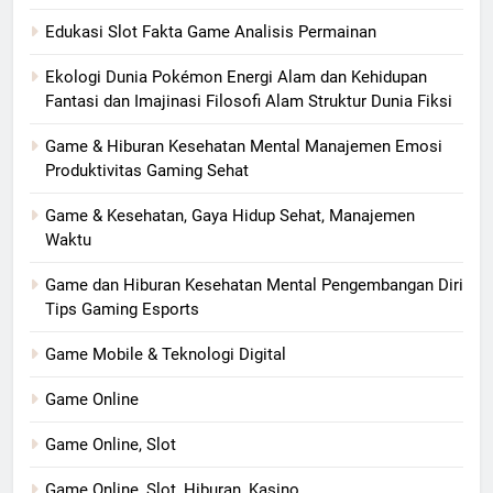
Edukasi Slot Fakta Game Analisis Permainan
Ekologi Dunia Pokémon Energi Alam dan Kehidupan
Fantasi dan Imajinasi Filosofi Alam Struktur Dunia Fiksi
Game & Hiburan Kesehatan Mental Manajemen Emosi
Produktivitas Gaming Sehat
Game & Kesehatan, Gaya Hidup Sehat, Manajemen
Waktu
Game dan Hiburan Kesehatan Mental Pengembangan Diri
Tips Gaming Esports
Game Mobile & Teknologi Digital
Game Online
Game Online, Slot
Game Online, Slot, Hiburan, Kasino