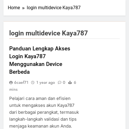
Home
login multidevice Kaya787
login multidevice Kaya787
Panduan Lengkap Akses
Login Kaya787
Menggunakan Device
Berbeda
6caef71
1 year ago
0
6
mins
Pelajari cara aman dan efisien
untuk mengakses akun Kaya787
dari berbagai perangkat, termasuk
langkah-langkah validasi dan tips
menjaga keamanan akun Anda.