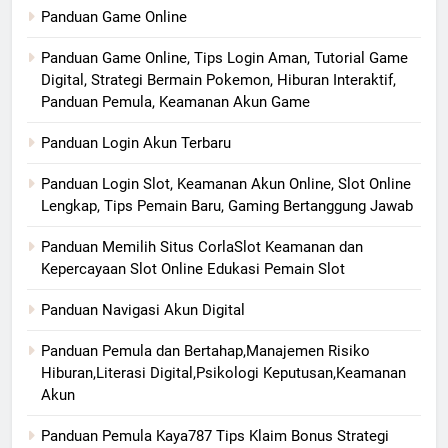
Panduan Game Online
Panduan Game Online, Tips Login Aman, Tutorial Game
Digital, Strategi Bermain Pokemon, Hiburan Interaktif,
Panduan Pemula, Keamanan Akun Game
Panduan Login Akun Terbaru
Panduan Login Slot, Keamanan Akun Online, Slot Online
Lengkap, Tips Pemain Baru, Gaming Bertanggung Jawab
Panduan Memilih Situs CorlaSlot Keamanan dan
Kepercayaan Slot Online Edukasi Pemain Slot
Panduan Navigasi Akun Digital
Panduan Pemula dan Bertahap,Manajemen Risiko
Hiburan,Literasi Digital,Psikologi Keputusan,Keamanan
Akun
Panduan Pemula Kaya787 Tips Klaim Bonus Strategi