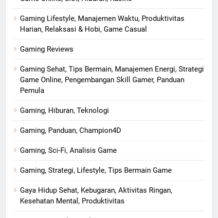
Gaming Lifestyle, Manajemen Waktu, Produktivitas
Harian, Relaksasi & Hobi, Game Casual
Gaming Reviews
Gaming Sehat, Tips Bermain, Manajemen Energi, Strategi
Game Online, Pengembangan Skill Gamer, Panduan
Pemula
Gaming, Hiburan, Teknologi
Gaming, Panduan, Champion4D
Gaming, Sci-Fi, Analisis Game
Gaming, Strategi, Lifestyle, Tips Bermain Game
Gaya Hidup Sehat, Kebugaran, Aktivitas Ringan,
Kesehatan Mental, Produktivitas