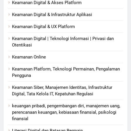
Keamanan Digital & Akses Platform
Keamanan Digital & Infrastruktur Aplikasi
Keamanan Digital & UX Platform
Keamanan Digital | Teknologi Informasi | Privasi dan
Otentikasi
Keamanan Online
Keamanan Platform, Teknologi Permainan, Pengalaman
Pengguna
Keamanan Siber, Manajemen Identitas, Infrastruktur
Digital, Tata Kelola IT, Kepatuhan Regulasi
keuangan pribadi, pengembangan diri, manajemen uang,
perencanaan keuangan, kebiasaan finansial, psikologi
finansial
Literasi Digital dan Batasan Bermain