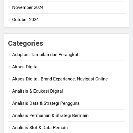
November 2024
October 2024
Categories
Adaptasi Tampilan dan Perangkat
Akses Digital
Akses Digital, Brand Experience, Navigasi Online
Analisis & Edukasi Digital
Analisis Data & Strategi Pengguna
Analisis Permainan & Strategi Bermain
Analisis Slot & Data Pemain