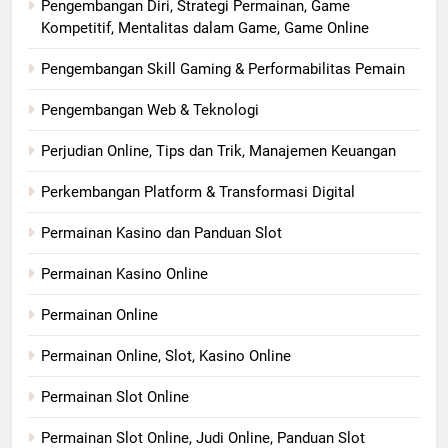
Pengembangan Diri, Strategi Permainan, Game
Kompetitif, Mentalitas dalam Game, Game Online
Pengembangan Skill Gaming & Performabilitas Pemain
Pengembangan Web & Teknologi
Perjudian Online, Tips dan Trik, Manajemen Keuangan
Perkembangan Platform & Transformasi Digital
Permainan Kasino dan Panduan Slot
Permainan Kasino Online
Permainan Online
Permainan Online, Slot, Kasino Online
Permainan Slot Online
Permainan Slot Online, Judi Online, Panduan Slot