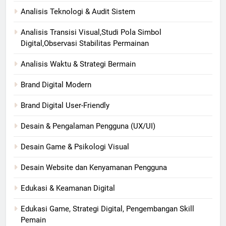
Analisis Teknologi & Audit Sistem
Analisis Transisi Visual,Studi Pola Simbol
Digital,Observasi Stabilitas Permainan
Analisis Waktu & Strategi Bermain
Brand Digital Modern
Brand Digital User-Friendly
Desain & Pengalaman Pengguna (UX/UI)
Desain Game & Psikologi Visual
Desain Website dan Kenyamanan Pengguna
Edukasi & Keamanan Digital
Edukasi Game, Strategi Digital, Pengembangan Skill
Pemain