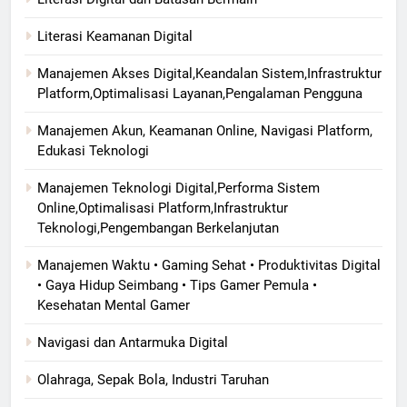
Literasi Keamanan Digital
Manajemen Akses Digital,Keandalan Sistem,Infrastruktur
Platform,Optimalisasi Layanan,Pengalaman Pengguna
Manajemen Akun, Keamanan Online, Navigasi Platform,
Edukasi Teknologi
Manajemen Teknologi Digital,Performa Sistem
Online,Optimalisasi Platform,Infrastruktur
Teknologi,Pengembangan Berkelanjutan
Manajemen Waktu • Gaming Sehat • Produktivitas Digital
• Gaya Hidup Seimbang • Tips Gamer Pemula •
Kesehatan Mental Gamer
Navigasi dan Antarmuka Digital
Olahraga, Sepak Bola, Industri Taruhan