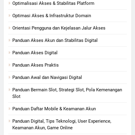
Optimalisasi Akses & Stabilitas Platform
Optimasi Akses & Infrastruktur Domain
Orientasi Pengguna dan Kejelasan Jalur Akses
Panduan Akses Akun dan Stabilitas Digital
Panduan Akses Digital
Panduan Akses Praktis
Panduan Awal dan Navigasi Digital
Panduan Bermain Slot, Strategi Slot, Pola Kemenangan
Slot
Panduan Daftar Mobile & Keamanan Akun
Panduan Digital, Tips Teknologi, User Experience,
Keamanan Akun, Game Online