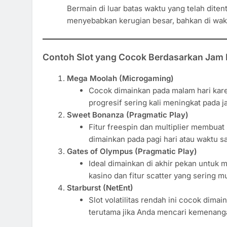
Bermain di luar batas waktu yang telah diten
menyebabkan kerugian besar, bahkan di wakt
Contoh Slot yang Cocok Berdasarkan Jam
Mega Moolah (Microgaming)
Cocok dimainkan pada malam hari kare
progresif sering kali meningkat pada j
Sweet Bonanza (Pragmatic Play)
Fitur freespin dan multiplier membuat 
dimainkan pada pagi hari atau waktu sa
Gates of Olympus (Pragmatic Play)
Ideal dimainkan di akhir pekan untuk
kasino dan fitur scatter yang sering m
Starburst (NetEnt)
Slot volatilitas rendah ini cocok dimai
terutama jika Anda mencari kemenangan