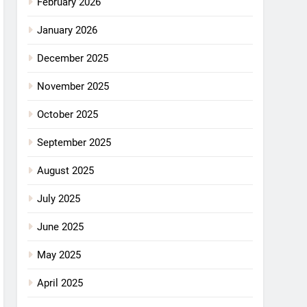
February 2026
January 2026
December 2025
November 2025
October 2025
September 2025
August 2025
July 2025
June 2025
May 2025
April 2025