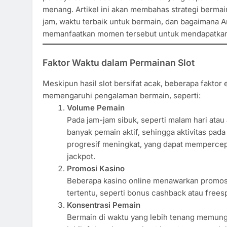
menang. Artikel ini akan membahas strategi bermai
jam, waktu terbaik untuk bermain, dan bagaimana 
memanfaatkan momen tersebut untuk mendapatkan 
Faktor Waktu dalam Permainan Slot
Meskipun hasil slot bersifat acak, beberapa faktor 
memengaruhi pengalaman bermain, seperti:
Volume Pemain
Pada jam-jam sibuk, seperti malam hari atau 
banyak pemain aktif, sehingga aktivitas pada 
progresif meningkat, yang dapat memperce
jackpot.
Promosi Kasino
Beberapa kasino online menawarkan promos
tertentu, seperti bonus cashback atau freesp
Konsentrasi Pemain
Bermain di waktu yang lebih tenang memun