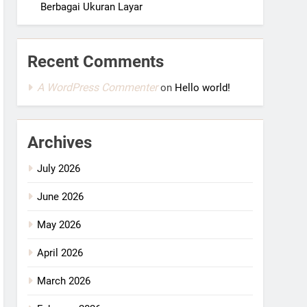
Berbagai Ukuran Layar
Recent Comments
A WordPress Commenter
on
Hello world!
Archives
July 2026
June 2026
May 2026
April 2026
March 2026