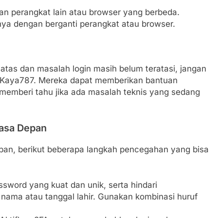
kan perangkat lain atau browser yang berbeda.
nya dengan berganti perangkat atau browser.
tas dan masalah login masih belum teratasi, jangan
 Kaya787. Mereka dapat memberikan bantuan
memberi tahu jika ada masalah teknis yang sedang
Masa Depan
pan, berikut beberapa langkah pencegahan yang bisa
ssword yang kuat dan unik, serta hindari
 nama atau tanggal lahir. Gunakan kombinasi huruf