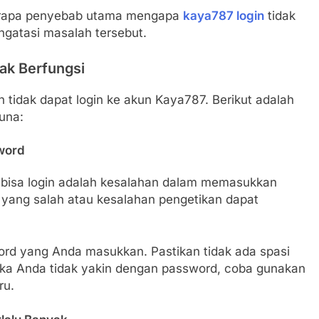
berapa penyebab utama mengapa
kaya787 login
tidak
ngatasi masalah tersebut.
ak Berfungsi
idak dapat login ke akun Kaya787. Berikut adalah
una:
word
bisa login adalah kesalahan dalam memasukkan
yang salah atau kesalahan pengetikan dapat
rd yang Anda masukkan. Pastikan tidak ada spasi
Jika Anda tidak yakin dengan password, coba gunakan
ru.