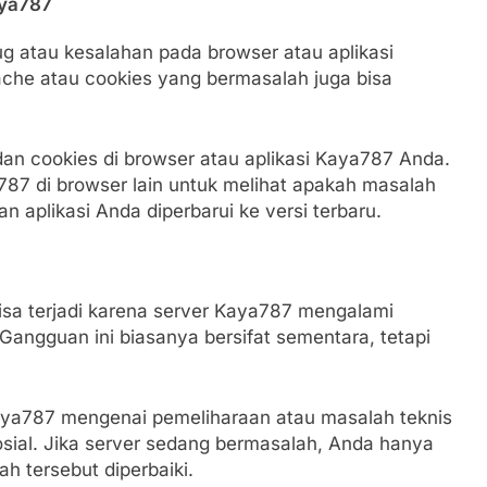
aya787
g atau kesalahan pada browser atau aplikasi
he atau cookies yang bermasalah juga bisa
n cookies di browser atau aplikasi Kaya787 Anda.
87 di browser lain untuk melihat apakah masalah
n aplikasi Anda diperbarui ke versi terbaru.
sa terjadi karena server Kaya787 mengalami
angguan ini biasanya bersifat sementara, tetapi
a787 mengenai pemeliharaan atau masalah teknis
sosial. Jika server sedang bermasalah, Anda hanya
h tersebut diperbaiki.