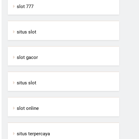
slot 777
situs slot
slot gacor
situs slot
slot online
situs terpercaya