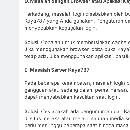
D. Masalah dengan Browser atau Aplikasi K
Terkadang, masalah login disebabkan oleh bu
Kaya787 yang Anda gunakan. Pengaturan cac
menyebabkan kegagalan login.
Solusi:
Cobalah untuk membersihkan cache da
Jika menggunakan browser, coba buka Kaya7
tetap ada. Jika menggunakan aplikasi, pastika
E. Masalah Server Kaya787
Pada beberapa kesempatan, masalah login bi
gangguan atau sedang dalam pemeliharaan. G
dapat menyebabkan kesulitan saat login.
Solusi:
Cek apakah ada pengumuman dari Kay
di situs mereka atau melalui saluran media 
perlu menunggu beberapa saat hingga masala