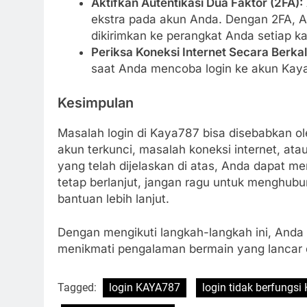
Aktifkan Autentikasi Dua Faktor (2FA):
ekstra pada akun Anda. Dengan 2FA, 
dikirimkan ke perangkat Anda setiap kal
Periksa Koneksi Internet Secara Berkal
saat Anda mencoba login ke akun Kay
Kesimpulan
Masalah login di Kaya787 bisa disebabkan ol
akun terkunci, masalah koneksi internet, at
yang telah dijelaskan di atas, Anda dapat m
tetap berlanjut, jangan ragu untuk menghu
bantuan lebih lanjut.
Dengan mengikuti langkah-langkah ini, Anda 
menikmati pengalaman bermain yang lancar 
Tagged:
login KAYA787
login tidak berfungs