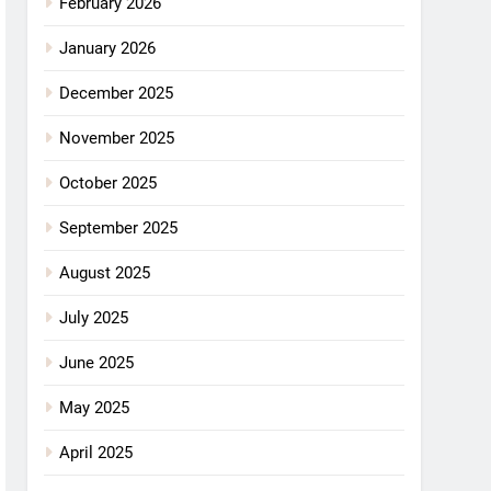
February 2026
January 2026
December 2025
November 2025
October 2025
September 2025
August 2025
July 2025
June 2025
May 2025
April 2025