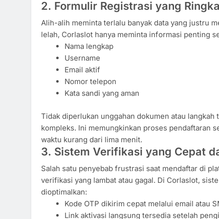
2. Formulir Registrasi yang Ringka
Alih-alih meminta terlalu banyak data yang justru
lelah, Corlaslot hanya meminta informasi penting se
Nama lengkap
Username
Email aktif
Nomor telepon
Kata sandi yang aman
Tidak diperlukan unggahan dokumen atau langkah
kompleks. Ini memungkinkan proses pendaftaran s
waktu kurang dari lima menit.
3. Sistem Verifikasi yang Cepat 
Salah satu penyebab frustrasi saat mendaftar di pla
verifikasi yang lambat atau gagal. Di Corlaslot, siste
dioptimalkan:
Kode OTP dikirim cepat melalui email atau 
Link aktivasi langsung tersedia setelah pengi