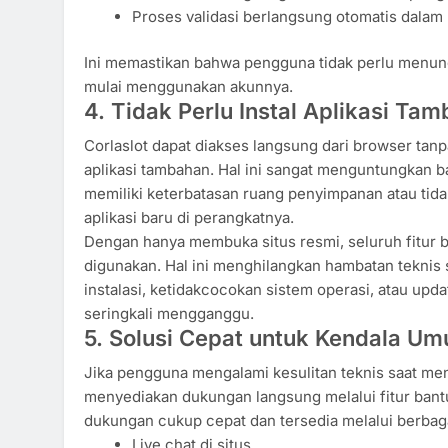
Proses validasi berlangsung otomatis dalam 
Ini memastikan bahwa pengguna tidak perlu menun
mulai menggunakan akunnya.
4. Tidak Perlu Instal Aplikasi Ta
Corlaslot dapat diakses langsung dari browser ta
aplikasi tambahan. Hal ini sangat menguntungkan 
memiliki keterbatasan ruang penyimpanan atau tid
aplikasi baru di perangkatnya.
Dengan hanya membuka situs resmi, seluruh fitur 
digunakan. Hal ini menghilangkan hambatan teknis 
instalasi, ketidakcocokan sistem operasi, atau upda
seringkali mengganggu.
5. Solusi Cepat untuk Kendala U
Jika pengguna mengalami kesulitan teknis saat mend
menyediakan dukungan langsung melalui fitur bant
dukungan cukup cepat dan tersedia melalui berbaga
Live chat di situs