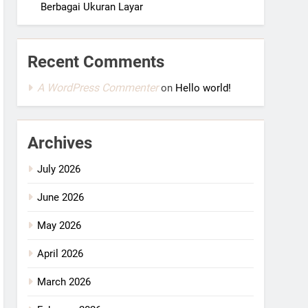
Berbagai Ukuran Layar
Recent Comments
A WordPress Commenter
on
Hello world!
Archives
July 2026
June 2026
May 2026
April 2026
March 2026