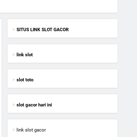
SITUS LINK SLOT GACOR
link slot
slot toto
slot gacor hari ini
link slot gacor