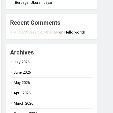
Berbagai Ukuran Layar
Recent Comments
A WordPress Commenter
on
Hello world!
Archives
July 2026
June 2026
May 2026
April 2026
March 2026