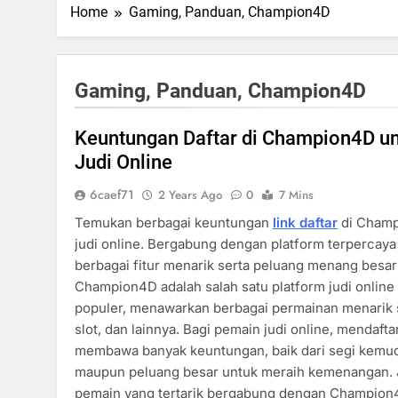
Home
Gaming, Panduan, Champion4D
Gaming, Panduan, Champion4D
Keuntungan Daftar di Champion4D u
Judi Online
6caef71
2 Years Ago
0
7 Mins
Temukan berbagai keuntungan
link daftar
di Champ
judi online. Bergabung dengan platform terpercaya 
berbagai fitur menarik serta peluang menang besar
Champion4D adalah salah satu platform judi onlin
populer, menawarkan berbagai permainan menarik se
slot, dan lainnya. Bagi pemain judi online, mendaf
membawa banyak keuntungan, baik dari segi kemu
maupun peluang besar untuk meraih kemenangan. 
pemain yang tertarik bergabung dengan Champion4