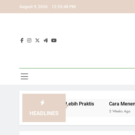
Skip
August 9, 2026
12:53:49 PM
to
content
Mer
Dapatkan 
ternatif dengan Lebih Praktis
Cara Menemukan LEBAH4
2 Weeks Ago
HEADLINES