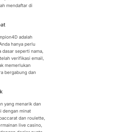
ah mendaftar di
at
ampion4D adalah
Anda hanya perlu
 dasar seperti nama,
lah verifikasi email,
dak memerlukan
ra bergabung dan
k
n yang menarik dan
i dengan minat
baccarat dan roulette,
ermainan live casino,