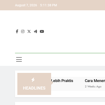
Skip
August 7, 2026
5:11:39 PM
to
content
Mer
Dapatkan 
ternatif dengan Lebih Praktis
Cara Menemukan LEBAH4
2 Weeks Ago
HEADLINES