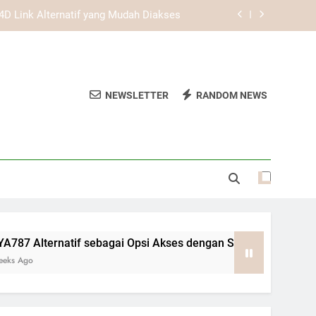
 Link Alternatif yang Mudah Diakses
i Akses dengan Sistem yang Responsif
r Akses yang Mudah Dipahami Pengguna
NEWSLETTER
RANDOM NEWS
ink Alternatif dengan Lebih Praktis
 Link Alternatif yang Mudah Diakses
ntuk Melengkapi Gaya Anda.
i Akses dengan Sistem yang Responsif
r Akses yang Mudah Dipahami Pengguna
natif sebagai Opsi Akses dengan Sistem yang Responsif