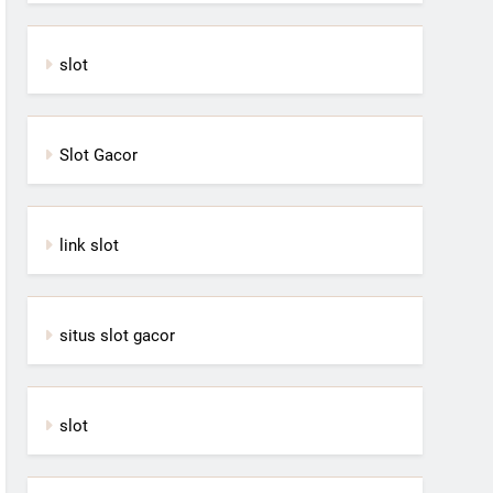
slot
Slot Gacor
link slot
situs slot gacor
slot