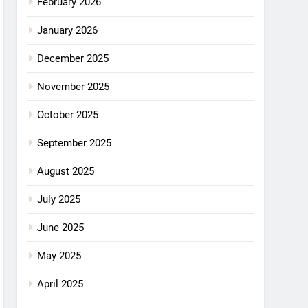
February 2026
January 2026
December 2025
November 2025
October 2025
September 2025
August 2025
July 2025
June 2025
May 2025
April 2025