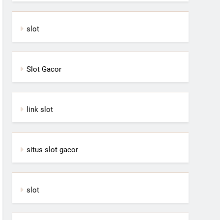
slot
Slot Gacor
link slot
situs slot gacor
slot