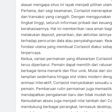
alasan mengapa situs ini layak menjadi pilihan utam
Pertama, dari segi keamanan, Corlaslot menerapkan
dan transaksi yang canggih. Dengan menggunakan t
tingkat tinggi, seluruh informasi pribadi dan keuan
kerahasiaannya. Hal ini memberikan rasa aman bag
melakukan deposit, penarikan, dan aktivitas lainnya
terhadap pencurian data atau penyalahgunaan. Ke
fondasi utama yang membuat Corlaslot diakui sebaga
terpercaya.
Kedua, variasi permainan yang ditawarkan Corlaslo
terus diperbarui. Pemain dapat memilih dari ratusan
berbagai tema menarik dan fitur unik. Mulai dari slo
tampilan sederhana hingga slot video modern denga
animasi interaktif, Corlaslot menyediakan sesuatu 
pemain. Pembaruan rutin permainan juga memastik
mendapatkan pengalaman baru dan tidak mudah bo
Kemudahan akses juga menjadi nilai tambah dari Corl
mendukung berbagai perangkat, termasuk desktop, 