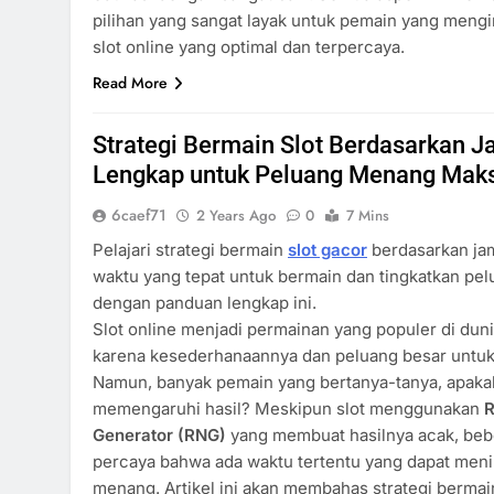
pilihan yang sangat layak untuk pemain yang meng
slot online yang optimal dan terpercaya.
Read More
Strategi Bermain Slot Berdasarkan 
Lengkap untuk Peluang Menang Mak
6caef71
2 Years Ago
0
7 Mins
Pelajari strategi bermain
slot gacor
berdasarkan ja
waktu yang tepat untuk bermain dan tingkatkan p
dengan panduan lengkap ini.
Slot online menjadi permainan yang populer di dunia
karena kesederhanaannya dan peluang besar untu
Namun, banyak pemain yang bertanya-tanya, apaka
memengaruhi hasil? Meskipun slot menggunakan
Generator (RNG)
yang membuat hasilnya acak, be
percaya bahwa ada waktu tertentu yang dapat men
menang. Artikel ini akan membahas strategi bermai