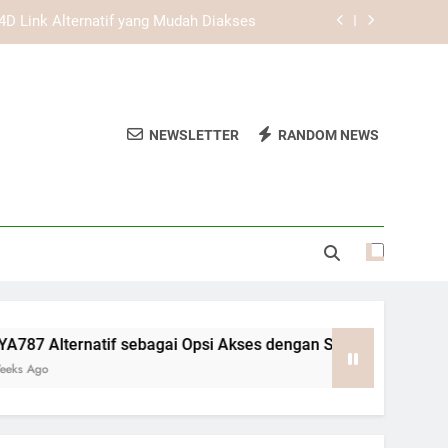
 Link Alternatif yang Mudah Diakses
i Akses dengan Sistem yang Responsif
r Akses yang Mudah Dipahami Pengguna
NEWSLETTER
RANDOM NEWS
ink Alternatif dengan Lebih Praktis
 Link Alternatif yang Mudah Diakses
ntuk Melengkapi Gaya Anda.
i Akses dengan Sistem yang Responsif
r Akses yang Mudah Dipahami Pengguna
atif sebagai Opsi Akses dengan Sistem yang Responsif