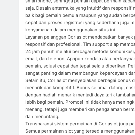
smartphone, sehingga pemain dapat bermain kapan
saja. Desain antarmuka yang intuitif dan responsi
baik bagi pemain pemula maupun yang sudah berpen
cepat dan proses registrasi yang sederhana juga
kenyamanan dalam menggunakan situs ini.
Layanan pelanggan Corlaslot mendapatkan banyak 
responsif dan profesional. Tim support siap memb
24 jam penuh melalui berbagai metode komunikasi, s
email, dan telepon. Apapun kendala atau pertanyaa
pemain, solusi cepat dan tepat selalu diberikan. Pe
sangat penting dalam membangun kepercayaan dan 
Selain itu, Corlaslot menyediakan berbagai bonus 
menarik dan kompetitif. Bonus selamat datang, cas
dengan hadiah menarik menjadi daya tarik tambaha
lebih bagi pemain. Promosi ini tidak hanya mening
menang, tetapi juga memberikan pengalaman berma
dan menantang.
Transparansi sistem permainan di Corlaslot juga pat
Semua permainan slot yang tersedia menggunakan