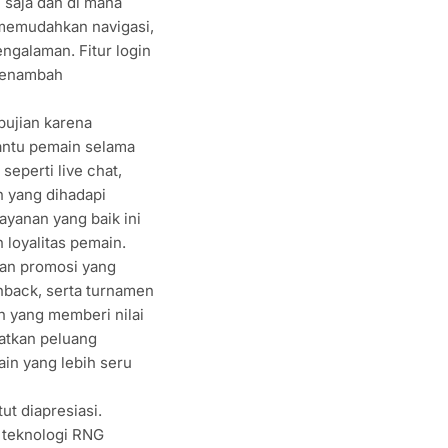
 saja dan di mana
f memudahkan navigasi,
galaman. Fitur login
 menambah
pujian karena
antu pemain selama
eperti live chat,
n yang dihadapi
layanan yang baik ini
loyalitas pemain.
dan promosi yang
hback, serta turnamen
n yang memberi nilai
katkan peluang
in yang lebih seru
ut diapresiasi.
 teknologi RNG