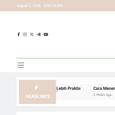
Skip
August 6, 2026
6:54:00 PM
to
content
Mer
Dapatkan 
ernatif dengan Lebih Praktis
Cara Menemukan LEBAH4
2 Weeks Ago
HEADLINES