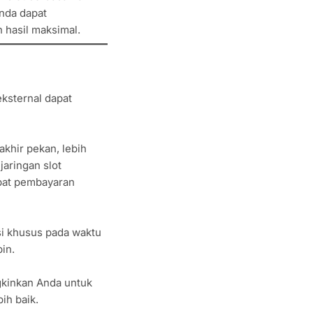
Anda dapat
hasil maksimal.
eksternal dapat
akhir pekan, lebih
jaringan slot
pat pembayaran
i khusus pada waktu
in.
gkinkan Anda untuk
ih baik.