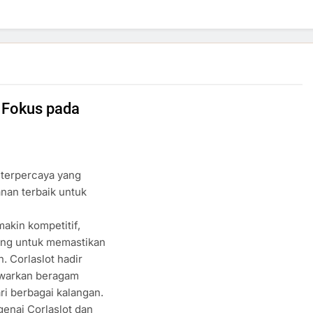
 Fokus pada
t terpercaya yang
nan terbaik untuk
akin kompetitif,
ting untuk memastikan
 Corlaslot hadir
nawarkan beragam
i berbagai kalangan.
enai Corlaslot dan