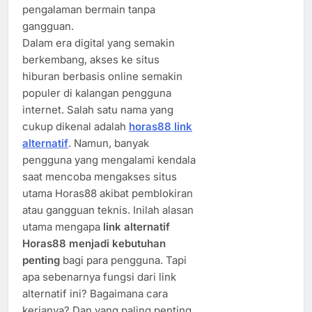
pengalaman bermain tanpa
gangguan.
Dalam era digital yang semakin
berkembang, akses ke situs
hiburan berbasis online semakin
populer di kalangan pengguna
internet. Salah satu nama yang
cukup dikenal adalah
horas88 link
alternatif
. Namun, banyak
pengguna yang mengalami kendala
saat mencoba mengakses situs
utama Horas88 akibat pemblokiran
atau gangguan teknis. Inilah alasan
utama mengapa
link alternatif
Horas88 menjadi kebutuhan
penting
bagi para pengguna. Tapi
apa sebenarnya fungsi dari link
alternatif ini? Bagaimana cara
kerjanya? Dan yang paling penting,