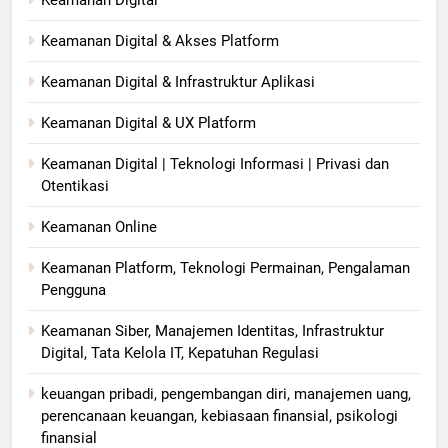
Keamanan Digital & Akses Platform
Keamanan Digital & Infrastruktur Aplikasi
Keamanan Digital & UX Platform
Keamanan Digital | Teknologi Informasi | Privasi dan
Otentikasi
Keamanan Online
Keamanan Platform, Teknologi Permainan, Pengalaman
Pengguna
Keamanan Siber, Manajemen Identitas, Infrastruktur
Digital, Tata Kelola IT, Kepatuhan Regulasi
keuangan pribadi, pengembangan diri, manajemen uang,
perencanaan keuangan, kebiasaan finansial, psikologi
finansial