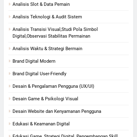
Analisis Slot & Data Pemain
Analisis Teknologi & Audit Sistem
Analisis Transisi Visual,Studi Pola Simbol
Digital,Observasi Stabilitas Permainan
Analisis Waktu & Strategi Bermain
Brand Digital Modern
Brand Digital User-Friendly
Desain & Pengalaman Pengguna (UX/UI)
Desain Game & Psikologi Visual
Desain Website dan Kenyamanan Pengguna
Edukasi & Keamanan Digital
Edukasi Game, Strategi Digital, Pengembangan Skill