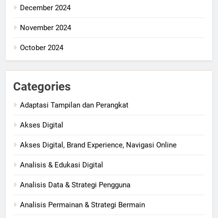
December 2024
November 2024
October 2024
Categories
Adaptasi Tampilan dan Perangkat
Akses Digital
Akses Digital, Brand Experience, Navigasi Online
Analisis & Edukasi Digital
Analisis Data & Strategi Pengguna
Analisis Permainan & Strategi Bermain