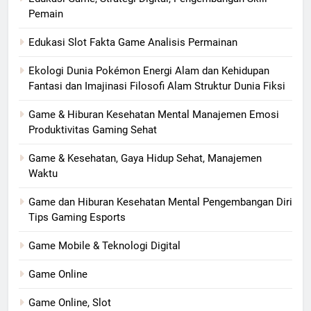
Pemain
Edukasi Slot Fakta Game Analisis Permainan
Ekologi Dunia Pokémon Energi Alam dan Kehidupan
Fantasi dan Imajinasi Filosofi Alam Struktur Dunia Fiksi
Game & Hiburan Kesehatan Mental Manajemen Emosi
Produktivitas Gaming Sehat
Game & Kesehatan, Gaya Hidup Sehat, Manajemen
Waktu
Game dan Hiburan Kesehatan Mental Pengembangan Diri
Tips Gaming Esports
Game Mobile & Teknologi Digital
Game Online
Game Online, Slot