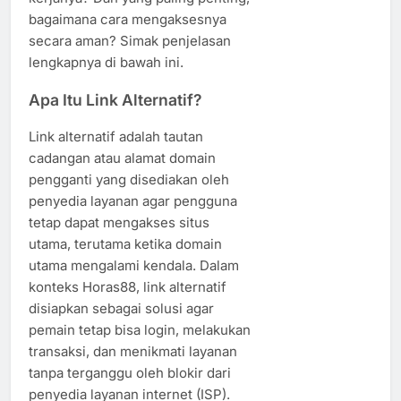
bagaimana cara mengaksesnya
secara aman? Simak penjelasan
lengkapnya di bawah ini.
Apa Itu Link Alternatif?
Link alternatif adalah tautan
cadangan atau alamat domain
pengganti yang disediakan oleh
penyedia layanan agar pengguna
tetap dapat mengakses situs
utama, terutama ketika domain
utama mengalami kendala. Dalam
konteks Horas88, link alternatif
disiapkan sebagai solusi agar
pemain tetap bisa login, melakukan
transaksi, dan menikmati layanan
tanpa terganggu oleh blokir dari
penyedia layanan internet (ISP).