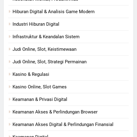
Hiburan Digital & Analisis Game Modern
Industri Hiburan Digital
Infrastruktur & Keandalan Sistem
Judi Online, Slot, Keistimewaan
Judi Online, Slot, Strategi Permainan
Kasino & Regulasi
Kasino Online, Slot Games
Keamanan & Privasi Digital
Keamanan Akses & Perlindungan Browser
Keamanan Akses Digital & Perlindungan Finansial
Keamanan Digital