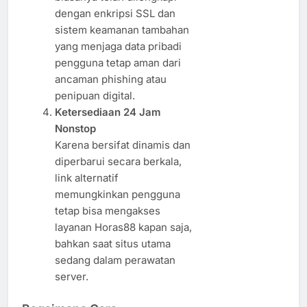
dengan enkripsi SSL dan
sistem keamanan tambahan
yang menjaga data pribadi
pengguna tetap aman dari
ancaman phishing atau
penipuan digital.
Ketersediaan 24 Jam
Nonstop
Karena bersifat dinamis dan
diperbarui secara berkala,
link alternatif
memungkinkan pengguna
tetap bisa mengakses
layanan Horas88 kapan saja,
bahkan saat situs utama
sedang dalam perawatan
server.