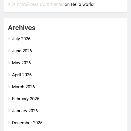
A WordPress Commenter
on
Hello world!
Archives
July 2026
June 2026
May 2026
April 2026
March 2026
February 2026
January 2026
December 2025