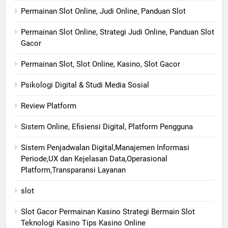
Permainan Slot Online, Judi Online, Panduan Slot
Permainan Slot Online, Strategi Judi Online, Panduan Slot
Gacor
Permainan Slot, Slot Online, Kasino, Slot Gacor
Psikologi Digital & Studi Media Sosial
Review Platform
Sistem Online, Efisiensi Digital, Platform Pengguna
Sistem Penjadwalan Digital,Manajemen Informasi
Periode,UX dan Kejelasan Data,Operasional
Platform,Transparansi Layanan
slot
Slot Gacor Permainan Kasino Strategi Bermain Slot
Teknologi Kasino Tips Kasino Online