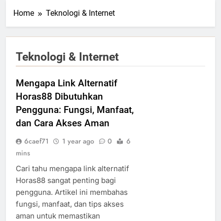
Home
Teknologi & Internet
Teknologi & Internet
Mengapa Link Alternatif
Horas88 Dibutuhkan
Pengguna: Fungsi, Manfaat,
dan Cara Akses Aman
6caef71
1 year ago
0
6
mins
Cari tahu mengapa link alternatif
Horas88 sangat penting bagi
pengguna. Artikel ini membahas
fungsi, manfaat, dan tips akses
aman untuk memastikan