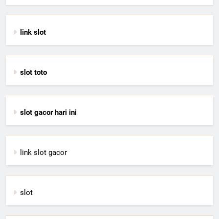
link slot
slot toto
slot gacor hari ini
link slot gacor
slot