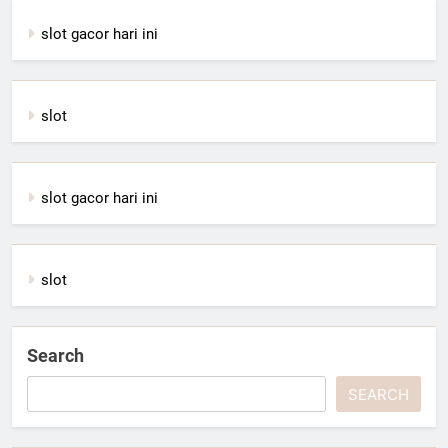
slot gacor hari ini
slot
slot gacor hari ini
slot
Search
SEARCH