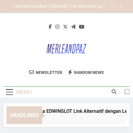
Skip
KAYA787 Alternatif sebagai Opsi Akses dengan
to
Sistem yang Responsif
content
KAYA787 Alternatif sebagai Jalur Akses yang
Mudah Dipahami Pengguna
Panduan Membuka EDWINSLOT Link Alternatif
dengan Lebih Praktis
Cara Menemukan LEBAH4D Link Alternatif yang
Mudah Diakses
KAYA787 Alternatif sebagai Opsi Akses dengan
Sistem yang Responsif
Merle And Paz
Dapatkan Perhiasan Mewah Dan Aksesori
KAYA787 Alternatif sebagai Jalur Akses yang
NEWSLETTER
RANDOM NEWS
Mudah Dipahami Pengguna
Berkualitas Di Merle And Paz Untuk
Melengkapi Gaya Anda.
MENU
anduan Membuka EDWINSLOT Link Alternatif dengan Lebih Pr
HEADLINES
 Weeks Ago