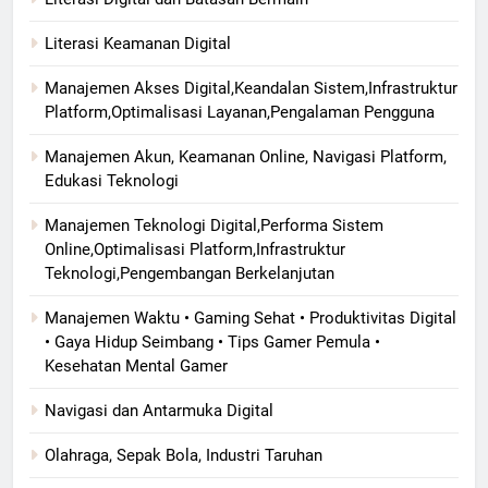
Literasi Keamanan Digital
Manajemen Akses Digital,Keandalan Sistem,Infrastruktur
Platform,Optimalisasi Layanan,Pengalaman Pengguna
Manajemen Akun, Keamanan Online, Navigasi Platform,
Edukasi Teknologi
Manajemen Teknologi Digital,Performa Sistem
Online,Optimalisasi Platform,Infrastruktur
Teknologi,Pengembangan Berkelanjutan
Manajemen Waktu • Gaming Sehat • Produktivitas Digital
• Gaya Hidup Seimbang • Tips Gamer Pemula •
Kesehatan Mental Gamer
Navigasi dan Antarmuka Digital
Olahraga, Sepak Bola, Industri Taruhan