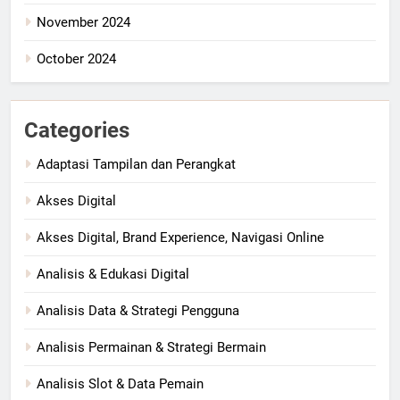
November 2024
October 2024
Categories
Adaptasi Tampilan dan Perangkat
Akses Digital
Akses Digital, Brand Experience, Navigasi Online
Analisis & Edukasi Digital
Analisis Data & Strategi Pengguna
Analisis Permainan & Strategi Bermain
Analisis Slot & Data Pemain