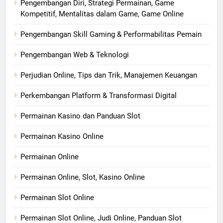
Pengembangan Diri, Strategi Permainan, Game
Kompetitif, Mentalitas dalam Game, Game Online
Pengembangan Skill Gaming & Performabilitas Pemain
Pengembangan Web & Teknologi
Perjudian Online, Tips dan Trik, Manajemen Keuangan
Perkembangan Platform & Transformasi Digital
Permainan Kasino dan Panduan Slot
Permainan Kasino Online
Permainan Online
Permainan Online, Slot, Kasino Online
Permainan Slot Online
Permainan Slot Online, Judi Online, Panduan Slot