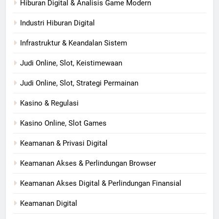
Hiburan Digital & Analisis Game Modern
Industri Hiburan Digital
Infrastruktur & Keandalan Sistem
Judi Online, Slot, Keistimewaan
Judi Online, Slot, Strategi Permainan
Kasino & Regulasi
Kasino Online, Slot Games
Keamanan & Privasi Digital
Keamanan Akses & Perlindungan Browser
Keamanan Akses Digital & Perlindungan Finansial
Keamanan Digital