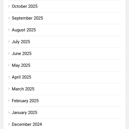
October 2025
September 2025
August 2025
July 2025
June 2025
May 2025
April 2025
March 2025
February 2025
January 2025
December 2024