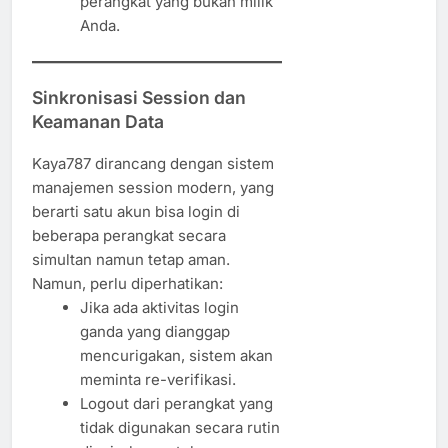
perangkat yang bukan milik
Anda.
Sinkronisasi Session dan
Keamanan Data
Kaya787 dirancang dengan sistem
manajemen session modern, yang
berarti satu akun bisa login di
beberapa perangkat secara
simultan namun tetap aman.
Namun, perlu diperhatikan:
Jika ada aktivitas login
ganda yang dianggap
mencurigakan, sistem akan
meminta re-verifikasi.
Logout dari perangkat yang
tidak digunakan secara rutin