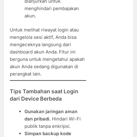
dianjurkan untuk
menghindari pembajakan
akun.
Untuk melihat riwayat login atau
mengelola sesi aktif, Anda bisa
mengeceknya langsung dari
dashboard akun Anda. Fitur ini
berguna untuk mengetahui apakah
akun Anda sedang digunakan di
perangkat lain.
Tips Tambahan saat Login
dari Device Berbeda
Gunakan jaringan aman
dan pribadi.
Hindari Wi-Fi
publik tanpa enkripsi.
Simpan backup kode