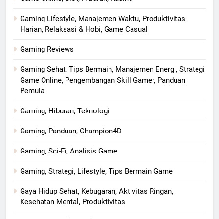
Gaming Lifestyle, Manajemen Waktu, Produktivitas
Harian, Relaksasi & Hobi, Game Casual
Gaming Reviews
Gaming Sehat, Tips Bermain, Manajemen Energi, Strategi
Game Online, Pengembangan Skill Gamer, Panduan
Pemula
Gaming, Hiburan, Teknologi
Gaming, Panduan, Champion4D
Gaming, Sci-Fi, Analisis Game
Gaming, Strategi, Lifestyle, Tips Bermain Game
Gaya Hidup Sehat, Kebugaran, Aktivitas Ringan,
Kesehatan Mental, Produktivitas