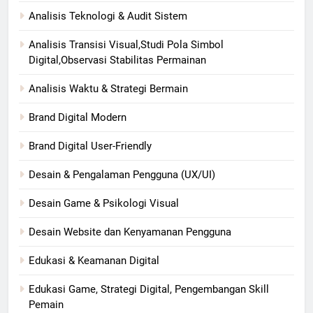
Analisis Teknologi & Audit Sistem
Analisis Transisi Visual,Studi Pola Simbol
Digital,Observasi Stabilitas Permainan
Analisis Waktu & Strategi Bermain
Brand Digital Modern
Brand Digital User-Friendly
Desain & Pengalaman Pengguna (UX/UI)
Desain Game & Psikologi Visual
Desain Website dan Kenyamanan Pengguna
Edukasi & Keamanan Digital
Edukasi Game, Strategi Digital, Pengembangan Skill
Pemain