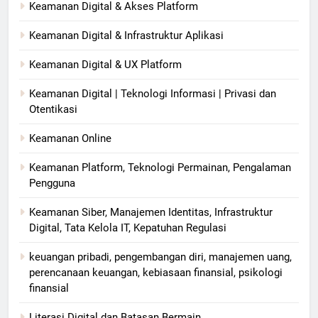
Keamanan Digital & Akses Platform
Keamanan Digital & Infrastruktur Aplikasi
Keamanan Digital & UX Platform
Keamanan Digital | Teknologi Informasi | Privasi dan
Otentikasi
Keamanan Online
Keamanan Platform, Teknologi Permainan, Pengalaman
Pengguna
Keamanan Siber, Manajemen Identitas, Infrastruktur
Digital, Tata Kelola IT, Kepatuhan Regulasi
keuangan pribadi, pengembangan diri, manajemen uang,
perencanaan keuangan, kebiasaan finansial, psikologi
finansial
Literasi Digital dan Batasan Bermain