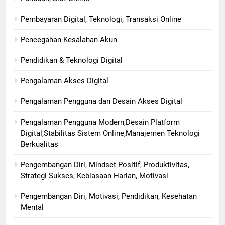
Pembayaran Digital, Teknologi, Transaksi Online
Pencegahan Kesalahan Akun
Pendidikan & Teknologi Digital
Pengalaman Akses Digital
Pengalaman Pengguna dan Desain Akses Digital
Pengalaman Pengguna Modern,Desain Platform
Digital,Stabilitas Sistem Online,Manajemen Teknologi
Berkualitas
Pengembangan Diri, Mindset Positif, Produktivitas,
Strategi Sukses, Kebiasaan Harian, Motivasi
Pengembangan Diri, Motivasi, Pendidikan, Kesehatan
Mental