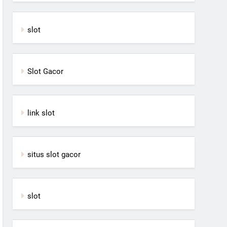
slot
Slot Gacor
link slot
situs slot gacor
slot