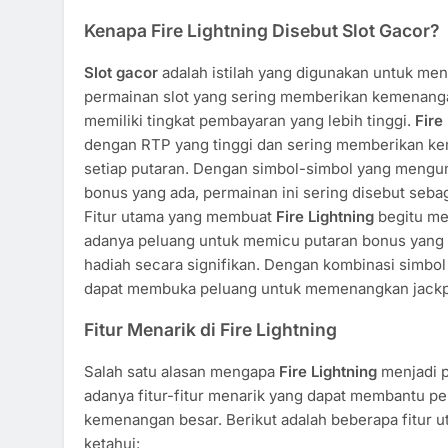
Kenapa Fire Lightning Disebut Slot Gacor?
Slot gacor
adalah istilah yang digunakan untuk m
permainan slot yang sering memberikan kemenang
memiliki tingkat pembayaran yang lebih tinggi.
Fire
dengan RTP yang tinggi dan sering memberikan k
setiap putaran. Dengan simbol-simbol yang mengun
bonus yang ada, permainan ini sering disebut sebag
Fitur utama yang membuat
Fire Lightning
begitu me
adanya peluang untuk memicu putaran bonus yang
hadiah secara signifikan. Dengan kombinasi simbol
dapat membuka peluang untuk memenangkan jackp
Fitur Menarik di Fire Lightning
Salah satu alasan mengapa
Fire Lightning
menjadi pi
adanya fitur-fitur menarik yang dapat membantu p
kemenangan besar. Berikut adalah beberapa fitur 
ketahui: