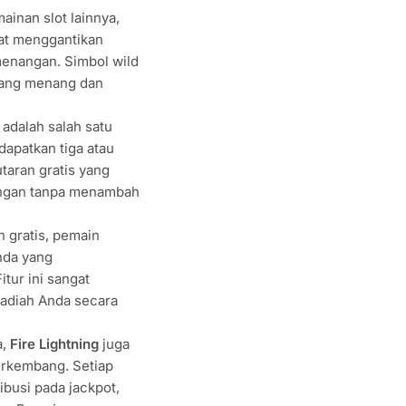
inan slot lainnya,
pat menggantikan
enangan. Simbol wild
uang menang dan
 adalah salah satu
dapatkan tiga atau
taran gratis yang
ngan tanpa menambah
 gratis, pemain
nda yang
tur ini sangat
adiah Anda secara
a,
Fire Lightning
juga
erkembang. Setiap
busi pada jackpot,