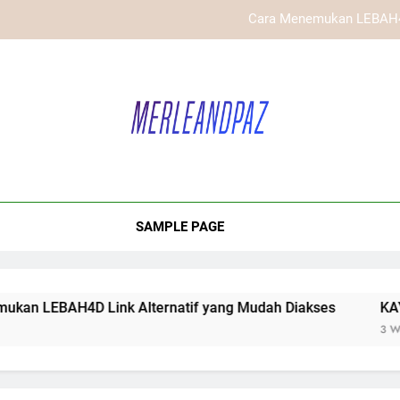
Cara Menemukan LEBAH4D
KAYA787 Alternatif sebagai Ops
KAYA787 Alternatif sebagai Jalu
Panduan Membuka EDWINSLOT L
le And Paz
Cara Menemukan LEBAH4D
Perhiasan Mewah Dan Aksesori Berkualitas Di Merle And Paz U
KAYA787 Alternatif sebagai Ops
SAMPLE PAGE
KAYA787 Alternatif sebagai Jalu
 Link Alternatif yang Mudah Diakses
KAYA787 Alterna
3 Weeks Ago