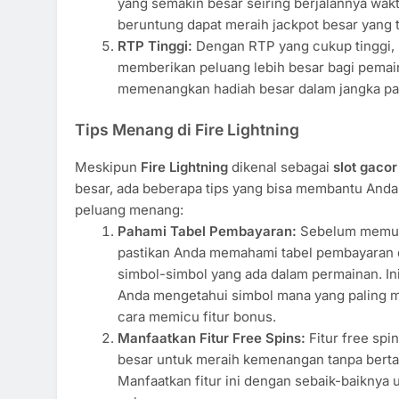
yang semakin besar seiring berjalannya wak
beruntung dapat meraih jackpot besar yang 
RTP Tinggi:
Dengan RTP yang cukup tinggi,
memberikan peluang lebih besar bagi pemai
memenangkan hadiah besar dalam jangka pa
Tips Menang di Fire Lightning
Meskipun
Fire Lightning
dikenal sebagai
slot gacor
besar, ada beberapa tips yang bisa membantu And
peluang menang:
Pahami Tabel Pembayaran:
Sebelum memula
pastikan Anda memahami tabel pembayaran
simbol-simbol yang ada dalam permainan. I
Anda mengetahui simbol mana yang paling 
cara memicu fitur bonus.
Manfaatkan Fitur Free Spins:
Fitur free spi
besar untuk meraih kemenangan tanpa bertar
Manfaatkan fitur ini dengan sebaik-baiknya