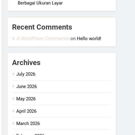
Berbagai Ukuran Layar
Recent Comments
A WordPress Commenter
on
Hello world!
Archives
July 2026
June 2026
May 2026
April 2026
March 2026