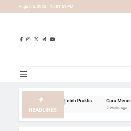
Skip
August 6, 2026
10:09:52 PM
to
content
Mer
Dapatkan 
ernatif dengan Lebih Praktis
Cara Menemukan LEBAH4D
2 Weeks Ago
HEADLINES