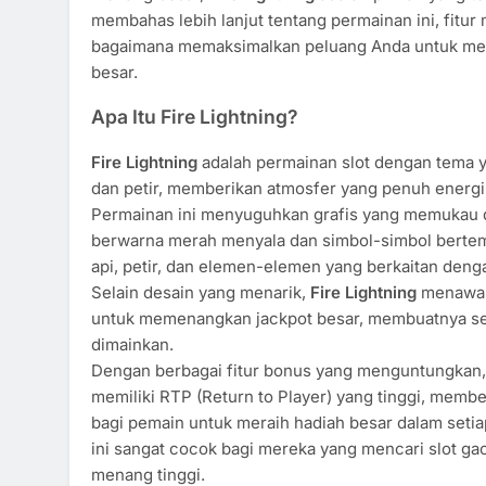
membahas lebih lanjut tentang permainan ini, fitur 
bagaimana memaksimalkan peluang Anda untuk m
besar.
Apa Itu Fire Lightning?
Fire Lightning
adalah permainan slot dengan tema y
dan petir, memberikan atmosfer yang penuh energi
Permainan ini menyuguhkan grafis yang memukau d
berwarna merah menyala dan simbol-simbol bertema
api, petir, dan elemen-elemen yang berkaitan deng
Selain desain yang menarik,
Fire Lightning
menawar
untuk memenangkan jackpot besar, membuatnya se
dimainkan.
Dengan berbagai fitur bonus yang menguntungkan
memiliki RTP (Return to Player) yang tinggi, memb
bagi pemain untuk meraih hadiah besar dalam seti
ini sangat cocok bagi mereka yang mencari slot g
menang tinggi.