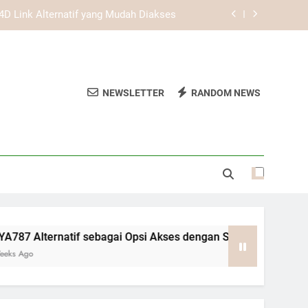
 Link Alternatif yang Mudah Diakses
i Akses dengan Sistem yang Responsif
r Akses yang Mudah Dipahami Pengguna
NEWSLETTER
RANDOM NEWS
ink Alternatif dengan Lebih Praktis
 Link Alternatif yang Mudah Diakses
ntuk Melengkapi Gaya Anda.
i Akses dengan Sistem yang Responsif
r Akses yang Mudah Dipahami Pengguna
tif sebagai Opsi Akses dengan Sistem yang Responsif