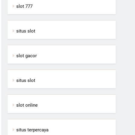
slot 777
situs slot
slot gacor
situs slot
slot online
situs terpercaya