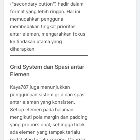
(“secondary button”) hadir dalam
format yang lebih ringan. Hal ini
memudahkan pengguna
membedakan tingkat prioritas
antar elemen, mengarahkan fokus
ke tindakan utama yang
diharapkan.
Grid System dan Spasi antar
Elemen
Kaya787 juga menunjukkan
penggunaan sistem grid dan spasi
antar elemen yang konsisten.
Setiap elemen pada halaman
mengikuti pola margin dan padding
yang proporsional, sehingga tidak
ada elemen yang tampak terlalu
padat atau terlalu kosong. Dengan