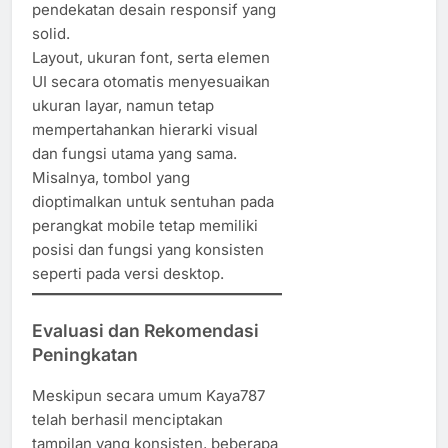
pendekatan desain responsif yang
solid.
Layout, ukuran font, serta elemen
UI secara otomatis menyesuaikan
ukuran layar, namun tetap
mempertahankan hierarki visual
dan fungsi utama yang sama.
Misalnya, tombol yang
dioptimalkan untuk sentuhan pada
perangkat mobile tetap memiliki
posisi dan fungsi yang konsisten
seperti pada versi desktop.
Evaluasi dan Rekomendasi
Peningkatan
Meskipun secara umum Kaya787
telah berhasil menciptakan
tampilan yang konsisten, beberapa