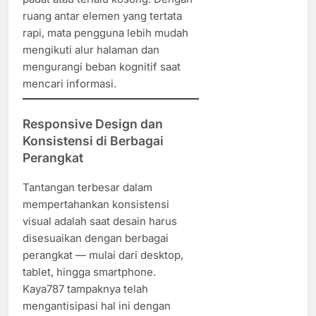
ruang antar elemen yang tertata
rapi, mata pengguna lebih mudah
mengikuti alur halaman dan
mengurangi beban kognitif saat
mencari informasi.
Responsive Design dan
Konsistensi di Berbagai
Perangkat
Tantangan terbesar dalam
mempertahankan konsistensi
visual adalah saat desain harus
disesuaikan dengan berbagai
perangkat — mulai dari desktop,
tablet, hingga smartphone.
Kaya787 tampaknya telah
mengantisipasi hal ini dengan