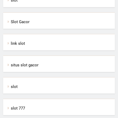
slot
Slot Gacor
link slot
situs slot gacor
slot
slot 777