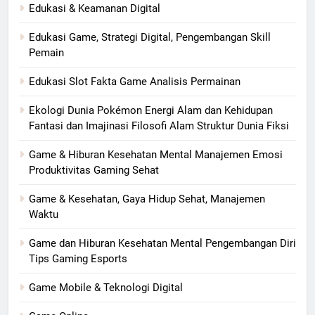
Edukasi & Keamanan Digital
Edukasi Game, Strategi Digital, Pengembangan Skill
Pemain
Edukasi Slot Fakta Game Analisis Permainan
Ekologi Dunia Pokémon Energi Alam dan Kehidupan
Fantasi dan Imajinasi Filosofi Alam Struktur Dunia Fiksi
Game & Hiburan Kesehatan Mental Manajemen Emosi
Produktivitas Gaming Sehat
Game & Kesehatan, Gaya Hidup Sehat, Manajemen
Waktu
Game dan Hiburan Kesehatan Mental Pengembangan Diri
Tips Gaming Esports
Game Mobile & Teknologi Digital