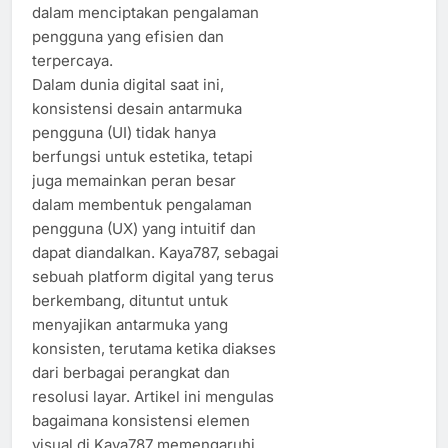
dalam menciptakan pengalaman
pengguna yang efisien dan
terpercaya.
Dalam dunia digital saat ini,
konsistensi desain antarmuka
pengguna (UI) tidak hanya
berfungsi untuk estetika, tetapi
juga memainkan peran besar
dalam membentuk pengalaman
pengguna (UX) yang intuitif dan
dapat diandalkan. Kaya787, sebagai
sebuah platform digital yang terus
berkembang, dituntut untuk
menyajikan antarmuka yang
konsisten, terutama ketika diakses
dari berbagai perangkat dan
resolusi layar. Artikel ini mengulas
bagaimana konsistensi elemen
visual di Kaya787 memengaruhi