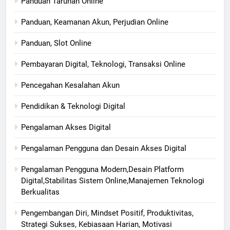
Panduan Taruhan Online
Panduan, Keamanan Akun, Perjudian Online
Panduan, Slot Online
Pembayaran Digital, Teknologi, Transaksi Online
Pencegahan Kesalahan Akun
Pendidikan & Teknologi Digital
Pengalaman Akses Digital
Pengalaman Pengguna dan Desain Akses Digital
Pengalaman Pengguna Modern,Desain Platform
Digital,Stabilitas Sistem Online,Manajemen Teknologi
Berkualitas
Pengembangan Diri, Mindset Positif, Produktivitas,
Strategi Sukses, Kebiasaan Harian, Motivasi