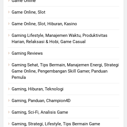
Game Online
Game Online, Slot
Game Online, Slot, Hiburan, Kasino
Gaming Lifestyle, Manajemen Waktu, Produktivitas
Harian, Relaksasi & Hobi, Game Casual
Gaming Reviews
Gaming Sehat, Tips Bermain, Manajemen Energi, Strategi
Game Online, Pengembangan Skill Gamer, Panduan
Pemula
Gaming, Hiburan, Teknologi
Gaming, Panduan, Champion4D
Gaming, Sci-Fi, Analisis Game
Gaming, Strategi, Lifestyle, Tips Bermain Game