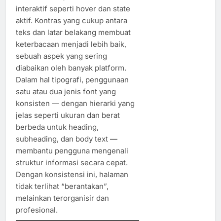
interaktif seperti hover dan state
aktif. Kontras yang cukup antara
teks dan latar belakang membuat
keterbacaan menjadi lebih baik,
sebuah aspek yang sering
diabaikan oleh banyak platform.
Dalam hal tipografi, penggunaan
satu atau dua jenis font yang
konsisten — dengan hierarki yang
jelas seperti ukuran dan berat
berbeda untuk heading,
subheading, dan body text —
membantu pengguna mengenali
struktur informasi secara cepat.
Dengan konsistensi ini, halaman
tidak terlihat “berantakan”,
melainkan terorganisir dan
profesional.