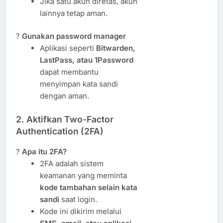
Jika satu akun diretas, akun
lainnya tetap aman.
?
Gunakan password manager
Aplikasi seperti
Bitwarden,
LastPass, atau 1Password
dapat membantu
menyimpan kata sandi
dengan aman.
2. Aktifkan Two-Factor
Authentication (2FA)
?
Apa itu 2FA?
2FA adalah sistem
keamanan yang meminta
kode tambahan selain kata
sandi
saat login.
Kode ini dikirim melalui