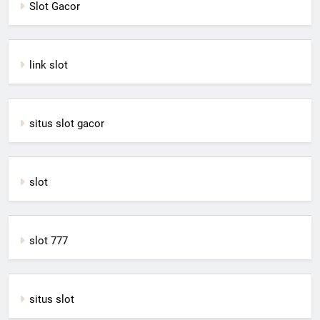
Slot Gacor
link slot
situs slot gacor
slot
slot 777
situs slot