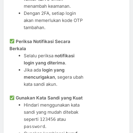
menambah keamanan.
Dengan 2FA, setiap login
akan memerlukan kode OTP
tambahan.
Periksa Notifikasi Secara
Berkala
Selalu periksa
notifikasi
login yang diterima
.
Jika ada
login yang
mencurigakan
, segera ubah
kata sandi akun.
Gunakan Kata Sandi yang Kuat
Hindari menggunakan kata
sandi yang mudah ditebak
seperti
atau
123456
.
password