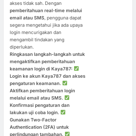
akses tidak sah. Dengan
pemberitahuan real-time melalui
email atau SMS
, pengguna dapat
segera mengetahui jika ada upaya
login mencurigakan dan
mengambil tindakan yang
diperlukan.
Ringkasan langkah-langkah untuk
mengaktifkan pemberitahuan
keamanan login di Kaya787:
Login ke akun Kaya787 dan akses
pengaturan keamanan.
Aktifkan pemberitahuan login
melalui email atau SMS.
Konfirmasi pengaturan dan
lakukan uji coba login.
Gunakan Two-Factor
Authentication (2FA) untuk
perlindungan tambahan.