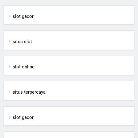
slot gacor
situs slot
slot online
situs terpercaya
slot gacor