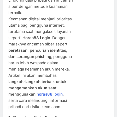
Lindungi data pribadi dari ancaman
siber dengan metode keamanan
terbaik.
Keamanan digital menjadi prioritas
utama bagi pengguna internet,
terutama saat mengakses layanan
seperti
Horas88 Login
. Dengan
maraknya ancaman siber seperti
peretasan, pencurian identitas,
dan serangan phishing
, pengguna
harus lebih waspada dalam
menjaga keamanan akun mereka.
Artikel ini akan membahas
langkah-langkah terbaik untuk
mengamankan akun saat
menggunakan
horas88 login
,
serta cara melindungi informasi
pribadi dari risiko keamanan.