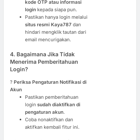
kode OTP atau informasi
login
kepada siapa pun.
Pastikan hanya login melalui
situs resmi Kaya787
dan
hindari mengklik tautan dari
email mencurigakan.
4. Bagaimana Jika Tidak
Menerima Pemberitahuan
Login?
?
Periksa Pengaturan Notifikasi di
Akun
Pastikan pemberitahuan
login
sudah diaktifkan di
pengaturan akun
.
Coba nonaktifkan dan
aktifkan kembali fitur ini.