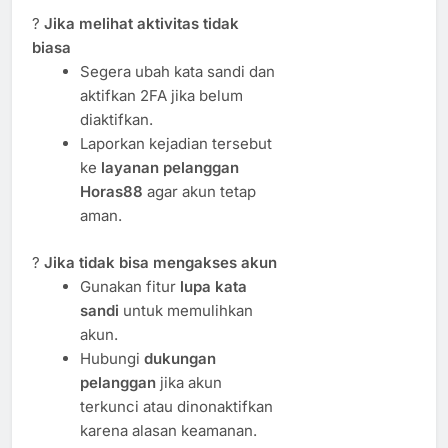
?
Jika melihat aktivitas tidak
biasa
Segera ubah kata sandi dan
aktifkan 2FA jika belum
diaktifkan.
Laporkan kejadian tersebut
ke
layanan pelanggan
Horas88
agar akun tetap
aman.
?
Jika tidak bisa mengakses akun
Gunakan fitur
lupa kata
sandi
untuk memulihkan
akun.
Hubungi
dukungan
pelanggan
jika akun
terkunci atau dinonaktifkan
karena alasan keamanan.