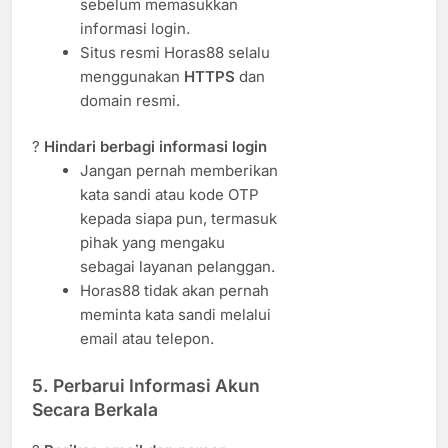
sebelum memasukkan
informasi login.
Situs resmi Horas88 selalu
menggunakan
HTTPS
dan
domain resmi.
?
Hindari berbagi informasi login
Jangan pernah memberikan
kata sandi atau kode OTP
kepada siapa pun, termasuk
pihak yang mengaku
sebagai layanan pelanggan.
Horas88 tidak akan pernah
meminta kata sandi melalui
email atau telepon.
5. Perbarui Informasi Akun
Secara Berkala