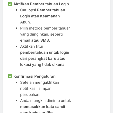
Aktifkan Pemberitahuan Login
Cari opsi
Pemberitahuan
Login atau Keamanan
Akun
.
Pilih metode pemberitahuan
yang diinginkan, seperti
email atau SMS
.
Aktifkan fitur
pemberitahuan untuk login
dari perangkat baru atau
lokasi yang tidak dikenal
.
Konfirmasi Pengaturan
Setelah mengaktifkan
notifikasi, simpan
perubahan.
Anda mungkin diminta untuk
memasukkan kata sandi
atau kode verifikasi