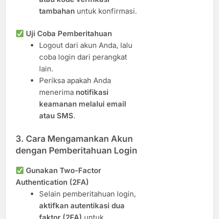
tambahan
untuk konfirmasi.
Uji Coba Pemberitahuan
Logout dari akun Anda, lalu
coba login dari perangkat
lain.
Periksa apakah Anda
menerima
notifikasi
keamanan melalui email
atau SMS
.
3. Cara Mengamankan Akun
dengan Pemberitahuan Login
Gunakan Two-Factor
Authentication (2FA)
Selain pemberitahuan login,
aktifkan autentikasi dua
faktor (2FA)
untuk