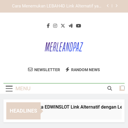
Skip
KAYA787 Alternatif sebagai Opsi Akses dengan
to
Sistem yang Responsif
content
KAYA787 Alternatif sebagai Jalur Akses yang
Mudah Dipahami Pengguna
Panduan Membuka EDWINSLOT Link Alternatif
dengan Lebih Praktis
Cara Menemukan LEBAH4D Link Alternatif yang
Mudah Diakses
KAYA787 Alternatif sebagai Opsi Akses dengan
Sistem yang Responsif
Merle And Paz
Dapatkan Perhiasan Mewah Dan Aksesori
KAYA787 Alternatif sebagai Jalur Akses yang
NEWSLETTER
RANDOM NEWS
Mudah Dipahami Pengguna
Berkualitas Di Merle And Paz Untuk
Melengkapi Gaya Anda.
MENU
nduan Membuka EDWINSLOT Link Alternatif dengan Lebih Pra
HEADLINES
Weeks Ago