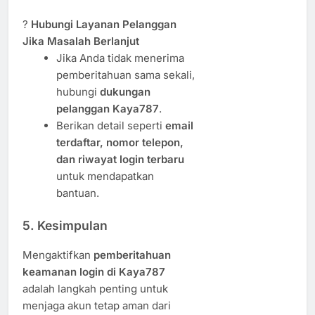
?
Hubungi Layanan Pelanggan
Jika Masalah Berlanjut
Jika Anda tidak menerima
pemberitahuan sama sekali,
hubungi
dukungan
pelanggan Kaya787
.
Berikan detail seperti
email
terdaftar, nomor telepon,
dan riwayat login terbaru
untuk mendapatkan
bantuan.
5. Kesimpulan
Mengaktifkan
pemberitahuan
keamanan login di Kaya787
adalah langkah penting untuk
menjaga akun tetap aman dari