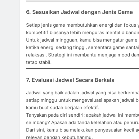
6. Sesuaikan Jadwal dengan Jenis Game
Setiap jenis game membutuhkan energi dan fokus
kompetitif biasanya lebih menguras mental diband
Untuk jadwal mingguan, kamu bisa mengatur game k
ketika energi sedang tinggi, sementara game santai
relaksasi. Strategi ini membantu menjaga mood da
tetap stabil.
7. Evaluasi Jadwal Secara Berkala
Jadwal yang baik adalah jadwal yang bisa berkemb
setiap minggu untuk mengevaluasi apakah jadwal 
kamu buat sudah berjalan efektif.
Tanyakan pada diri sendiri: apakah jadwal ini memb
seimbang? Apakah ada tanda kelelahan atau penuru
Dari sini, kamu bisa melakukan penyesuaian kecil a
relevan dengan kebutuhanmu.