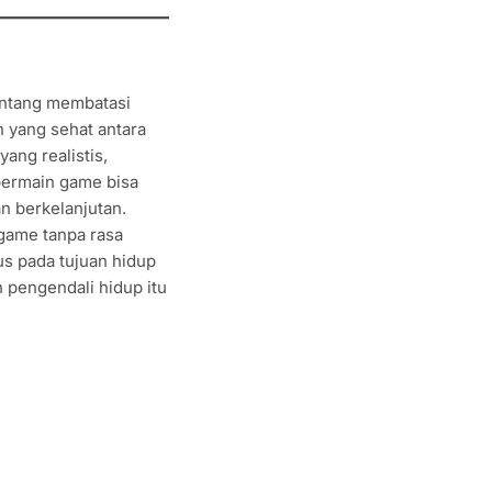
entang membatasi
 yang sehat antara
ang realistis,
 bermain game bisa
n berkelanjutan.
game tanpa rasa
us pada tujuan hidup
n pengendali hidup itu