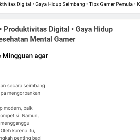
tivitas Digital • Gaya Hidup Seimbang • Tips Gamer Pemula •
Produktivitas Digital • Gaya Hidup
Kesehatan Mental Gamer
 Mingguan agar
uan secara seimbang
tanpa mengorbankan
p modern, baik
kompetisi. Namun,
sa mengganggu
Oleh karena itu,
ngkah penting bagi