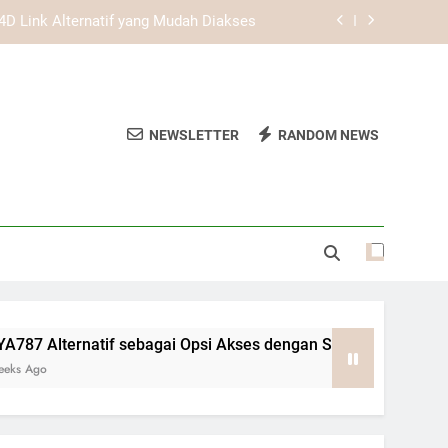
 Link Alternatif yang Mudah Diakses
i Akses dengan Sistem yang Responsif
r Akses yang Mudah Dipahami Pengguna
NEWSLETTER
RANDOM NEWS
ink Alternatif dengan Lebih Praktis
 Link Alternatif yang Mudah Diakses
ntuk Melengkapi Gaya Anda.
i Akses dengan Sistem yang Responsif
r Akses yang Mudah Dipahami Pengguna
atif sebagai Opsi Akses dengan Sistem yang Responsif