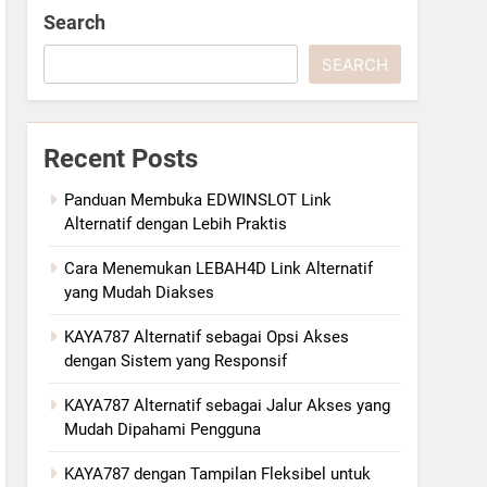
Search
SEARCH
Recent Posts
Panduan Membuka EDWINSLOT Link
Alternatif dengan Lebih Praktis
Cara Menemukan LEBAH4D Link Alternatif
yang Mudah Diakses
KAYA787 Alternatif sebagai Opsi Akses
dengan Sistem yang Responsif
KAYA787 Alternatif sebagai Jalur Akses yang
Mudah Dipahami Pengguna
KAYA787 dengan Tampilan Fleksibel untuk