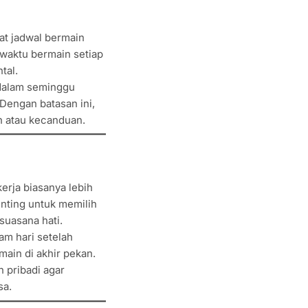
at jadwal bermain
 waktu bermain setiap
tal.
 dalam seminggu
 Dengan batasan ini,
h atau kecanduan.
erja biasanya lebih
enting untuk memilih
suasana hati.
m hari setelah
main di akhir pekan.
 pribadi agar
sa.