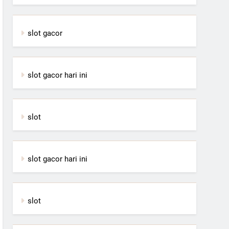
slot gacor
slot gacor hari ini
slot
slot gacor hari ini
slot