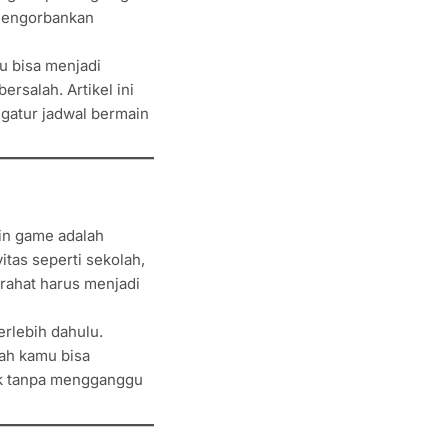
 mengorbankan
u bisa menjadi
rsalah. Artikel ini
ngatur jadwal bermain
in game adalah
tas seperti sekolah,
irahat harus menjadi
rlebih dahulu.
ilah kamu bisa
ak tanpa mengganggu