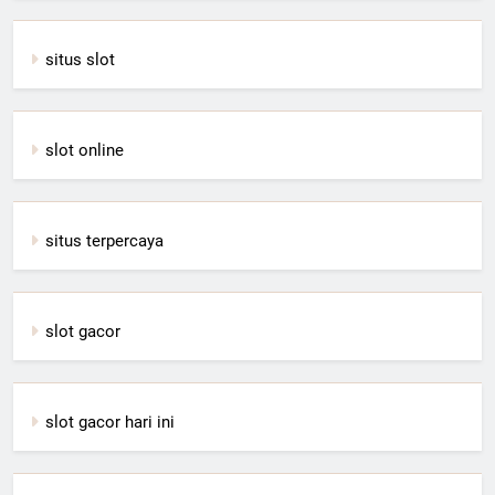
situs slot
slot online
situs terpercaya
slot gacor
slot gacor hari ini