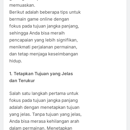
memuaskan.
Berikut adalah beberapa tips untuk
bermain game online dengan
fokus pada tujuan jangka panjang,
sehingga Anda bisa meraih
pencapaian yang lebih signifikan,
menikmati perjalanan permainan,
dan tetap menjaga keseimbangan
hidup.
1.
Tetapkan Tujuan yang Jelas
dan Terukur
Salah satu langkah pertama untuk
fokus pada tujuan jangka panjang
adalah dengan menetapkan tujuan
yang jelas. Tanpa tujuan yang jelas,
Anda bisa merasa kehilangan arah
dalam permainan. Menetapkan