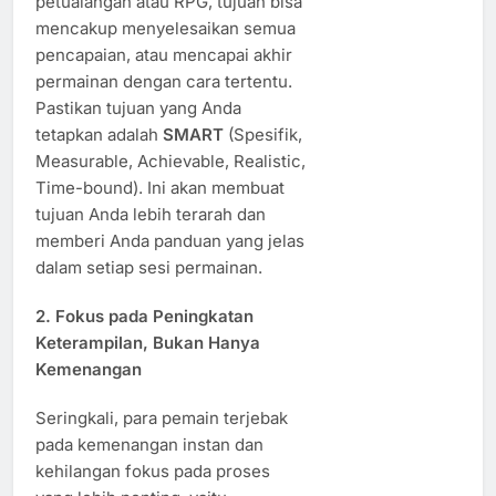
petualangan atau RPG, tujuan bisa
mencakup menyelesaikan semua
pencapaian, atau mencapai akhir
permainan dengan cara tertentu.
Pastikan tujuan yang Anda
tetapkan adalah
SMART
(Spesifik,
Measurable, Achievable, Realistic,
Time-bound). Ini akan membuat
tujuan Anda lebih terarah dan
memberi Anda panduan yang jelas
dalam setiap sesi permainan.
2.
Fokus pada Peningkatan
Keterampilan, Bukan Hanya
Kemenangan
Seringkali, para pemain terjebak
pada kemenangan instan dan
kehilangan fokus pada proses