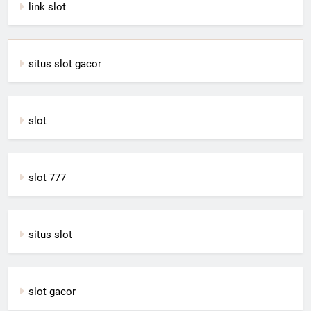
link slot
situs slot gacor
slot
slot 777
situs slot
slot gacor