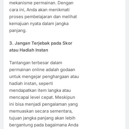
mekanisme permainan. Dengan
cara ini, Anda akan menikmati
proses pembelajaran dan melihat
kemajuan nyata dalam jangka
panjang.
3.
Jangan Terjebak pada Skor
atau Hadiah Instan
Tantangan terbesar dalam
permainan online adalah godaan
untuk mengejar penghargaan atau
hadiah instan, seperti
mendapatkan item langka atau
mencapai level cepat. Meskipun
ini bisa menjadi pengalaman yang
memuaskan secara sementara,
tujuan jangka panjang akan lebih
bergantung pada bagaimana Anda