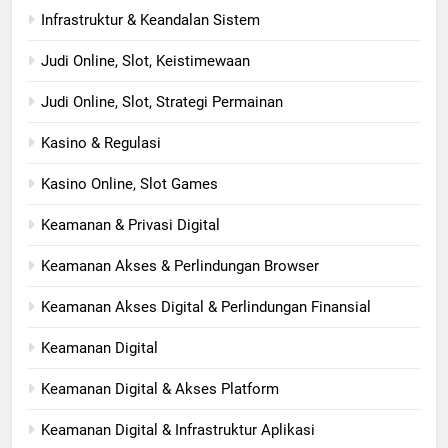
Infrastruktur & Keandalan Sistem
Judi Online, Slot, Keistimewaan
Judi Online, Slot, Strategi Permainan
Kasino & Regulasi
Kasino Online, Slot Games
Keamanan & Privasi Digital
Keamanan Akses & Perlindungan Browser
Keamanan Akses Digital & Perlindungan Finansial
Keamanan Digital
Keamanan Digital & Akses Platform
Keamanan Digital & Infrastruktur Aplikasi