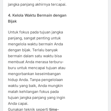
jangka panjang akhirnya tercapai.
4.
Kelola Waktu Bermain dengan
Bijak
Untuk fokus pada tujuan jangka
panjang, sangat penting untuk
mengelola waktu bermain Anda
dengan bijak. Terlalu banyak
bermain dalam satu waktu bisa
membuat Anda merasa terburu-
buru untuk mencapai tujuan atau
mengorbankan keseimbangan
hidup Anda. Tanpa pengelolaan
waktu yang baik, Anda mungkin
malah kehilangan fokus pada
tujuan jangka panjang yang ingin
Anda capai.
Gunakan teknik seperti
time-