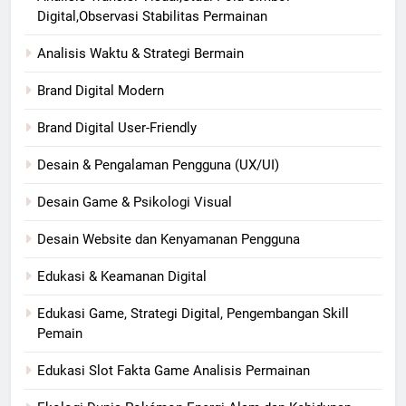
Digital,Observasi Stabilitas Permainan
Analisis Waktu & Strategi Bermain
Brand Digital Modern
Brand Digital User-Friendly
Desain & Pengalaman Pengguna (UX/UI)
Desain Game & Psikologi Visual
Desain Website dan Kenyamanan Pengguna
Edukasi & Keamanan Digital
Edukasi Game, Strategi Digital, Pengembangan Skill
Pemain
Edukasi Slot Fakta Game Analisis Permainan