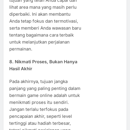
tujuan yang telah Anda capai dan
lihat area mana yang masih perlu
diperbaiki. Ini akan membantu
Anda tetap fokus dan termotivasi,
serta memberi Anda wawasan baru
tentang bagaimana cara terbaik
untuk melanjutkan perjalanan
permainan.
8.
Nikmati Proses, Bukan Hanya
Hasil Akhir
Pada akhirnya, tujuan jangka
panjang yang paling penting dalam
bermain game online adalah untuk
menikmati proses itu sendiri.
Jangan terlalu terfokus pada
pencapaian akhir, seperti level
tertinggi atau hadiah terbesar,