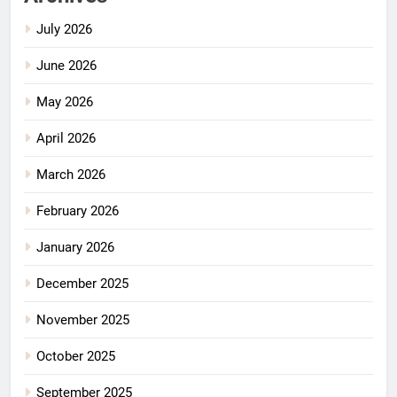
July 2026
June 2026
May 2026
April 2026
March 2026
February 2026
January 2026
December 2025
November 2025
October 2025
September 2025