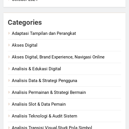
Categories
Adaptasi Tampilan dan Perangkat
Akses Digital
Akses Digital, Brand Experience, Navigasi Online
Analisis & Edukasi Digital
Analisis Data & Strategi Pengguna
Analisis Permainan & Strategi Bermain
Analisis Slot & Data Pemain
Analisis Teknologi & Audit Sistem
Analisis Transisi Visual,Studi Pola Simbol