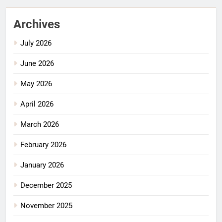
Archives
July 2026
June 2026
May 2026
April 2026
March 2026
February 2026
January 2026
December 2025
November 2025