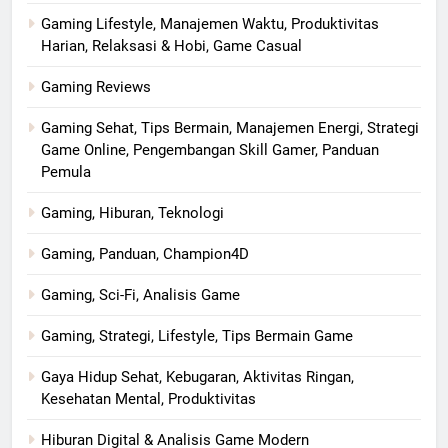
Gaming Lifestyle, Manajemen Waktu, Produktivitas
Harian, Relaksasi & Hobi, Game Casual
Gaming Reviews
Gaming Sehat, Tips Bermain, Manajemen Energi, Strategi
Game Online, Pengembangan Skill Gamer, Panduan
Pemula
Gaming, Hiburan, Teknologi
Gaming, Panduan, Champion4D
Gaming, Sci-Fi, Analisis Game
Gaming, Strategi, Lifestyle, Tips Bermain Game
Gaya Hidup Sehat, Kebugaran, Aktivitas Ringan,
Kesehatan Mental, Produktivitas
Hiburan Digital & Analisis Game Modern