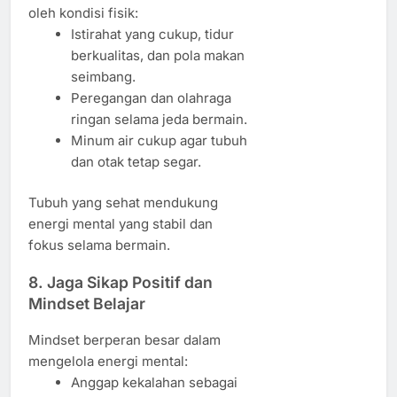
oleh kondisi fisik:
Istirahat yang cukup, tidur
berkualitas, dan pola makan
seimbang.
Peregangan dan olahraga
ringan selama jeda bermain.
Minum air cukup agar tubuh
dan otak tetap segar.
Tubuh yang sehat mendukung
energi mental yang stabil dan
fokus selama bermain.
8. Jaga Sikap Positif dan
Mindset Belajar
Mindset berperan besar dalam
mengelola energi mental:
Anggap kekalahan sebagai