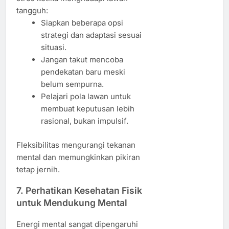
tangguh:
Siapkan beberapa opsi
strategi dan adaptasi sesuai
situasi.
Jangan takut mencoba
pendekatan baru meski
belum sempurna.
Pelajari pola lawan untuk
membuat keputusan lebih
rasional, bukan impulsif.
Fleksibilitas mengurangi tekanan
mental dan memungkinkan pikiran
tetap jernih.
7. Perhatikan Kesehatan Fisik
untuk Mendukung Mental
Energi mental sangat dipengaruhi