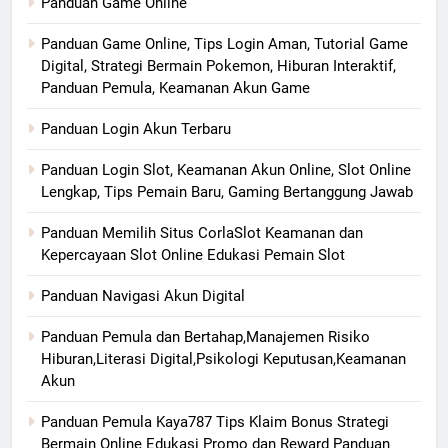
Panduan Game Online
Panduan Game Online, Tips Login Aman, Tutorial Game
Digital, Strategi Bermain Pokemon, Hiburan Interaktif,
Panduan Pemula, Keamanan Akun Game
Panduan Login Akun Terbaru
Panduan Login Slot, Keamanan Akun Online, Slot Online
Lengkap, Tips Pemain Baru, Gaming Bertanggung Jawab
Panduan Memilih Situs CorlaSlot Keamanan dan
Kepercayaan Slot Online Edukasi Pemain Slot
Panduan Navigasi Akun Digital
Panduan Pemula dan Bertahap,Manajemen Risiko
Hiburan,Literasi Digital,Psikologi Keputusan,Keamanan
Akun
Panduan Pemula Kaya787 Tips Klaim Bonus Strategi
Bermain Online Edukasi Promo dan Reward Panduan