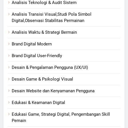
Analisis Teknologi & Audit Sistem
Analisis Transisi Visual,Studi Pola Simbol
Digital,Observasi Stabilitas Permainan
Analisis Waktu & Strategi Bermain
Brand Digital Modern
Brand Digital User-Friendly
Desain & Pengalaman Pengguna (UX/UI)
Desain Game & Psikologi Visual
Desain Website dan Kenyamanan Pengguna
Edukasi & Keamanan Digital
Edukasi Game, Strategi Digital, Pengembangan Skill
Pemain