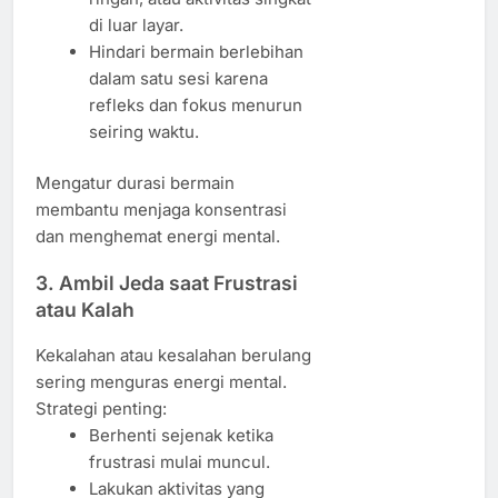
di luar layar.
Hindari bermain berlebihan
dalam satu sesi karena
refleks dan fokus menurun
seiring waktu.
Mengatur durasi bermain
membantu menjaga konsentrasi
dan menghemat energi mental.
3. Ambil Jeda saat Frustrasi
atau Kalah
Kekalahan atau kesalahan berulang
sering menguras energi mental.
Strategi penting:
Berhenti sejenak ketika
frustrasi mulai muncul.
Lakukan aktivitas yang