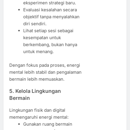
eksperimen strategi baru.
Evaluasi kesalahan secara
objektif tanpa menyalahkan
diri sendiri.
Lihat setiap sesi sebagai
kesempatan untuk
berkembang, bukan hanya
untuk menang.
Dengan fokus pada proses, energi
mental lebih stabil dan pengalaman
bermain lebih memuaskan.
5. Kelola Lingkungan
Bermain
Lingkungan fisik dan digital
memengaruhi energi mental:
Gunakan ruang bermain