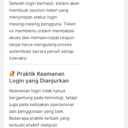
Setelah login berhasil, sistem akan
membuat
session token
yang
menyimpan status login
masing‑masing pengguna. Token
ini membantu sistem membatasi
akses dan mempercepat respon
tanpa harus mengulang proses
autentikasi secara penuh setiap
interaksi.
Praktik Keamanan
Login yang Dianjurkan
Keamanan login tidak hanya
bergantung pada teknologi, tetapi
juga pada kebijakan operasional
dan penggunaan yang baik.
Beberapa praktik terbaik yang
terbukti efektif meliputi: