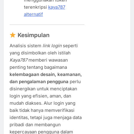
terenkripsi
kaya787
alternatif
Kesimpulan
Analisis sistem
link login
seperti
yang disimbolkan oleh istilah
Kaya787
memberi wawasan
penting tentang bagaimana
kelembagaan desain, keamanan,
dan pengalaman pengguna
perlu
disinergikan untuk menciptakan
login yang efisien, aman, dan
mudah diakses. Alur login yang
baik tidak hanya memverifikasi
identitas, tetapi juga menjaga data
pribadi dan membangun
kepercayaan pengguna dalam