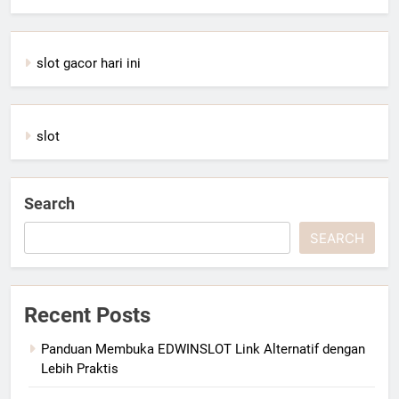
slot gacor hari ini
slot
Search
SEARCH
Recent Posts
Panduan Membuka EDWINSLOT Link Alternatif dengan
Lebih Praktis