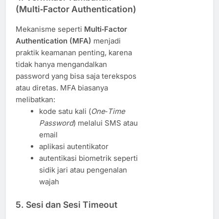
(Multi‑Factor Authentication)
Mekanisme seperti
Multi‑Factor
Authentication (MFA)
menjadi
praktik keamanan penting, karena
tidak hanya mengandalkan
password yang bisa saja terekspos
atau diretas. MFA biasanya
melibatkan:
kode satu kali (
One‑Time
Password
) melalui SMS atau
email
aplikasi autentikator
autentikasi biometrik seperti
sidik jari atau pengenalan
wajah
5.
Sesi dan Sesi Timeout