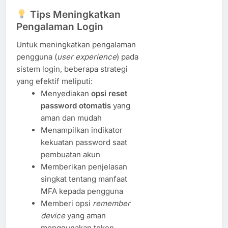
Tips Meningkatkan
Pengalaman Login
Untuk meningkatkan pengalaman
pengguna (
user experience
) pada
sistem login, beberapa strategi
yang efektif meliputi:
Menyediakan
opsi reset
password otomatis
yang
aman dan mudah
Menampilkan indikator
kekuatan password saat
pembuatan akun
Memberikan penjelasan
singkat tentang manfaat
MFA kepada pengguna
Memberi opsi
remember
device
yang aman
menggunakan token