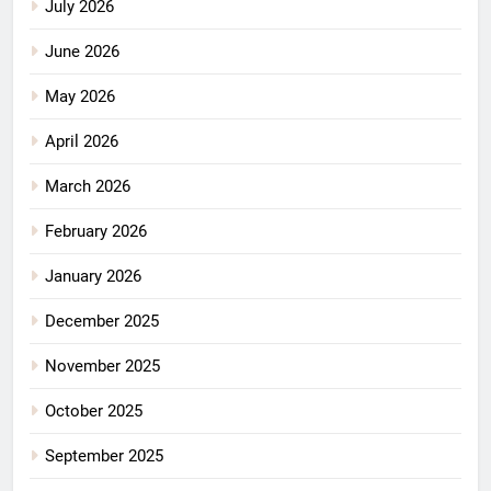
July 2026
June 2026
May 2026
April 2026
March 2026
February 2026
January 2026
December 2025
November 2025
October 2025
September 2025