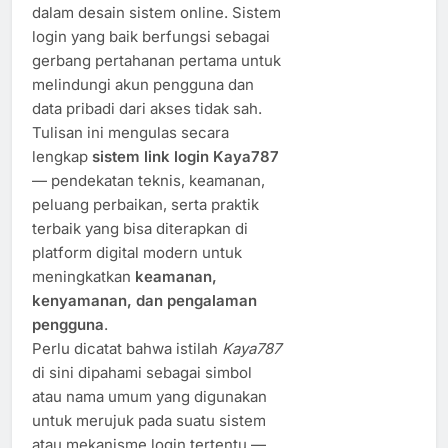
dalam desain sistem online. Sistem
login yang baik berfungsi sebagai
gerbang pertahanan pertama untuk
melindungi akun pengguna dan
data pribadi dari akses tidak sah.
Tulisan ini mengulas secara
lengkap
sistem link login Kaya787
— pendekatan teknis, keamanan,
peluang perbaikan, serta praktik
terbaik yang bisa diterapkan di
platform digital modern untuk
meningkatkan
keamanan,
kenyamanan, dan pengalaman
pengguna
.
Perlu dicatat bahwa istilah
Kaya787
di sini dipahami sebagai simbol
atau nama umum yang digunakan
untuk merujuk pada suatu sistem
atau mekanisme login tertentu —