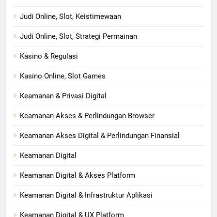
Judi Online, Slot, Keistimewaan
Judi Online, Slot, Strategi Permainan
Kasino & Regulasi
Kasino Online, Slot Games
Keamanan & Privasi Digital
Keamanan Akses & Perlindungan Browser
Keamanan Akses Digital & Perlindungan Finansial
Keamanan Digital
Keamanan Digital & Akses Platform
Keamanan Digital & Infrastruktur Aplikasi
Keamanan Digital & UX Platform