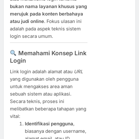
bukan nama layanan khusus yang
merujuk pada konten berbahaya
atau judi online
. Fokus ulasan ini
adalah pada aspek teknis sistem
login secara umum.
Memahami Konsep Link
Login
Link login adalah alamat atau
URL
yang digunakan oleh pengguna
untuk mengakses area aman
sebuah sistem atau aplikasi.
Secara teknis, proses ini
melibatkan beberapa tahapan yang
vital:
Identifikasi pengguna
,
biasanya dengan username,
alamat email, atau ID.