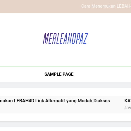
Cara Menemukan LEBAH4D
KAYA787 Alternatif sebagai Ops
KAYA787 Alternatif sebagai Jalu
Panduan Membuka EDWINSLOT L
le And Paz
Cara Menemukan LEBAH4D
Perhiasan Mewah Dan Aksesori Berkualitas Di Merle And Paz U
KAYA787 Alternatif sebagai Ops
SAMPLE PAGE
KAYA787 Alternatif sebagai Jalu
D Link Alternatif yang Mudah Diakses
KAYA787 Altern
3 Weeks Ago