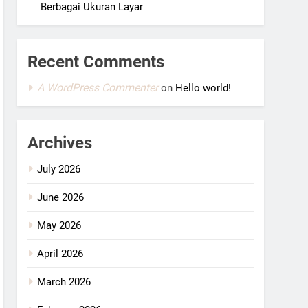
Berbagai Ukuran Layar
Recent Comments
A WordPress Commenter
on
Hello world!
Archives
July 2026
June 2026
May 2026
April 2026
March 2026