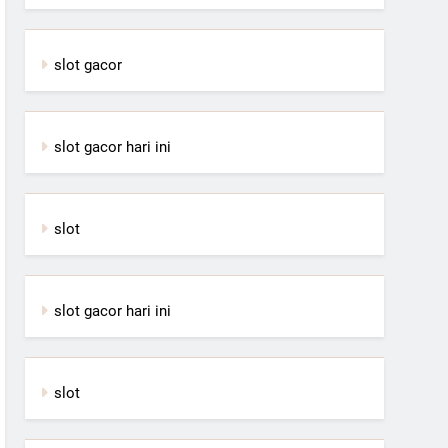
slot gacor
slot gacor hari ini
slot
slot gacor hari ini
slot