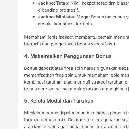
Jackpot Tetap:
Nilai jackpot tetap dan biasan
dibanding progresif.
Jackpot Mini atau Mega:
Bonus tambahan ya
melalui kombinasi tertentu.
Memahami jenis jackpot membantu pemain menentu
bermain dan penggunaan bonus yang efektif.
4. Maksimalkan Penggunaan Bonus
Bonus deposit atau free spin harus digunakan secar
memanfaatkan free spin untuk memahami pola me
kombinasi taruhan, atau menguji strategi taruhan p
bonus dengan cermat meningkatkan kemungkinan ja
5. Kelola Modal dan Taruhan
Meskipun bonus dapat menambah modal, pemain te
taruhan dengan baik. Disarankan menggunakan sis
atau konservatif agar modal bonus bertahan lebih 