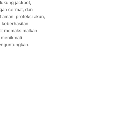
ukung jackpot,
gan cermat, dan
t aman, proteksi akun,
 keberhasilan.
pat memaksimalkan
 menikmati
enguntungkan.