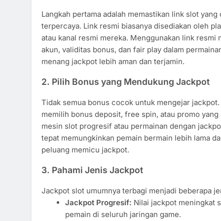
Langkah pertama adalah memastikan link slot yang
terpercaya. Link resmi biasanya disediakan oleh pl
atau kanal resmi mereka. Menggunakan link resmi
akun, validitas bonus, dan fair play dalam permain
menang jackpot lebih aman dan terjamin.
2. Pilih Bonus yang Mendukung Jackpot
Tidak semua bonus cocok untuk mengejar jackpot.
memilih bonus deposit, free spin, atau promo yang
mesin slot progresif atau permainan dengan jackpo
tepat memungkinkan pemain bermain lebih lama d
peluang memicu jackpot.
3. Pahami Jenis Jackpot
Jackpot slot umumnya terbagi menjadi beberapa je
Jackpot Progresif:
Nilai jackpot meningkat s
pemain di seluruh jaringan game.