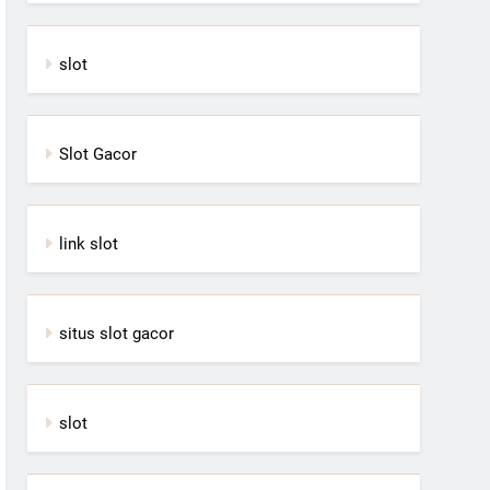
slot
Slot Gacor
link slot
situs slot gacor
slot