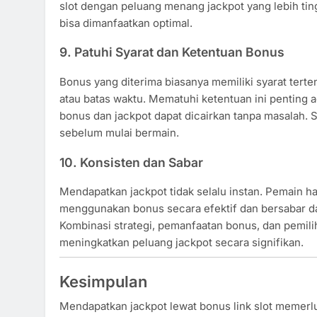
slot dengan peluang menang jackpot yang lebih tin
bisa dimanfaatkan optimal.
9. Patuhi Syarat dan Ketentuan Bonus
Bonus yang diterima biasanya memiliki syarat terten
atau batas waktu. Mematuhi ketentuan ini penting 
bonus dan jackpot dapat dicairkan tanpa masalah. S
sebelum mulai bermain.
10. Konsisten dan Sabar
Mendapatkan jackpot tidak selalu instan. Pemain h
menggunakan bonus secara efektif dan bersabar d
Kombinasi strategi, pemanfaatan bonus, dan pemilih
meningkatkan peluang jackpot secara signifikan.
Kesimpulan
Mendapatkan jackpot lewat bonus link slot memerlu