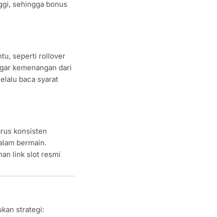
ggi, sehingga bonus
tu, seperti rollover
agar kemenangan dari
elalu baca syarat
arus konsisten
alam bermain.
an link slot resmi
kan strategi: