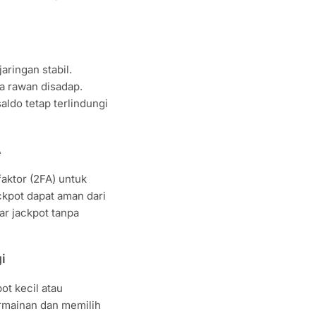
aringan stabil.
na rawan disadap.
ldo tetap terlindungi
A
aktor (2FA) untuk
ckpot dapat aman dari
ar jackpot tanpa
i
ot kecil atau
ermainan dan memilih