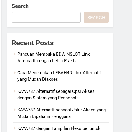
Search
SEARCH
Recent Posts
Panduan Membuka EDWINSLOT Link
Alternatif dengan Lebih Praktis
Cara Menemukan LEBAH4D Link Alternatif
yang Mudah Diakses
KAYA787 Alternatif sebagai Opsi Akses
dengan Sistem yang Responsif
KAYA787 Alternatif sebagai Jalur Akses yang
Mudah Dipahami Pengguna
KAYA787 dengan Tampilan Fleksibel untuk