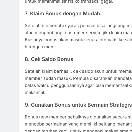
untuk meminimalisir risiko transaksi gagal.
7. Klaim Bonus dengan Mudah
Setelah memenuhi syarat, pemain bisa langsung me
atau menghubungi customer service jika klaim manu
Biasanya bonus akan masuk secara otomatis ke sal
hitungan menit.
8. Cek Saldo Bonus
Setelah klaim berhasil, cek saldo akun untuk mem
member sudah masuk. Pemula disarankan mencatat
batas waktu penggunaannya agar bisa memanfaatk
maksimal.
9. Gunakan Bonus untuk Bermain Strategis
Bonus new member sebaiknya digunakan secara str
mencoba permainan yang memiliki peluang menang 
dengan taruhan kecil untuk mengenal mekanisme g