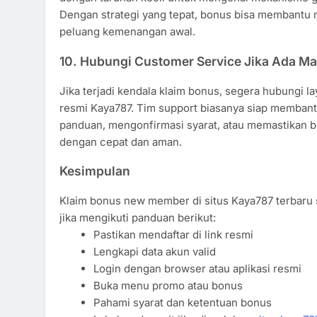
Dengan strategi yang tepat, bonus bisa membantu
peluang kemenangan awal.
10. Hubungi Customer Service Jika Ada M
Jika terjadi kendala klaim bonus, segera hubungi 
resmi Kaya787. Tim support biasanya siap memba
panduan, mengonfirmasi syarat, atau memastikan 
dengan cepat dan aman.
Kesimpulan
Klaim bonus new member di situs Kaya787 terbar
jika mengikuti panduan berikut:
Pastikan mendaftar di link resmi
Lengkapi data akun valid
Login dengan browser atau aplikasi resmi
Buka menu promo atau bonus
Pahami syarat dan ketentuan bonus