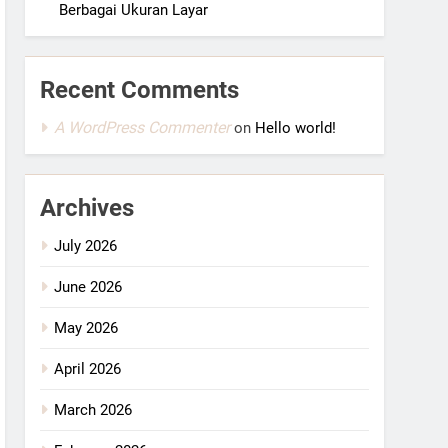
Berbagai Ukuran Layar
Recent Comments
A WordPress Commenter
on
Hello world!
Archives
July 2026
June 2026
May 2026
April 2026
March 2026