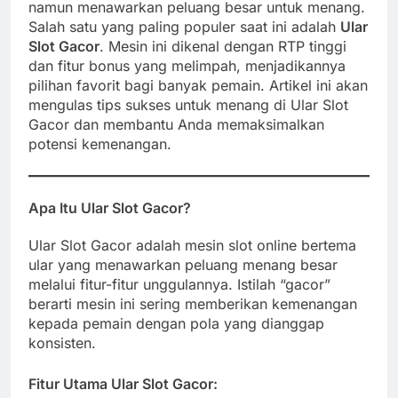
namun menawarkan peluang besar untuk menang.
Salah satu yang paling populer saat ini adalah
Ular
Slot Gacor
. Mesin ini dikenal dengan RTP tinggi
dan fitur bonus yang melimpah, menjadikannya
pilihan favorit bagi banyak pemain. Artikel ini akan
mengulas tips sukses untuk menang di Ular Slot
Gacor dan membantu Anda memaksimalkan
potensi kemenangan.
Apa Itu Ular Slot Gacor?
Ular Slot Gacor adalah mesin slot online bertema
ular yang menawarkan peluang menang besar
melalui fitur-fitur unggulannya. Istilah “gacor”
berarti mesin ini sering memberikan kemenangan
kepada pemain dengan pola yang dianggap
konsisten.
Fitur Utama Ular Slot Gacor: