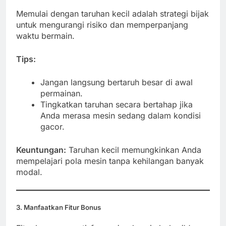
Memulai dengan taruhan kecil adalah strategi bijak
untuk mengurangi risiko dan memperpanjang
waktu bermain.
Tips:
Jangan langsung bertaruh besar di awal
permainan.
Tingkatkan taruhan secara bertahap jika
Anda merasa mesin sedang dalam kondisi
gacor.
Keuntungan:
Taruhan kecil memungkinkan Anda
mempelajari pola mesin tanpa kehilangan banyak
modal.
3. Manfaatkan Fitur Bonus