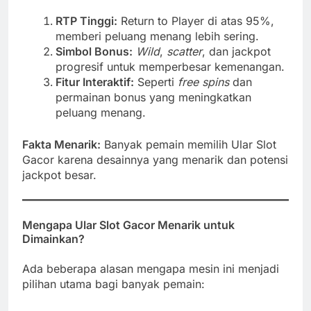
RTP Tinggi:
Return to Player di atas 95%,
memberi peluang menang lebih sering.
Simbol Bonus:
Wild
,
scatter
, dan jackpot
progresif untuk memperbesar kemenangan.
Fitur Interaktif:
Seperti
free spins
dan
permainan bonus yang meningkatkan
peluang menang.
Fakta Menarik:
Banyak pemain memilih Ular Slot
Gacor karena desainnya yang menarik dan potensi
jackpot besar.
Mengapa Ular Slot Gacor Menarik untuk
Dimainkan?
Ada beberapa alasan mengapa mesin ini menjadi
pilihan utama bagi banyak pemain: