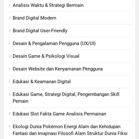
Analisis Waktu & Strategi Bermain
Brand Digital Modern
Brand Digital User-Friendly
Desain & Pengalaman Pengguna (UX/UI)
Desain Game & Psikologi Visual
Desain Website dan Kenyamanan Pengguna
Edukasi & Keamanan Digital
Edukasi Game, Strategi Digital, Pengembangan Skill
Pemain
Edukasi Slot Fakta Game Analisis Permainan
Ekologi Dunia Pokémon Energi Alam dan Kehidupan
Fantasi dan Imajinasi Filosofi Alam Struktur Dunia Fiksi