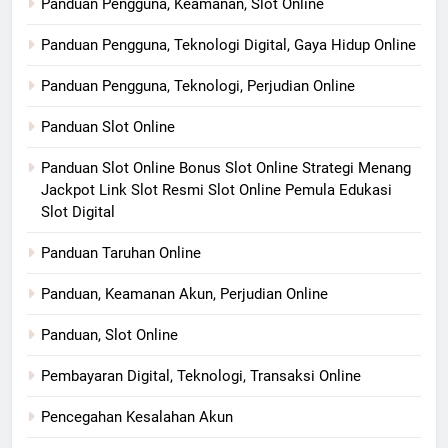
Panduan Pengguna, Keamanan, Slot Online
Panduan Pengguna, Teknologi Digital, Gaya Hidup Online
Panduan Pengguna, Teknologi, Perjudian Online
Panduan Slot Online
Panduan Slot Online Bonus Slot Online Strategi Menang
Jackpot Link Slot Resmi Slot Online Pemula Edukasi
Slot Digital
Panduan Taruhan Online
Panduan, Keamanan Akun, Perjudian Online
Panduan, Slot Online
Pembayaran Digital, Teknologi, Transaksi Online
Pencegahan Kesalahan Akun