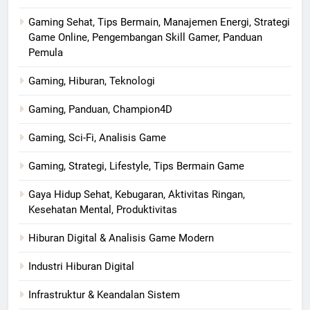
Gaming Sehat, Tips Bermain, Manajemen Energi, Strategi
Game Online, Pengembangan Skill Gamer, Panduan
Pemula
Gaming, Hiburan, Teknologi
Gaming, Panduan, Champion4D
Gaming, Sci-Fi, Analisis Game
Gaming, Strategi, Lifestyle, Tips Bermain Game
Gaya Hidup Sehat, Kebugaran, Aktivitas Ringan,
Kesehatan Mental, Produktivitas
Hiburan Digital & Analisis Game Modern
Industri Hiburan Digital
Infrastruktur & Keandalan Sistem