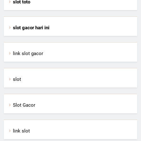
slot toto
slot gacor hari ini
link slot gacor
slot
Slot Gacor
link slot