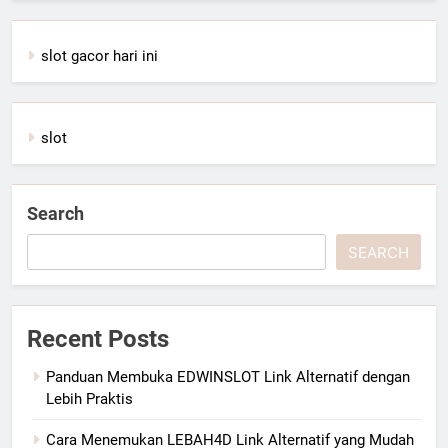
slot gacor hari ini
slot
Search
SEARCH
Recent Posts
Panduan Membuka EDWINSLOT Link Alternatif dengan
Lebih Praktis
Cara Menemukan LEBAH4D Link Alternatif yang Mudah