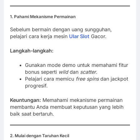
1. Pahami Mekanisme Permainan
Sebelum bermain dengan uang sungguhan,
pelajari cara kerja mesin
Ular Slot
Gacor.
Langkah-langkah:
Gunakan mode demo untuk memahami fitur
bonus seperti
wild
dan
scatter
.
Pelajari cara memicu
free spins
dan jackpot
progresif.
Keuntungan:
Memahami mekanisme permainan
membantu Anda membuat keputusan yang lebih
baik saat bertaruh.
2. Mulai dengan Taruhan Kecil