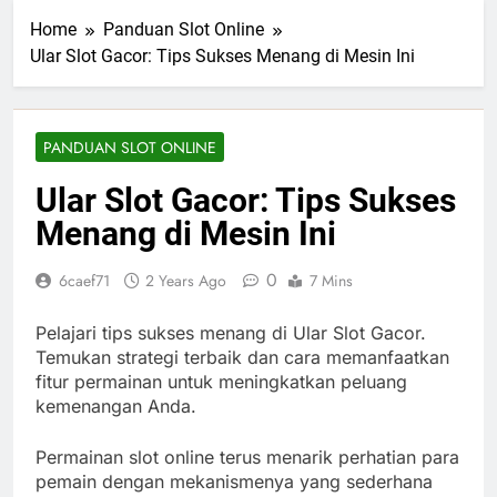
Home
Panduan Slot Online
Ular Slot Gacor: Tips Sukses Menang di Mesin Ini
PANDUAN SLOT ONLINE
Ular Slot Gacor: Tips Sukses
Menang di Mesin Ini
0
6caef71
2 Years Ago
7 Mins
Pelajari tips sukses menang di Ular Slot Gacor.
Temukan strategi terbaik dan cara memanfaatkan
fitur permainan untuk meningkatkan peluang
kemenangan Anda.
Permainan slot online terus menarik perhatian para
pemain dengan mekanismenya yang sederhana