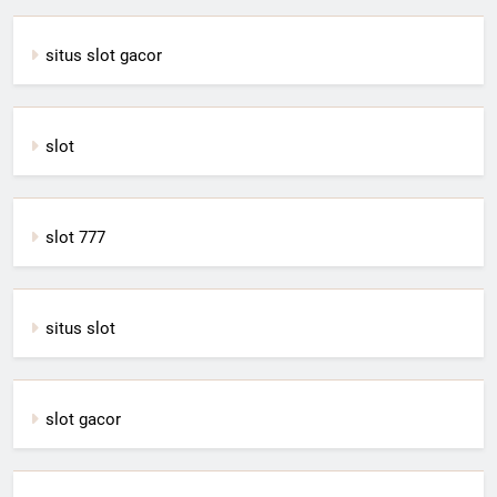
situs slot gacor
slot
slot 777
situs slot
slot gacor