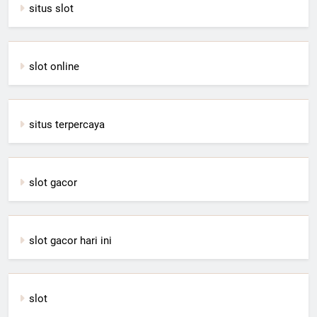
situs slot
slot online
situs terpercaya
slot gacor
slot gacor hari ini
slot