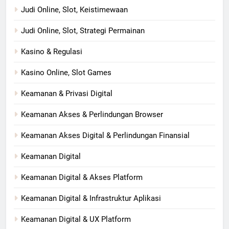
Judi Online, Slot, Keistimewaan
Judi Online, Slot, Strategi Permainan
Kasino & Regulasi
Kasino Online, Slot Games
Keamanan & Privasi Digital
Keamanan Akses & Perlindungan Browser
Keamanan Akses Digital & Perlindungan Finansial
Keamanan Digital
Keamanan Digital & Akses Platform
Keamanan Digital & Infrastruktur Aplikasi
Keamanan Digital & UX Platform