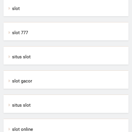
slot
slot 777
situs slot
slot gacor
situs slot
slot online