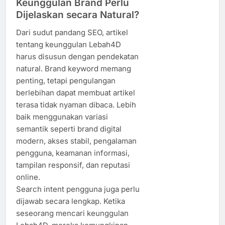
Keunggulan Brand Perlu
Dijelaskan secara Natural?
Dari sudut pandang SEO, artikel
tentang keunggulan Lebah4D
harus disusun dengan pendekatan
natural. Brand keyword memang
penting, tetapi pengulangan
berlebihan dapat membuat artikel
terasa tidak nyaman dibaca. Lebih
baik menggunakan variasi
semantik seperti brand digital
modern, akses stabil, pengalaman
pengguna, keamanan informasi,
tampilan responsif, dan reputasi
online.
Search intent pengguna juga perlu
dijawab secara lengkap. Ketika
seseorang mencari keunggulan