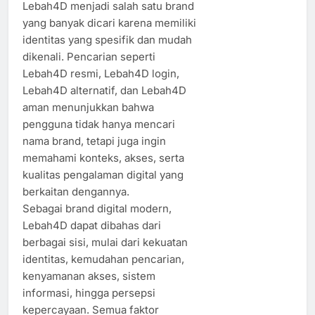
Lebah4D menjadi salah satu brand
yang banyak dicari karena memiliki
identitas yang spesifik dan mudah
dikenali. Pencarian seperti
Lebah4D resmi, Lebah4D login,
Lebah4D alternatif, dan Lebah4D
aman menunjukkan bahwa
pengguna tidak hanya mencari
nama brand, tetapi juga ingin
memahami konteks, akses, serta
kualitas pengalaman digital yang
berkaitan dengannya.
Sebagai brand digital modern,
Lebah4D dapat dibahas dari
berbagai sisi, mulai dari kekuatan
identitas, kemudahan pencarian,
kenyamanan akses, sistem
informasi, hingga persepsi
kepercayaan. Semua faktor