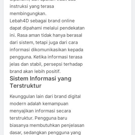
instruksi yang terasa
membingungkan.
Lebah4D sebagai brand online
dapat dipahami melalui pendekatan
ini. Rasa aman tidak hanya berasal
dari sistem, tetapi juga dari cara
informasi dikomunikasikan kepada
pengguna. Ketika informasi terasa
jelas dan stabil, persepsi terhadap
brand akan lebih positif.
Sistem Informasi yang
Terstruktur
Keunggulan lain dari brand digital
modern adalah kemampuan
menyajikan informasi secara
terstruktur. Pengguna baru
biasanya membutuhkan penjelasan
dasar, sedangkan pengguna yang