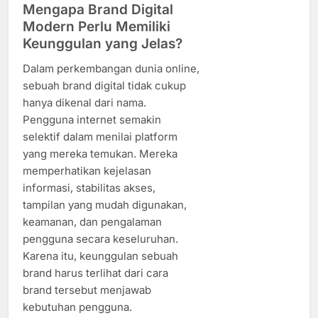
Mengapa Brand Digital
Modern Perlu Memiliki
Keunggulan yang Jelas?
Dalam perkembangan dunia online,
sebuah brand digital tidak cukup
hanya dikenal dari nama.
Pengguna internet semakin
selektif dalam menilai platform
yang mereka temukan. Mereka
memperhatikan kejelasan
informasi, stabilitas akses,
tampilan yang mudah digunakan,
keamanan, dan pengalaman
pengguna secara keseluruhan.
Karena itu, keunggulan sebuah
brand harus terlihat dari cara
brand tersebut menjawab
kebutuhan pengguna.