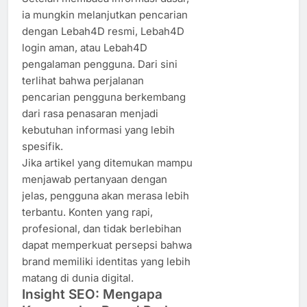
ia mungkin melanjutkan pencarian
dengan Lebah4D resmi, Lebah4D
login aman, atau Lebah4D
pengalaman pengguna. Dari sini
terlihat bahwa perjalanan
pencarian pengguna berkembang
dari rasa penasaran menjadi
kebutuhan informasi yang lebih
spesifik.
Jika artikel yang ditemukan mampu
menjawab pertanyaan dengan
jelas, pengguna akan merasa lebih
terbantu. Konten yang rapi,
profesional, dan tidak berlebihan
dapat memperkuat persepsi bahwa
brand memiliki identitas yang lebih
matang di dunia digital.
Insight SEO: Mengapa