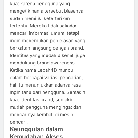
kuat karena pengguna yang
mengetik nama tersebut biasanya
sudah memiliki ketertarikan
tertentu. Mereka tidak sekadar
mencari informasi umum, tetapi
ingin menemukan penjelasan yang
berkaitan langsung dengan brand.
Identitas yang mudah dikenali juga
mendukung brand awareness.
Ketika nama Lebah4D muncul
dalam berbagai variasi pencarian,
hal itu menunjukkan adanya rasa
ingin tahu dari pengguna. Semakin
kuat identitas brand, semakin
mudah pengguna mengingat dan
mencarinya kembali di mesin
pencari.
Keunggulan dalam
Kemudahan Akses