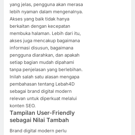
yang jelas, pengguna akan merasa
lebih nyaman dalam mengenalnya.
Akses yang baik tidak hanya
berkaitan dengan kecepatan
membuka halaman. Lebih dari itu,
akses juga mencakup bagaimana
informasi disusun, bagaimana
pengguna diarahkan, dan apakah
setiap bagian mudah dipahami
tanpa penjelasan yang berlebihan.
Inilah salah satu alasan mengapa
pembahasan tentang Lebah4D
sebagai brand digital modern
relevan untuk diperkuat melalui
konten SEO.
Tampilan User-Friendly
sebagai Nilai Tambah
Brand digital modern perlu