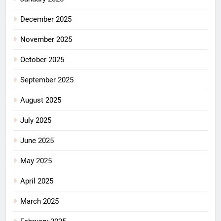
December 2025
November 2025
October 2025
September 2025
August 2025
July 2025
June 2025
May 2025
April 2025
March 2025