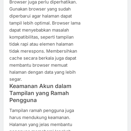
Browser juga perlu diperhatikan.
Gunakan browser yang sudah
diperbarui agar halaman dapat
tampil lebih optimal. Browser lama
dapat menyebabkan masalah
kompatibilitas, seperti tampilan
tidak rapi atau elemen halaman
tidak merespons. Membersihkan
cache secara berkala juga dapat
membantu browser memuat
halaman dengan data yang lebih
segar.
Keamanan Akun dalam
Tampilan yang Ramah
Pengguna
Tampilan ramah pengguna juga
harus mendukung keamanan.
Halaman yang jelas membantu