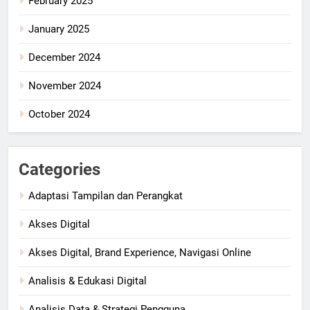
February 2025
January 2025
December 2024
November 2024
October 2024
Categories
Adaptasi Tampilan dan Perangkat
Akses Digital
Akses Digital, Brand Experience, Navigasi Online
Analisis & Edukasi Digital
Analisis Data & Strategi Pengguna