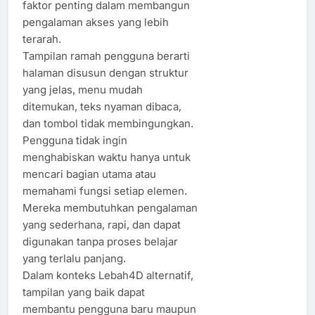
faktor penting dalam membangun
pengalaman akses yang lebih
terarah.
Tampilan ramah pengguna berarti
halaman disusun dengan struktur
yang jelas, menu mudah
ditemukan, teks nyaman dibaca,
dan tombol tidak membingungkan.
Pengguna tidak ingin
menghabiskan waktu hanya untuk
mencari bagian utama atau
memahami fungsi setiap elemen.
Mereka membutuhkan pengalaman
yang sederhana, rapi, dan dapat
digunakan tanpa proses belajar
yang terlalu panjang.
Dalam konteks Lebah4D alternatif,
tampilan yang baik dapat
membantu pengguna baru maupun