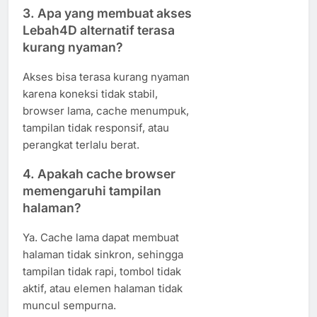
3. Apa yang membuat akses
Lebah4D alternatif terasa
kurang nyaman?
Akses bisa terasa kurang nyaman
karena koneksi tidak stabil,
browser lama, cache menumpuk,
tampilan tidak responsif, atau
perangkat terlalu berat.
4. Apakah cache browser
memengaruhi tampilan
halaman?
Ya. Cache lama dapat membuat
halaman tidak sinkron, sehingga
tampilan tidak rapi, tombol tidak
aktif, atau elemen halaman tidak
muncul sempurna.