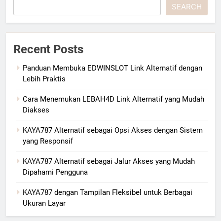
SEARCH
Recent Posts
Panduan Membuka EDWINSLOT Link Alternatif dengan
Lebih Praktis
Cara Menemukan LEBAH4D Link Alternatif yang Mudah
Diakses
KAYA787 Alternatif sebagai Opsi Akses dengan Sistem
yang Responsif
KAYA787 Alternatif sebagai Jalur Akses yang Mudah
Dipahami Pengguna
KAYA787 dengan Tampilan Fleksibel untuk Berbagai
Ukuran Layar