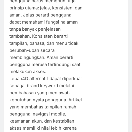
pengguna harus memenuhi tiga
prinsip utama: jelas, konsisten, dan
aman. Jelas berarti pengguna
dapat memahami fungsi halaman
tanpa banyak penjelasan
tambahan. Konsisten berarti
tampilan, bahasa, dan menu tidak
berubah-ubah secara
membingungkan. Aman berarti
pengguna merasa terlindungi saat
melakukan akses.
Lebah4D alternatif dapat diperkuat
sebagai brand keyword melalui
pembahasan yang menjawab
kebutuhan nyata pengguna. Artikel
yang membahas tampilan ramah
pengguna, navigasi mobile,
keamanan akun, dan kestabilan
akses memiliki nilai lebih karena