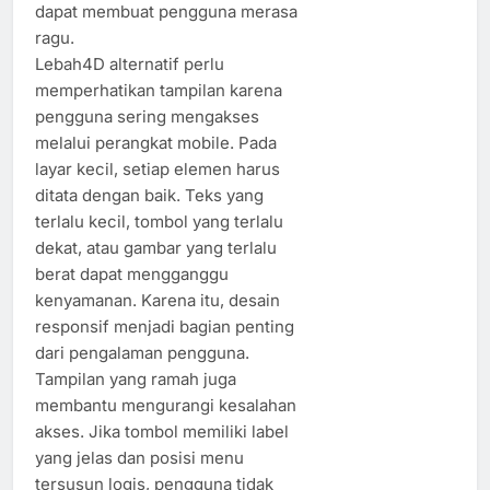
dapat membuat pengguna merasa
ragu.
Lebah4D alternatif perlu
memperhatikan tampilan karena
pengguna sering mengakses
melalui perangkat mobile. Pada
layar kecil, setiap elemen harus
ditata dengan baik. Teks yang
terlalu kecil, tombol yang terlalu
dekat, atau gambar yang terlalu
berat dapat mengganggu
kenyamanan. Karena itu, desain
responsif menjadi bagian penting
dari pengalaman pengguna.
Tampilan yang ramah juga
membantu mengurangi kesalahan
akses. Jika tombol memiliki label
yang jelas dan posisi menu
tersusun logis, pengguna tidak