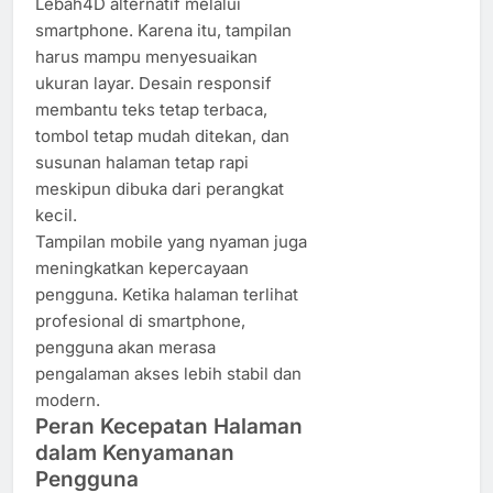
Lebah4D alternatif melalui
smartphone. Karena itu, tampilan
harus mampu menyesuaikan
ukuran layar. Desain responsif
membantu teks tetap terbaca,
tombol tetap mudah ditekan, dan
susunan halaman tetap rapi
meskipun dibuka dari perangkat
kecil.
Tampilan mobile yang nyaman juga
meningkatkan kepercayaan
pengguna. Ketika halaman terlihat
profesional di smartphone,
pengguna akan merasa
pengalaman akses lebih stabil dan
modern.
Peran Kecepatan Halaman
dalam Kenyamanan
Pengguna