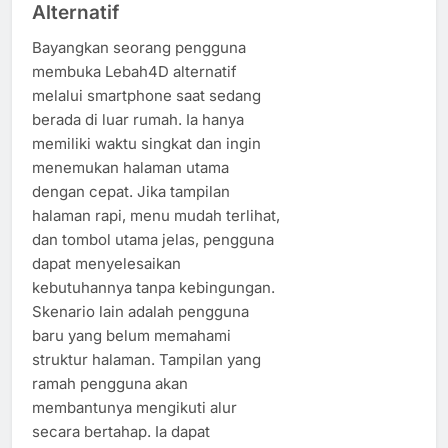
Alternatif
Bayangkan seorang pengguna
membuka Lebah4D alternatif
melalui smartphone saat sedang
berada di luar rumah. Ia hanya
memiliki waktu singkat dan ingin
menemukan halaman utama
dengan cepat. Jika tampilan
halaman rapi, menu mudah terlihat,
dan tombol utama jelas, pengguna
dapat menyelesaikan
kebutuhannya tanpa kebingungan.
Skenario lain adalah pengguna
baru yang belum memahami
struktur halaman. Tampilan yang
ramah pengguna akan
membantunya mengikuti alur
secara bertahap. Ia dapat