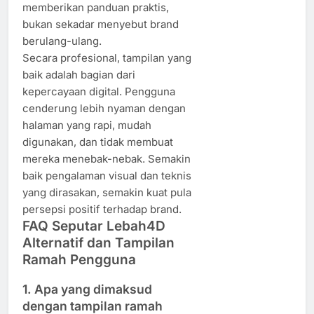
memberikan panduan praktis,
bukan sekadar menyebut brand
berulang-ulang.
Secara profesional, tampilan yang
baik adalah bagian dari
kepercayaan digital. Pengguna
cenderung lebih nyaman dengan
halaman yang rapi, mudah
digunakan, dan tidak membuat
mereka menebak-nebak. Semakin
baik pengalaman visual dan teknis
yang dirasakan, semakin kuat pula
persepsi positif terhadap brand.
FAQ Seputar Lebah4D
Alternatif dan Tampilan
Ramah Pengguna
1. Apa yang dimaksud
dengan tampilan ramah