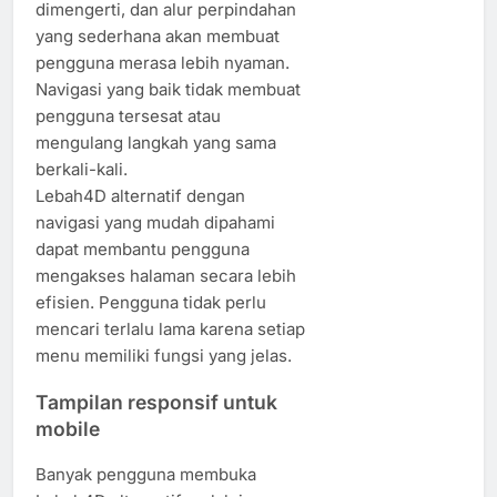
dimengerti, dan alur perpindahan
yang sederhana akan membuat
pengguna merasa lebih nyaman.
Navigasi yang baik tidak membuat
pengguna tersesat atau
mengulang langkah yang sama
berkali-kali.
Lebah4D alternatif dengan
navigasi yang mudah dipahami
dapat membantu pengguna
mengakses halaman secara lebih
efisien. Pengguna tidak perlu
mencari terlalu lama karena setiap
menu memiliki fungsi yang jelas.
Tampilan responsif untuk
mobile
Banyak pengguna membuka