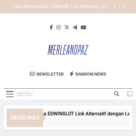
Skip
KAYA787 Alternatif sebagai Opsi Akses dengan
to
Sistem yang Responsif
content
KAYA787 Alternatif sebagai Jalur Akses yang
Mudah Dipahami Pengguna
Panduan Membuka EDWINSLOT Link Alternatif
dengan Lebih Praktis
Cara Menemukan LEBAH4D Link Alternatif yang
Mudah Diakses
KAYA787 Alternatif sebagai Opsi Akses dengan
Sistem yang Responsif
Merle And Paz
Dapatkan Perhiasan Mewah Dan Aksesori
KAYA787 Alternatif sebagai Jalur Akses yang
NEWSLETTER
RANDOM NEWS
Mudah Dipahami Pengguna
Berkualitas Di Merle And Paz Untuk
Melengkapi Gaya Anda.
MENU
nduan Membuka EDWINSLOT Link Alternatif dengan Lebih Pra
HEADLINES
Weeks Ago