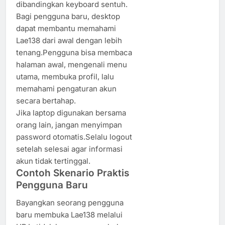
dibandingkan keyboard sentuh.
Bagi pengguna baru, desktop
dapat membantu memahami
Lae138 dari awal dengan lebih
tenang.Pengguna bisa membaca
halaman awal, mengenali menu
utama, membuka profil, lalu
memahami pengaturan akun
secara bertahap.
Jika laptop digunakan bersama
orang lain, jangan menyimpan
password otomatis.Selalu logout
setelah selesai agar informasi
akun tidak tertinggal.
Contoh Skenario Praktis
Pengguna Baru
Bayangkan seorang pengguna
baru membuka Lae138 melalui