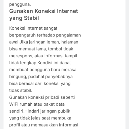
pengguna.
Gunakan Koneksi Internet
yang Stabil
Koneksi internet sangat
berpengaruh terhadap pengalaman
awal.Jika jaringan lemah, halaman
bisa memuat lama, tombol tidak
merespons, atau informasi tampil
tidak lengkap.Kondisi ini dapat
membuat pengguna baru merasa
bingung, padahal penyebabnya
bisa berasal dari koneksi yang
tidak stabil.
Gunakan koneksi pribadi seperti
WiFi rumah atau paket data
sendiri.Hindari jaringan publik
yang tidak jelas saat membuka
profil atau memasukkan informasi