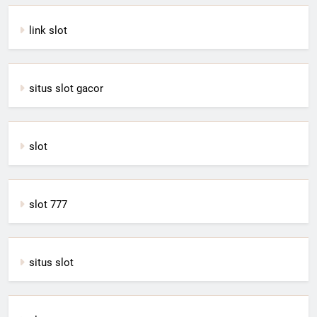
link slot
situs slot gacor
slot
slot 777
situs slot