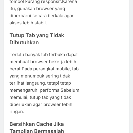
tombol kurang responsif.Karena
itu, gunakan browser yang
diperbarui secara berkala agar
akses lebih stabil.
Tutup Tab yang Tidak
Dibutuhkan
Terlalu banyak tab terbuka dapat
membuat browser bekerja lebih
berat.Pada perangkat mobile, tab
yang menumpuk sering tidak
terlihat langsung, tetapi tetap
memengaruhi performa.Sebelum
memulai, tutup tab yang tidak
diperlukan agar browser lebih
ringan.
Bersihkan Cache Jika
Tampilan Bermasalah