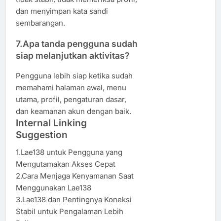
dan menyimpan kata sandi
sembarangan.
7.Apa tanda pengguna sudah
siap melanjutkan aktivitas?
Pengguna lebih siap ketika sudah
memahami halaman awal, menu
utama, profil, pengaturan dasar,
dan keamanan akun dengan baik.
Internal Linking
Suggestion
1.Lae138 untuk Pengguna yang
Mengutamakan Akses Cepat
2.Cara Menjaga Kenyamanan Saat
Menggunakan Lae138
3.Lae138 dan Pentingnya Koneksi
Stabil untuk Pengalaman Lebih