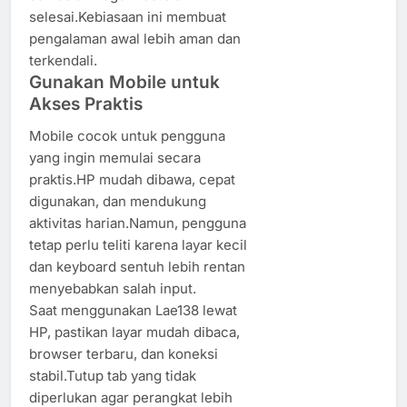
selesai.Kebiasaan ini membuat
pengalaman awal lebih aman dan
terkendali.
Gunakan Mobile untuk
Akses Praktis
Mobile cocok untuk pengguna
yang ingin memulai secara
praktis.HP mudah dibawa, cepat
digunakan, dan mendukung
aktivitas harian.Namun, pengguna
tetap perlu teliti karena layar kecil
dan keyboard sentuh lebih rentan
menyebabkan salah input.
Saat menggunakan Lae138 lewat
HP, pastikan layar mudah dibaca,
browser terbaru, dan koneksi
stabil.Tutup tab yang tidak
diperlukan agar perangkat lebih