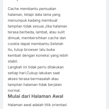
Cache membantu pemuatan
halaman, tetapi data lama yang
menumpuk kadang membuat
tampilan tidak sesuai.Jika halaman
terasa berbeda, lambat, atau sulit
dimuat, membersihkan cache dan
cookie dapat membantu.Setelah
itu, tutup browser lalu buka
kembali dengan koneksi yang lebih
stabil.
Langkah ini tidak perlu dilakukan
setiap hari.Cukup lakukan saat
akses terasa bermasalah atau
tampilan halaman tidak berjalan
normal.
Mulai dari Halaman Awal
Halaman awal adalah titik orientasi