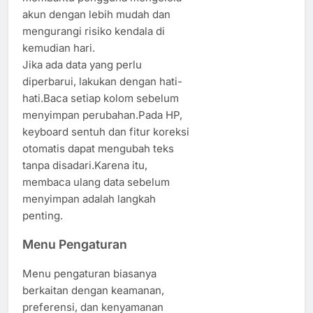
akun dengan lebih mudah dan
mengurangi risiko kendala di
kemudian hari.
Jika ada data yang perlu
diperbarui, lakukan dengan hati-
hati.Baca setiap kolom sebelum
menyimpan perubahan.Pada HP,
keyboard sentuh dan fitur koreksi
otomatis dapat mengubah teks
tanpa disadari.Karena itu,
membaca ulang data sebelum
menyimpan adalah langkah
penting.
Menu Pengaturan
Menu pengaturan biasanya
berkaitan dengan keamanan,
preferensi, dan kenyamanan