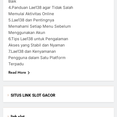
Baik
4.Panduan Lae138 agar Tidak Salah
Memulai Aktivitas Online
5.Lae138 dan Pentingnya
Memahami Setiap Menu Sebelum
Menggunakan Akun
6.Tips Lae138 untuk Pengalaman
Akses yang Stabil dan Nyaman
7.Lae138 dan Kenyamanan
Pengguna dalam Satu Platform
Terpadu
Read More
SITUS LINK SLOT GACOR
link slot