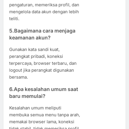
pengaturan, memeriksa profil, dan
mengelola data akun dengan lebih
teliti.
5.Bagaimana cara menjaga
keamanan akun?
Gunakan kata sandi kuat,
perangkat pribadi, koneksi
terpercaya, browser terbaru, dan
logout jika perangkat digunakan
bersama.
6.Apa kesalahan umum saat
baru memulai?
Kesalahan umum meliputi
membuka semua menu tanpa arah,
memakai browser lama, koneksi
tidak stabil, tidak memeriksa profil,