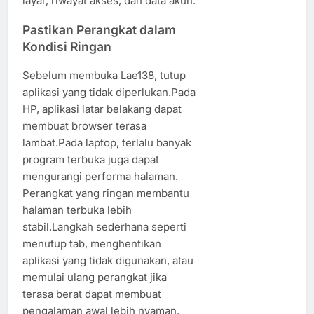
layar, riwayat akses, dan data akun.
Pastikan Perangkat dalam
Kondisi Ringan
Sebelum membuka Lae138, tutup
aplikasi yang tidak diperlukan.Pada
HP, aplikasi latar belakang dapat
membuat browser terasa
lambat.Pada laptop, terlalu banyak
program terbuka juga dapat
mengurangi performa halaman.
Perangkat yang ringan membantu
halaman terbuka lebih
stabil.Langkah sederhana seperti
menutup tab, menghentikan
aplikasi yang tidak digunakan, atau
memulai ulang perangkat jika
terasa berat dapat membuat
pengalaman awal lebih nyaman.