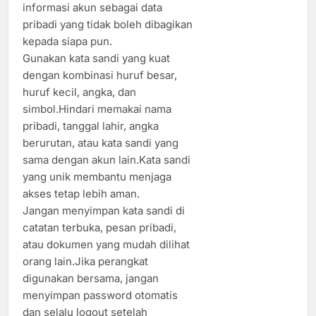
informasi akun sebagai data
pribadi yang tidak boleh dibagikan
kepada siapa pun.
Gunakan kata sandi yang kuat
dengan kombinasi huruf besar,
huruf kecil, angka, dan
simbol.Hindari memakai nama
pribadi, tanggal lahir, angka
berurutan, atau kata sandi yang
sama dengan akun lain.Kata sandi
yang unik membantu menjaga
akses tetap lebih aman.
Jangan menyimpan kata sandi di
catatan terbuka, pesan pribadi,
atau dokumen yang mudah dilihat
orang lain.Jika perangkat
digunakan bersama, jangan
menyimpan password otomatis
dan selalu logout setelah