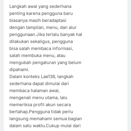
Langkah awal yang sederhana
penting karena pengguna baru
biasanya masih beradaptasi
dengan tampilan, menu, dan alur
penggunaan.Jika terlalu banyak hal
dilakukan sekaligus, pengguna
bisa salah membaca informasi,
salah membuka menu, atau
mengubah pengaturan yang belum
dipahami.
Dalam konteks Lae138, langkah
sederhana dapat dimulai dari
membaca halaman awal,
mengenali menu utama, lalu
memeriksa profil akun secara
bertahap.Pengguna tidak perlu
langsung memahami semua bagian
dalam satu waktu.Cukup mulai dari