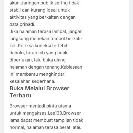
akun.Jaringan publik sering tidak
stabil dan kurang ideal untuk
aktivitas yang berkaitan dengan
data pribadi.
Jika halaman terasa lambat, jangan
langsung menekan tombol berkali-
kali.Periksa koneksi terlebih
dahulu, tutup tab yang tidak
diperlukan, lalu buka ulang
halaman dengan tenang.Kebiasaan
ini membantu menghindari
kesalahan sederhana.
Buka Melalui Browser
Terbaru
Browser menjadi pintu utama
untuk mengakses Lae138.Browser
lama dapat membuat tampilan tidak
normal, halaman terasa berat, atau