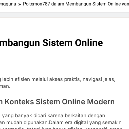
Pengguna
Pokemon787 dalam Membangun Sistem Online yang 
bangun Sistem Online
ih efisien melalui akses praktis, navigasi jelas,
aman.
 Konteks Sistem Online Modern
 yang banyak dicari karena berkaitan dengan
, dan mudah digunakan.Dalam era digital yang semakin