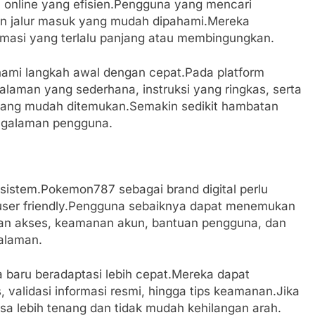
 online yang efisien.Pengguna yang mencari
n jalur masuk yang mudah dipahami.Mereka
masi yang terlalu panjang atau membingungkan.
hami langkah awal dengan cepat.Pada platform
r halaman yang sederhana, instruksi yang ringkas, serta
yang mudah ditemukan.Semakin sedikit hambatan
ngalaman pengguna.
i sistem.Pokemon787 sebagai brand digital perlu
 user friendly.Pengguna sebaiknya dapat menemukan
uan akses, keamanan akun, bantuan pengguna, dan
halaman.
baru beradaptasi lebih cepat.Mereka dapat
 validasi informasi resmi, hingga tips keamanan.Jika
sa lebih tenang dan tidak mudah kehilangan arah.