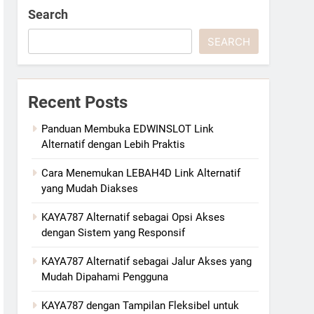
Search
SEARCH
Recent Posts
Panduan Membuka EDWINSLOT Link
Alternatif dengan Lebih Praktis
Cara Menemukan LEBAH4D Link Alternatif
yang Mudah Diakses
KAYA787 Alternatif sebagai Opsi Akses
dengan Sistem yang Responsif
KAYA787 Alternatif sebagai Jalur Akses yang
Mudah Dipahami Pengguna
KAYA787 dengan Tampilan Fleksibel untuk