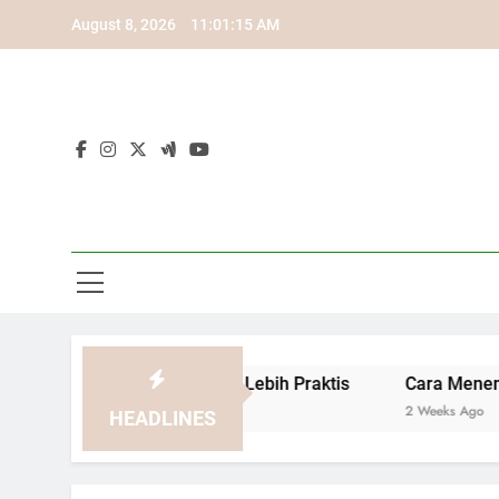
Skip
August 8, 2026
11:01:16 AM
to
content
Mer
Dapatkan 
ternatif dengan Lebih Praktis
Cara Menemukan LEBAH4
2 Weeks Ago
HEADLINES