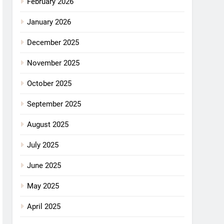
February 2026
January 2026
December 2025
November 2025
October 2025
September 2025
August 2025
July 2025
June 2025
May 2025
April 2025