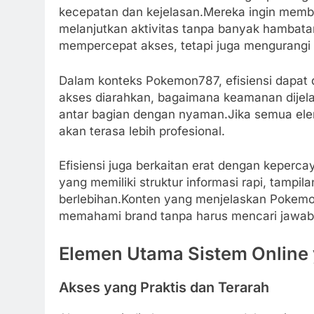
kecepatan dan kejelasan.Mereka ingin memb
melanjutkan aktivitas tanpa banyak hambata
mempercepat akses, tetapi juga mengurangi
Dalam konteks Pokemon787, efisiensi dapat d
akses diarahkan, bagaimana keamanan dijel
antar bagian dengan nyaman.Jika semua ele
akan terasa lebih profesional.
Efisiensi juga berkaitan erat dengan keper
yang memiliki struktur informasi rapi, tampil
berlebihan.Konten yang menjelaskan Pokem
memahami brand tanpa harus mencari jawaba
Elemen Utama Sistem Online 
Akses yang Praktis dan Terarah