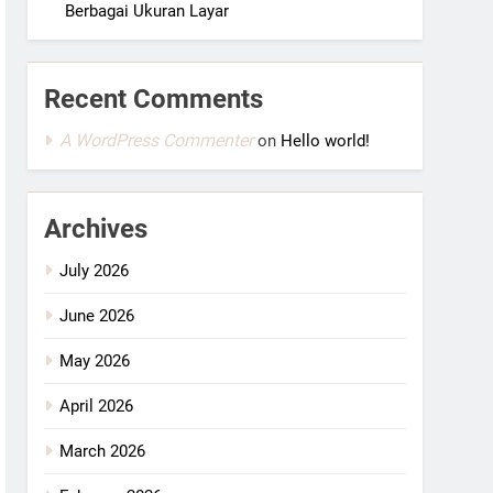
Berbagai Ukuran Layar
Recent Comments
A WordPress Commenter
on
Hello world!
Archives
July 2026
June 2026
May 2026
April 2026
March 2026