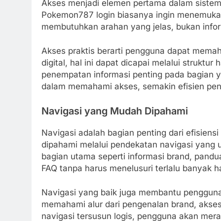
Akses menjadi elemen pertama dalam sistem
Pokemon787 login biasanya ingin menemuka
membutuhkan arahan yang jelas, bukan infor
Akses praktis berarti pengguna dapat mema
digital, hal ini dapat dicapai melalui struktu
penempatan informasi penting pada bagian 
dalam memahami akses, semakin efisien pe
Navigasi yang Mudah Dipahami
Navigasi adalah bagian penting dari efisiens
dipahami melalui pendekatan navigasi yang
bagian utama seperti informasi brand, pand
FAQ tanpa harus menelusuri terlalu banyak 
Navigasi yang baik juga membantu pengguna 
memahami alur dari pengenalan brand, akses,
navigasi tersusun logis, pengguna akan mera