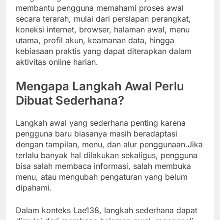
membantu pengguna memahami proses awal
secara terarah, mulai dari persiapan perangkat,
koneksi internet, browser, halaman awal, menu
utama, profil akun, keamanan data, hingga
kebiasaan praktis yang dapat diterapkan dalam
aktivitas online harian.
Mengapa Langkah Awal Perlu
Dibuat Sederhana?
Langkah awal yang sederhana penting karena
pengguna baru biasanya masih beradaptasi
dengan tampilan, menu, dan alur penggunaan.Jika
terlalu banyak hal dilakukan sekaligus, pengguna
bisa salah membaca informasi, salah membuka
menu, atau mengubah pengaturan yang belum
dipahami.
Dalam konteks Lae138, langkah sederhana dapat