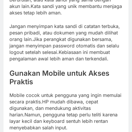
akun lain.Kata sandi yang unik membantu menjaga
akses tetap lebih aman.
Jangan menyimpan kata sandi di catatan terbuka,
pesan pribadi, atau dokumen yang mudah dilihat
orang lain.Jika perangkat digunakan bersama,
jangan menyimpan password otomatis dan selalu
logout setelah selesai.Kebiasaan ini membuat
pengalaman awal lebih aman dan terkendali.
Gunakan Mobile untuk Akses
Praktis
Mobile cocok untuk pengguna yang ingin memulai
secara praktis.HP mudah dibawa, cepat
digunakan, dan mendukung aktivitas
harian.Namun, pengguna tetap perlu teliti karena
layar kecil dan keyboard sentuh lebih rentan
menyebabkan salah input.