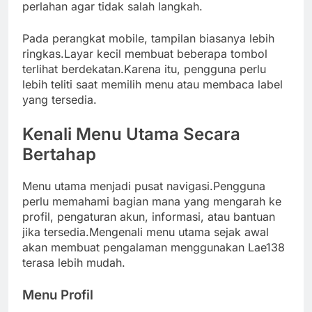
perlahan agar tidak salah langkah.
Pada perangkat mobile, tampilan biasanya lebih
ringkas.Layar kecil membuat beberapa tombol
terlihat berdekatan.Karena itu, pengguna perlu
lebih teliti saat memilih menu atau membaca label
yang tersedia.
Kenali Menu Utama Secara
Bertahap
Menu utama menjadi pusat navigasi.Pengguna
perlu memahami bagian mana yang mengarah ke
profil, pengaturan akun, informasi, atau bantuan
jika tersedia.Mengenali menu utama sejak awal
akan membuat pengalaman menggunakan Lae138
terasa lebih mudah.
Menu Profil