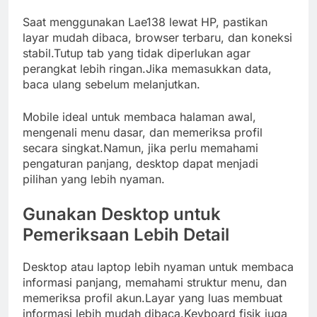
Saat menggunakan Lae138 lewat HP, pastikan
layar mudah dibaca, browser terbaru, dan koneksi
stabil.Tutup tab yang tidak diperlukan agar
perangkat lebih ringan.Jika memasukkan data,
baca ulang sebelum melanjutkan.
Mobile ideal untuk membaca halaman awal,
mengenali menu dasar, dan memeriksa profil
secara singkat.Namun, jika perlu memahami
pengaturan panjang, desktop dapat menjadi
pilihan yang lebih nyaman.
Gunakan Desktop untuk
Pemeriksaan Lebih Detail
Desktop atau laptop lebih nyaman untuk membaca
informasi panjang, memahami struktur menu, dan
memeriksa profil akun.Layar yang luas membuat
informasi lebih mudah dibaca.Keyboard fisik juga