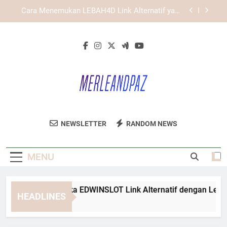
Skip
KAYA787 Alternatif sebagai Opsi Akses dengan
to
Sistem yang Responsif
content
KAYA787 Alternatif sebagai Jalur Akses yang
Mudah Dipahami Pengguna
Panduan Membuka EDWINSLOT Link Alternatif
dengan Lebih Praktis
Cara Menemukan LEBAH4D Link Alternatif yang
Mudah Diakses
KAYA787 Alternatif sebagai Opsi Akses dengan
Sistem yang Responsif
Merle And Paz
Dapatkan Perhiasan Mewah Dan Aksesori
KAYA787 Alternatif sebagai Jalur Akses yang
NEWSLETTER
RANDOM NEWS
Mudah Dipahami Pengguna
Berkualitas Di Merle And Paz Untuk
Melengkapi Gaya Anda.
MENU
nduan Membuka EDWINSLOT Link Alternatif dengan Lebih Pra
HEADLINES
Weeks Ago