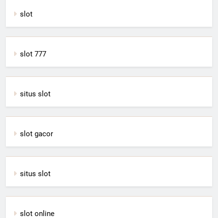
slot
slot 777
situs slot
slot gacor
situs slot
slot online