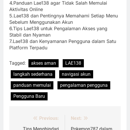
4.Panduan Lae138 agar Tidak Salah Memulai
Aktivitas Online
5.Lae138 dan Pentingnya Memahami Setiap Menu
Sebelum Menggunakan Akun
6.Tips Lae138 untuk Pengalaman Akses yang
Stabil dan Nyaman
7.Lae138 dan Kenyamanan Pengguna dalam Satu
Platform Terpadu
Tagged:
akses aman
LAE138
langkah sederhana
navigasi akun
panduan memulai
pengalaman pengguna
Pengguna Baru
Previous:
Next:
Post
Tips Menghindari
Pokemon787 dalam