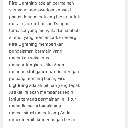
Fire Lightning
adalah permainan
slot yang menawarkan sensasi
panas dengan peluang besar untuk
meraih jackpot besar. Dengan
tema api yang menyala dan simbol-
simbol yang memancarkan energi,
Fire Lightning
memberikan
pengalaman bermain yang
memukau sekaligus
menguntungkan. Jika Anda
mencari
slot gacor hari ini
dengan
peluang menang besar,
Fire
Lightning
adalah pilihan yang tepat.
Artikel ini akan membahas lebih
lanjut tentang permainan ini, fitur
menarik, serta bagaimana
memaksimalkan peluang Anda
untuk meraih kemenangan besar.