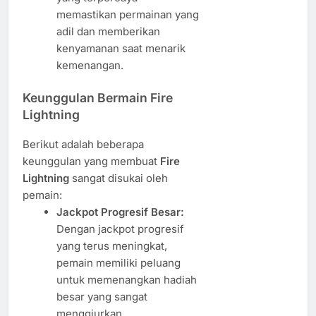
memastikan permainan yang
adil dan memberikan
kenyamanan saat menarik
kemenangan.
Keunggulan Bermain Fire
Lightning
Berikut adalah beberapa
keunggulan yang membuat
Fire
Lightning
sangat disukai oleh
pemain:
Jackpot Progresif Besar:
Dengan jackpot progresif
yang terus meningkat,
pemain memiliki peluang
untuk memenangkan hadiah
besar yang sangat
menggiurkan.