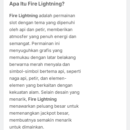
Apa Itu Fire Lightning?
Fire Lightning
adalah permainan
slot dengan tema yang dipenuhi
oleh api dan petir, memberikan
atmosfer yang penuh energi dan
semangat. Permainan ini
menyuguhkan grafis yang
memukau dengan latar belakang
berwarna merah menyala dan
simbol-simbol bertema api, seperti
naga api, petir, dan elemen-
elemen yang berkaitan dengan
kekuatan alam. Selain desain yang
menarik,
Fire Lightning
menawarkan peluang besar untuk
memenangkan jackpot besar,
membuatnya semakin menarik
untuk dimainkan.