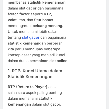
membahas
statistik kemenangan
dalam
slot gacor
dan bagaimana
faktor-faktor seperti
RTP
,
volatilitas
, dan
fitur bonus
memengaruhi
peluang menang
.
Untuk memahami lebih dalam
tentang
slot gacor
dan bagaimana
statistik kemenangan
berperan,
kita perlu mengupas beberapa
konsep dasar yang menjadi kunci
dalam dunia
permainan slot online
.
1.
RTP: Kunci Utama dalam
Statistik Kemenangan
RTP (Return to Player)
adalah
salah satu aspek paling penting
dalam memahami
statistik
kemenangan
dalam slot gacor.