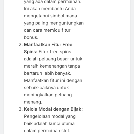
yang ada dalam permainan.
Ini akan membantu Anda
mengetahui simbol mana
yang paling menguntungkan
dan cara memicu fitur
bonus.
Manfaatkan Fitur Free
Spins:
Fitur free spins
adalah peluang besar untuk
meraih kemenangan tanpa
bertaruh lebih banyak.
Manfaatkan fitur ini dengan
sebaik-baiknya untuk
meningkatkan peluang
menang.
Kelola Modal dengan Bijak:
Pengelolaan modal yang
baik adalah kunci utama
dalam permainan slot.