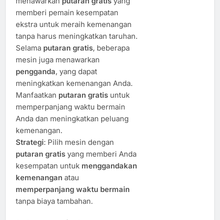
menawarkan
putaran gratis
yang
memberi pemain kesempatan
ekstra untuk meraih kemenangan
tanpa harus meningkatkan taruhan.
Selama
putaran gratis
, beberapa
mesin juga menawarkan
pengganda
, yang dapat
meningkatkan kemenangan Anda.
Manfaatkan
putaran gratis
untuk
memperpanjang waktu bermain
Anda dan meningkatkan peluang
kemenangan.
Strategi
: Pilih mesin dengan
putaran gratis
yang memberi Anda
kesempatan untuk
menggandakan
kemenangan
atau
memperpanjang waktu bermain
tanpa biaya tambahan.