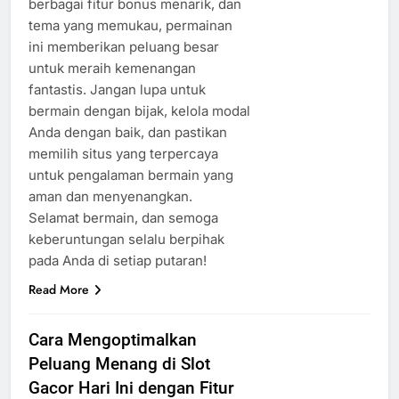
berbagai fitur bonus menarik, dan
tema yang memukau, permainan
ini memberikan peluang besar
untuk meraih kemenangan
fantastis. Jangan lupa untuk
bermain dengan bijak, kelola modal
Anda dengan baik, dan pastikan
memilih situs yang terpercaya
untuk pengalaman bermain yang
aman dan menyenangkan.
Selamat bermain, dan semoga
keberuntungan selalu berpihak
pada Anda di setiap putaran!
Read More
Cara Mengoptimalkan
Peluang Menang di Slot
Gacor Hari Ini dengan Fitur