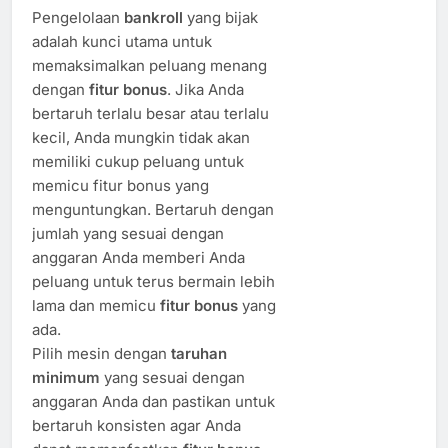
Pengelolaan
bankroll
yang bijak
adalah kunci utama untuk
memaksimalkan peluang menang
dengan
fitur bonus
. Jika Anda
bertaruh terlalu besar atau terlalu
kecil, Anda mungkin tidak akan
memiliki cukup peluang untuk
memicu fitur bonus yang
menguntungkan. Bertaruh dengan
jumlah yang sesuai dengan
anggaran Anda memberi Anda
peluang untuk terus bermain lebih
lama dan memicu
fitur bonus
yang
ada.
Pilih mesin dengan
taruhan
minimum
yang sesuai dengan
anggaran Anda dan pastikan untuk
bertaruh konsisten agar Anda