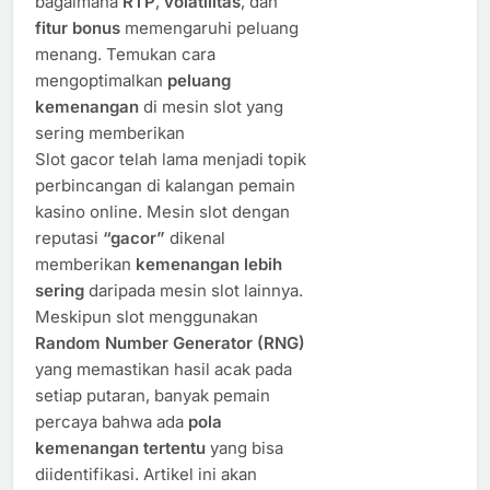
bagaimana
RTP
,
volatilitas
, dan
fitur bonus
memengaruhi peluang
menang. Temukan cara
mengoptimalkan
peluang
kemenangan
di mesin slot yang
sering memberikan
Slot gacor telah lama menjadi topik
perbincangan di kalangan pemain
kasino online. Mesin slot dengan
reputasi
“gacor”
dikenal
memberikan
kemenangan lebih
sering
daripada mesin slot lainnya.
Meskipun slot menggunakan
Random Number Generator (RNG)
yang memastikan hasil acak pada
setiap putaran, banyak pemain
percaya bahwa ada
pola
kemenangan tertentu
yang bisa
diidentifikasi. Artikel ini akan