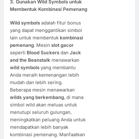
3.
Gunakan Wild Symbols untuk
Membentuk Kombinasi Pemenang
Wild symbols
adalah fitur bonus
yang dapat menggantikan simbol
lain untuk membentuk
kombinasi
pemenang
. Mesin
slot gacor
seperti
Blood Suckers
dan
Jack
and the Beanstalk
menawarkan
wild symbols
yang membantu
Anda meraih kemenangan lebih
mudah dan lebih sering.
Beberapa mesin menawarkan
wilds yang berkembang
, di mana
simbol wild akan meluas untuk
menutupi seluruh gulungan,
meningkatkan peluang Anda untuk
mendapatkan lebih banyak
kombinasi pemenang. Manfaatkan