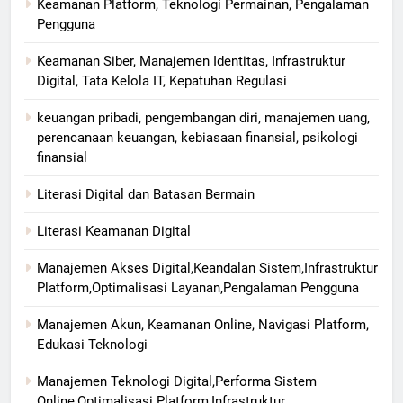
Keamanan Platform, Teknologi Permainan, Pengalaman
Pengguna
Keamanan Siber, Manajemen Identitas, Infrastruktur
Digital, Tata Kelola IT, Kepatuhan Regulasi
keuangan pribadi, pengembangan diri, manajemen uang,
perencanaan keuangan, kebiasaan finansial, psikologi
finansial
Literasi Digital dan Batasan Bermain
Literasi Keamanan Digital
Manajemen Akses Digital,Keandalan Sistem,Infrastruktur
Platform,Optimalisasi Layanan,Pengalaman Pengguna
Manajemen Akun, Keamanan Online, Navigasi Platform,
Edukasi Teknologi
Manajemen Teknologi Digital,Performa Sistem
Online,Optimalisasi Platform,Infrastruktur