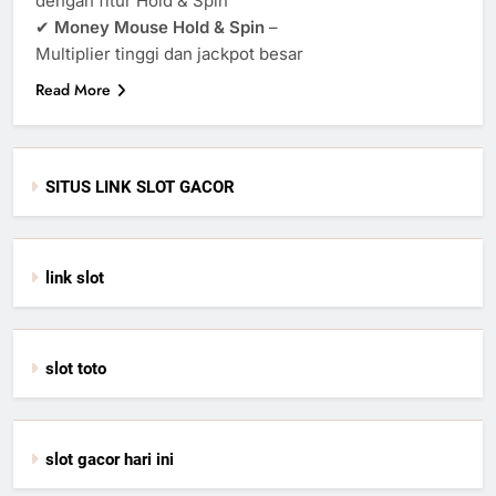
dengan fitur Hold & Spin
✔
Money Mouse Hold & Spin
–
Multiplier tinggi dan jackpot besar
Read More
SITUS LINK SLOT GACOR
link slot
slot toto
slot gacor hari ini