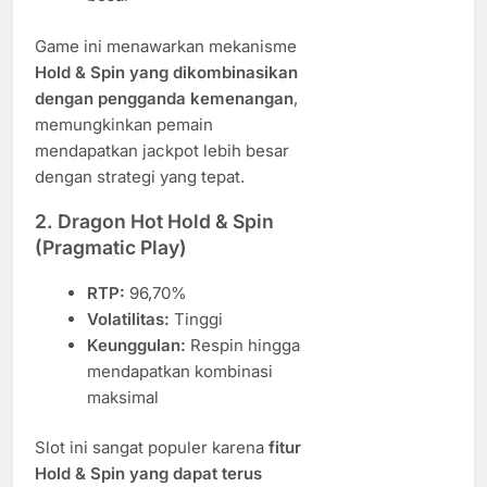
Game ini menawarkan mekanisme
Hold & Spin yang dikombinasikan
dengan pengganda kemenangan
,
memungkinkan pemain
mendapatkan jackpot lebih besar
dengan strategi yang tepat.
2. Dragon Hot Hold & Spin
(Pragmatic Play)
RTP:
96,70%
Volatilitas:
Tinggi
Keunggulan:
Respin hingga
mendapatkan kombinasi
maksimal
Slot ini sangat populer karena
fitur
Hold & Spin yang dapat terus