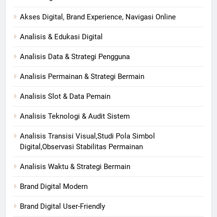
Akses Digital, Brand Experience, Navigasi Online
Analisis & Edukasi Digital
Analisis Data & Strategi Pengguna
Analisis Permainan & Strategi Bermain
Analisis Slot & Data Pemain
Analisis Teknologi & Audit Sistem
Analisis Transisi Visual,Studi Pola Simbol
Digital,Observasi Stabilitas Permainan
Analisis Waktu & Strategi Bermain
Brand Digital Modern
Brand Digital User-Friendly