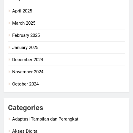
April 2025
March 2025
February 2025
January 2025
December 2024
November 2024
October 2024
Categories
Adaptasi Tampilan dan Perangkat
Akses Digital