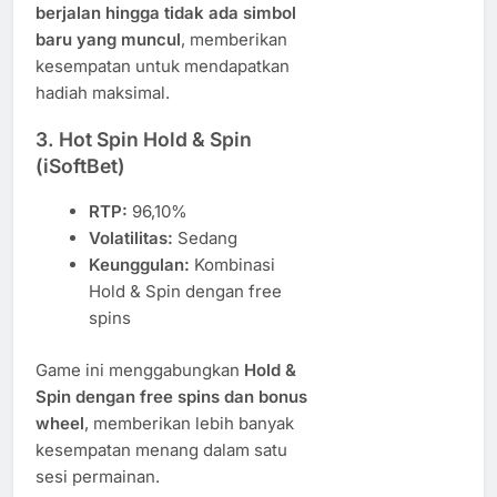
berjalan hingga tidak ada simbol
baru yang muncul
, memberikan
kesempatan untuk mendapatkan
hadiah maksimal.
3. Hot Spin Hold & Spin
(iSoftBet)
RTP:
96,10%
Volatilitas:
Sedang
Keunggulan:
Kombinasi
Hold & Spin dengan free
spins
Game ini menggabungkan
Hold &
Spin dengan free spins dan bonus
wheel
, memberikan lebih banyak
kesempatan menang dalam satu
sesi permainan.