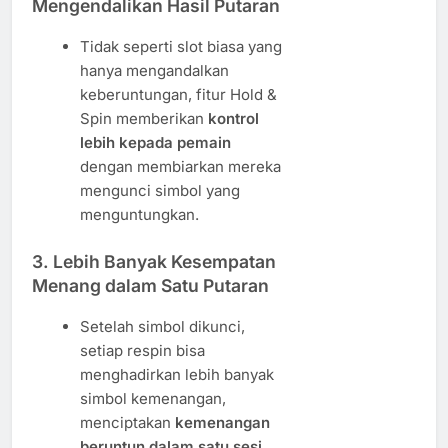
Mengendalikan Hasil Putaran
Tidak seperti slot biasa yang
hanya mengandalkan
keberuntungan, fitur Hold &
Spin memberikan
kontrol
lebih kepada pemain
dengan membiarkan mereka
mengunci simbol yang
menguntungkan.
3. Lebih Banyak Kesempatan
Menang dalam Satu Putaran
Setelah simbol dikunci,
setiap respin bisa
menghadirkan lebih banyak
simbol kemenangan,
menciptakan
kemenangan
beruntun dalam satu sesi