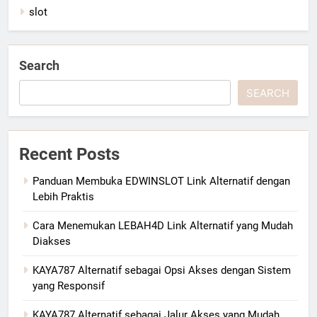
slot
Search
SEARCH
Recent Posts
Panduan Membuka EDWINSLOT Link Alternatif dengan
Lebih Praktis
Cara Menemukan LEBAH4D Link Alternatif yang Mudah
Diakses
KAYA787 Alternatif sebagai Opsi Akses dengan Sistem
yang Responsif
KAYA787 Alternatif sebagai Jalur Akses yang Mudah