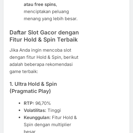
atau free spins
,
menciptakan peluang
menang yang lebih besar.
Daftar Slot Gacor dengan
Fitur Hold & Spin Terbaik
Jika Anda ingin mencoba slot
dengan fitur Hold & Spin, berikut
adalah beberapa rekomendasi
game terbaik:
1. Ultra Hold & Spin
(Pragmatic Play)
RTP:
96,70%
Volatilitas:
Tinggi
Keunggulan:
Fitur Hold &
Spin dengan multiplier
besar