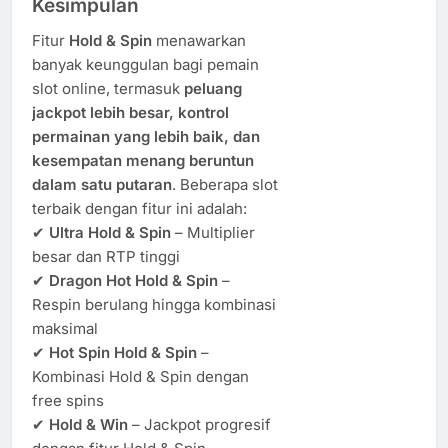
Kesimpulan
Fitur
Hold & Spin
menawarkan
banyak keunggulan bagi pemain
slot online, termasuk
peluang
jackpot lebih besar, kontrol
permainan yang lebih baik, dan
kesempatan menang beruntun
dalam satu putaran
. Beberapa slot
terbaik dengan fitur ini adalah:
✔
Ultra Hold & Spin
– Multiplier
besar dan RTP tinggi
✔
Dragon Hot Hold & Spin
–
Respin berulang hingga kombinasi
maksimal
✔
Hot Spin Hold & Spin
–
Kombinasi Hold & Spin dengan
free spins
✔
Hold & Win
– Jackpot progresif