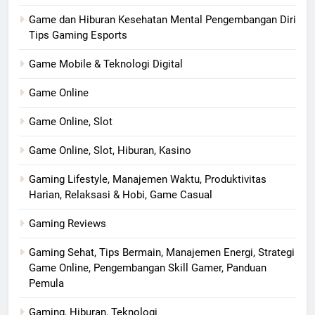
Game dan Hiburan Kesehatan Mental Pengembangan Diri
Tips Gaming Esports
Game Mobile & Teknologi Digital
Game Online
Game Online, Slot
Game Online, Slot, Hiburan, Kasino
Gaming Lifestyle, Manajemen Waktu, Produktivitas
Harian, Relaksasi & Hobi, Game Casual
Gaming Reviews
Gaming Sehat, Tips Bermain, Manajemen Energi, Strategi
Game Online, Pengembangan Skill Gamer, Panduan
Pemula
Gaming, Hiburan, Teknologi