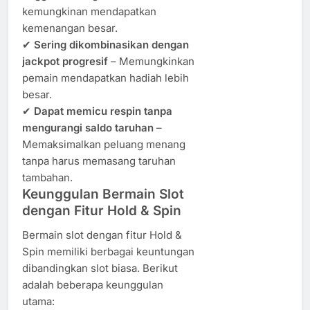
kemungkinan mendapatkan
kemenangan besar.
✔
Sering dikombinasikan dengan
jackpot progresif
– Memungkinkan
pemain mendapatkan hadiah lebih
besar.
✔
Dapat memicu respin tanpa
mengurangi saldo taruhan
–
Memaksimalkan peluang menang
tanpa harus memasang taruhan
tambahan.
Keunggulan Bermain Slot
dengan Fitur Hold & Spin
Bermain slot dengan fitur Hold &
Spin memiliki berbagai keuntungan
dibandingkan slot biasa. Berikut
adalah beberapa keunggulan
utama: