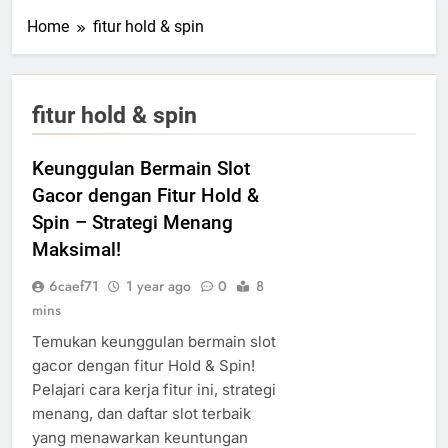
Home
fitur hold & spin
fitur hold & spin
Keunggulan Bermain Slot
Gacor dengan Fitur Hold &
Spin – Strategi Menang
Maksimal!
6caef71
1 year ago
0
8
mins
Temukan keunggulan bermain slot
gacor dengan fitur Hold & Spin!
Pelajari cara kerja fitur ini, strategi
menang, dan daftar slot terbaik
yang menawarkan keuntungan