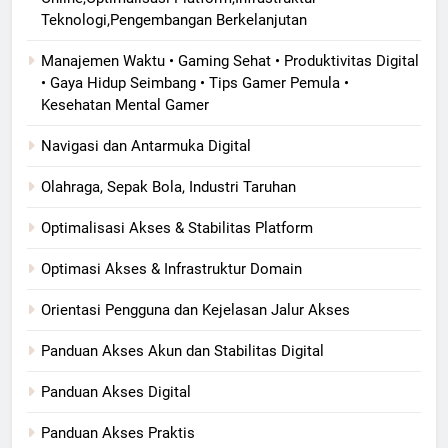
Teknologi,Pengembangan Berkelanjutan
Manajemen Waktu • Gaming Sehat • Produktivitas Digital
• Gaya Hidup Seimbang • Tips Gamer Pemula •
Kesehatan Mental Gamer
Navigasi dan Antarmuka Digital
Olahraga, Sepak Bola, Industri Taruhan
Optimalisasi Akses & Stabilitas Platform
Optimasi Akses & Infrastruktur Domain
Orientasi Pengguna dan Kejelasan Jalur Akses
Panduan Akses Akun dan Stabilitas Digital
Panduan Akses Digital
Panduan Akses Praktis