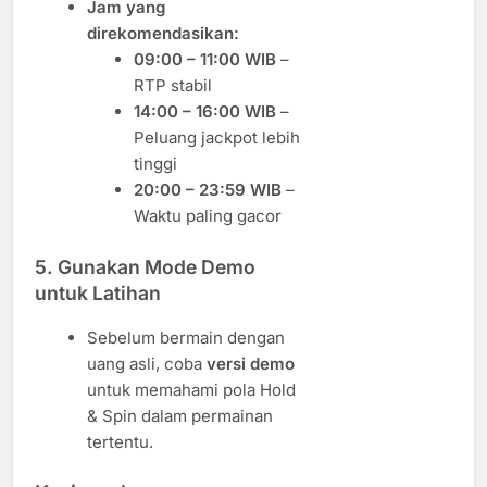
Jam yang
direkomendasikan:
09:00 – 11:00 WIB
–
RTP stabil
14:00 – 16:00 WIB
–
Peluang jackpot lebih
tinggi
20:00 – 23:59 WIB
–
Waktu paling gacor
5. Gunakan Mode Demo
untuk Latihan
Sebelum bermain dengan
uang asli, coba
versi demo
untuk memahami pola Hold
& Spin dalam permainan
tertentu.