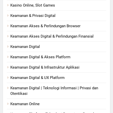
Kasino Online, Slot Games
Keamanan & Privasi Digital
Keamanan Akses & Perlindungan Browser
Keamanan Akses Digital & Perlindungan Finansial
Keamanan Digital
Keamanan Digital & Akses Platform
Keamanan Digital & Infrastruktur Aplikasi
Keamanan Digital & UX Platform
Keamanan Digital | Teknologi Informasi | Privasi dan
Otentikasi
Keamanan Online