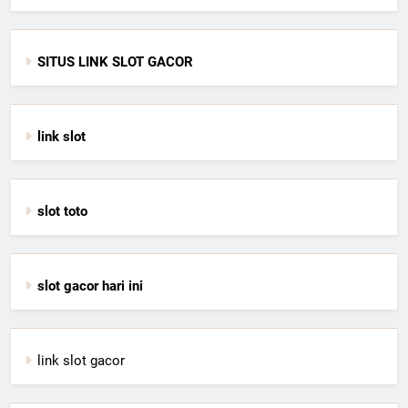
SITUS LINK SLOT GACOR
link slot
slot toto
slot gacor hari ini
link slot gacor