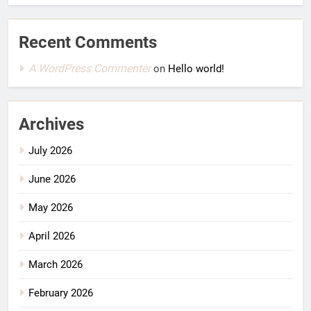
Recent Comments
A WordPress Commenter
on
Hello world!
Archives
July 2026
June 2026
May 2026
April 2026
March 2026
February 2026