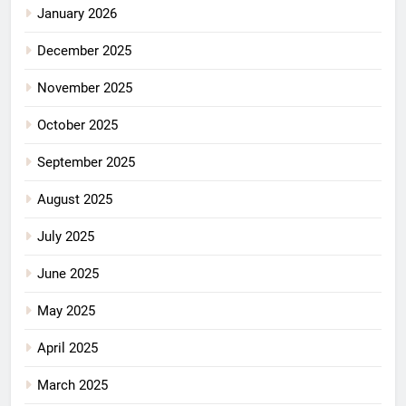
January 2026
December 2025
November 2025
October 2025
September 2025
August 2025
July 2025
June 2025
May 2025
April 2025
March 2025