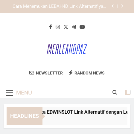
Skip
KAYA787 Alternatif sebagai Opsi Akses dengan
to
Sistem yang Responsif
content
KAYA787 Alternatif sebagai Jalur Akses yang
Mudah Dipahami Pengguna
Panduan Membuka EDWINSLOT Link Alternatif
dengan Lebih Praktis
Cara Menemukan LEBAH4D Link Alternatif yang
Mudah Diakses
KAYA787 Alternatif sebagai Opsi Akses dengan
Sistem yang Responsif
Merle And Paz
Dapatkan Perhiasan Mewah Dan Aksesori
KAYA787 Alternatif sebagai Jalur Akses yang
NEWSLETTER
RANDOM NEWS
Mudah Dipahami Pengguna
Berkualitas Di Merle And Paz Untuk
Melengkapi Gaya Anda.
MENU
nduan Membuka EDWINSLOT Link Alternatif dengan Lebih Pra
HEADLINES
Weeks Ago