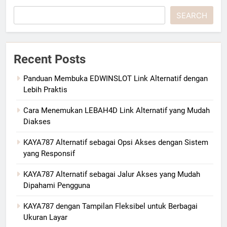
SEARCH
Recent Posts
Panduan Membuka EDWINSLOT Link Alternatif dengan
Lebih Praktis
Cara Menemukan LEBAH4D Link Alternatif yang Mudah
Diakses
KAYA787 Alternatif sebagai Opsi Akses dengan Sistem
yang Responsif
KAYA787 Alternatif sebagai Jalur Akses yang Mudah
Dipahami Pengguna
KAYA787 dengan Tampilan Fleksibel untuk Berbagai
Ukuran Layar