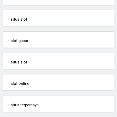
situs slot
slot gacor
situs slot
slot online
situs terpercaya