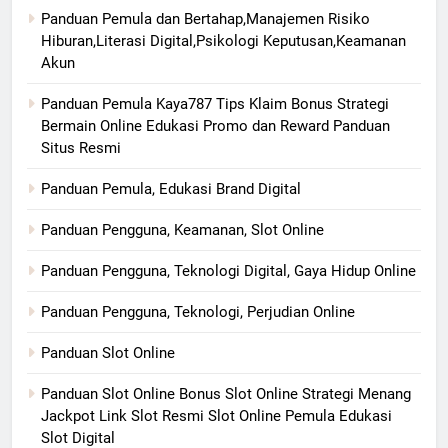
Panduan Pemula dan Bertahap,Manajemen Risiko
Hiburan,Literasi Digital,Psikologi Keputusan,Keamanan
Akun
Panduan Pemula Kaya787 Tips Klaim Bonus Strategi
Bermain Online Edukasi Promo dan Reward Panduan
Situs Resmi
Panduan Pemula, Edukasi Brand Digital
Panduan Pengguna, Keamanan, Slot Online
Panduan Pengguna, Teknologi Digital, Gaya Hidup Online
Panduan Pengguna, Teknologi, Perjudian Online
Panduan Slot Online
Panduan Slot Online Bonus Slot Online Strategi Menang
Jackpot Link Slot Resmi Slot Online Pemula Edukasi
Slot Digital