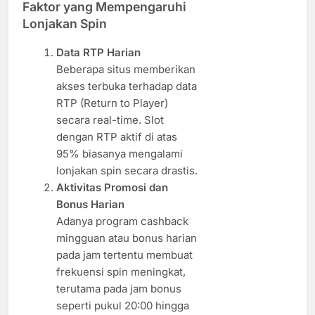
Faktor yang Mempengaruhi
Lonjakan Spin
Data RTP Harian
Beberapa situs memberikan
akses terbuka terhadap data
RTP (Return to Player)
secara real-time. Slot
dengan RTP aktif di atas
95% biasanya mengalami
lonjakan spin secara drastis.
Aktivitas Promosi dan
Bonus Harian
Adanya program cashback
mingguan atau bonus harian
pada jam tertentu membuat
frekuensi spin meningkat,
terutama pada jam bonus
seperti pukul 20:00 hingga