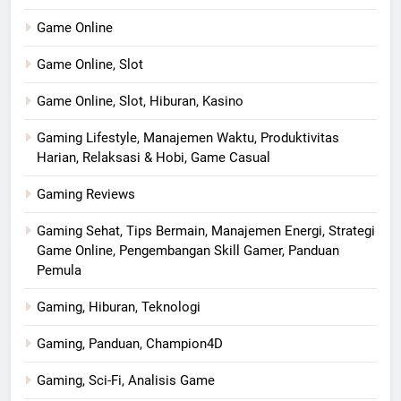
Game Online
Game Online, Slot
Game Online, Slot, Hiburan, Kasino
Gaming Lifestyle, Manajemen Waktu, Produktivitas
Harian, Relaksasi & Hobi, Game Casual
Gaming Reviews
Gaming Sehat, Tips Bermain, Manajemen Energi, Strategi
Game Online, Pengembangan Skill Gamer, Panduan
Pemula
Gaming, Hiburan, Teknologi
Gaming, Panduan, Champion4D
Gaming, Sci-Fi, Analisis Game