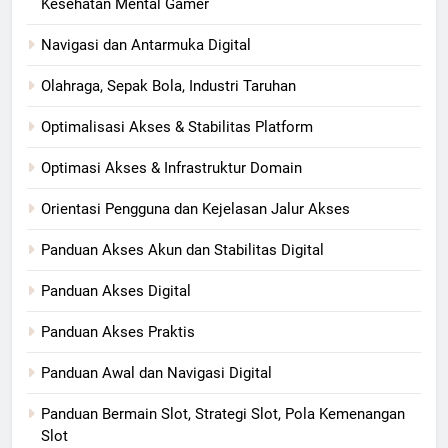
Kesehatan Mental Gamer
Navigasi dan Antarmuka Digital
Olahraga, Sepak Bola, Industri Taruhan
Optimalisasi Akses & Stabilitas Platform
Optimasi Akses & Infrastruktur Domain
Orientasi Pengguna dan Kejelasan Jalur Akses
Panduan Akses Akun dan Stabilitas Digital
Panduan Akses Digital
Panduan Akses Praktis
Panduan Awal dan Navigasi Digital
Panduan Bermain Slot, Strategi Slot, Pola Kemenangan
Slot