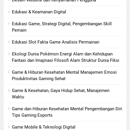
Desain Website dan Kenyamanan Pengguna
Edukasi & Keamanan Digital
Edukasi Game, Strategi Digital, Pengembangan Skill
Pemain
Edukasi Slot Fakta Game Analisis Permainan
Ekologi Dunia Pokémon Energi Alam dan Kehidupan
Fantasi dan Imajinasi Filosofi Alam Struktur Dunia Fiksi
Game & Hiburan Kesehatan Mental Manajemen Emosi
Produktivitas Gaming Sehat
Game & Kesehatan, Gaya Hidup Sehat, Manajemen
Waktu
Game dan Hiburan Kesehatan Mental Pengembangan Diri
Tips Gaming Esports
Game Mobile & Teknologi Digital