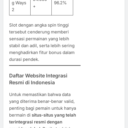
g Ways
96.2%
+
2
Slot dengan angka spin tinggi
tersebut cenderung memberi
sensasi permainan yang lebih
stabil dan adil, serta lebih sering
menghadirkan fitur bonus dalam
durasi pendek.
Daftar Website Integrasi
Resmi di Indonesia
Untuk memastikan bahwa data
yang diterima benar-benar valid,
penting bagi pemain untuk hanya
bermain di
situs-situs yang telah
terintegrasi resmi dengan