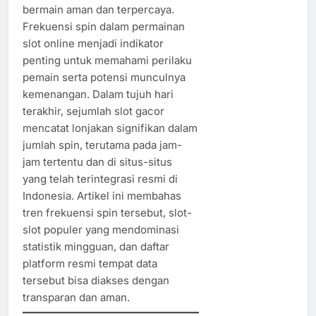
bermain aman dan terpercaya.
Frekuensi spin dalam permainan
slot online menjadi indikator
penting untuk memahami perilaku
pemain serta potensi munculnya
kemenangan. Dalam tujuh hari
terakhir, sejumlah slot gacor
mencatat lonjakan signifikan dalam
jumlah spin, terutama pada jam-
jam tertentu dan di situs-situs
yang telah terintegrasi resmi di
Indonesia. Artikel ini membahas
tren frekuensi spin tersebut, slot-
slot populer yang mendominasi
statistik mingguan, dan daftar
platform resmi tempat data
tersebut bisa diakses dengan
transparan dan aman.