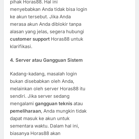
pihak Horas88. Hal ini
menyebabkan Anda tidak bisa login
ke akun tersebut. Jika Anda
merasa akun Anda diblokir tanpa
alasan yang jelas, segera hubungi
customer support
Horas88 untuk
klarifikasi.
4.
Server atau Gangguan Sistem
Kadang-kadang, masalah login
bukan disebabkan oleh Anda,
melainkan oleh server Horas88 itu
sendiri. Jika server sedang
mengalami
gangguan teknis
atau
pemeliharaan
, Anda mungkin tidak
dapat masuk ke akun untuk
sementara waktu. Dalam hal ini,
biasanya Horas88 akan