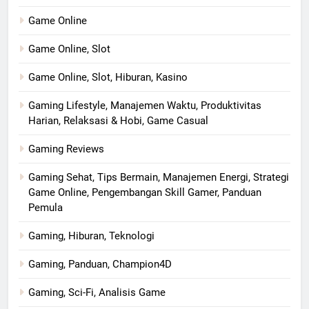
Game Online
Game Online, Slot
Game Online, Slot, Hiburan, Kasino
Gaming Lifestyle, Manajemen Waktu, Produktivitas
Harian, Relaksasi & Hobi, Game Casual
Gaming Reviews
Gaming Sehat, Tips Bermain, Manajemen Energi, Strategi
Game Online, Pengembangan Skill Gamer, Panduan
Pemula
Gaming, Hiburan, Teknologi
Gaming, Panduan, Champion4D
Gaming, Sci-Fi, Analisis Game