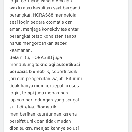
login berulang yang memakan
waktu atau kesulitan saat berganti
perangkat. HORAS88 mengelola
sesi login secara otomatis dan
aman, menjaga konektivitas antar
perangkat tetap konsisten tanpa
harus mengorbankan aspek
keamanan.
Selain itu, HORAS88 juga
mendukung
teknologi autentikasi
berbasis biometrik
, seperti sidik
jari dan pengenalan wajah. Fitur ini
tidak hanya mempercepat proses
login, tetapi juga menambah
lapisan perlindungan yang sangat
sulit diretas. Biometrik
memberikan keuntungan karena
bersifat unik dan tidak mudah
dipalsukan, menjadikannya solusi