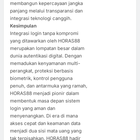
membangun kepercayaan jangka
panjang melalui transparansi dan
integrasi teknologi canggih.
Kesimpulan
Integrasi login tanpa kompromi
yang ditawarkan oleh HORAS88
merupakan lompatan besar dalam
dunia autentikasi digital. Dengan
memadukan kenyamanan multi-
perangkat, proteksi berbasis
biometrik, kontrol pengguna
penuh, dan antarmuka yang ramah,
HORAS88 menjadi pionir dalam
membentuk masa depan sistem
login yang aman dan
menyenangkan. Di era di mana
akses cepat dan keamanan data
menjadi dua sisi mata uang yang
tak terpisahkan, HORAS88 hadir