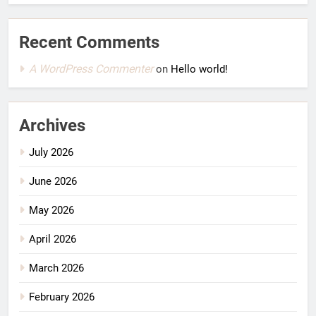
Recent Comments
A WordPress Commenter
on
Hello world!
Archives
July 2026
June 2026
May 2026
April 2026
March 2026
February 2026