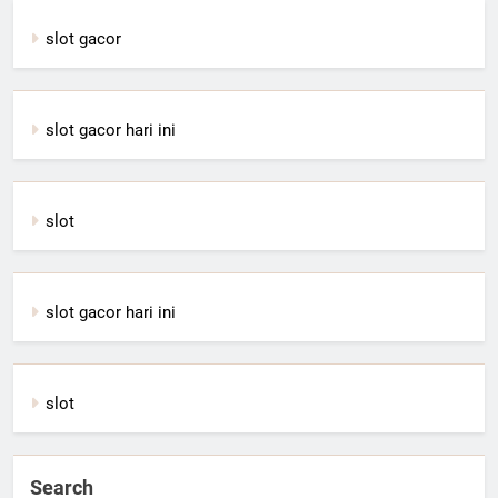
slot gacor
slot gacor hari ini
slot
slot gacor hari ini
slot
Search