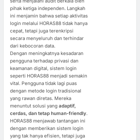
serta menjalani audit berkala oleh
pihak ketiga independen. Langkah
ini menjamin bahwa setiap aktivitas
login melalui HORAS88 tidak hanya
cepat, tetapi juga terenkripsi
secara menyeluruh dan terhindar
dari kebocoran data.
Dengan meningkatnya kesadaran
pengguna terhadap privasi dan
keamanan digital, sistem login
seperti HORAS88 menjadi semakin
vital. Pengguna tidak lagi puas
dengan metode login tradisional
yang rawan diretas. Mereka
menuntut solusi yang
adaptif,
cerdas, dan tetap human-friendly
.
HORAS88 menjawab tantangan ini
dengan memberikan sistem login
yang tak hanya efisien, tetapi juga