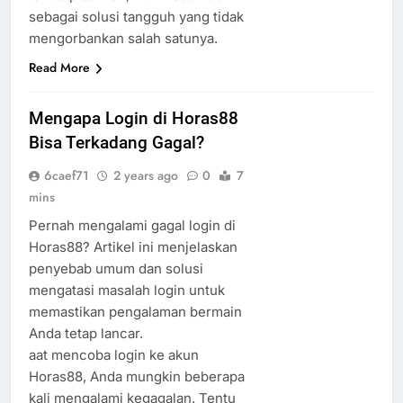
sebagai solusi tangguh yang tidak
mengorbankan salah satunya.
Read More
Mengapa Login di Horas88
Bisa Terkadang Gagal?
6caef71
2 years ago
0
7
mins
Pernah mengalami gagal login di
Horas88? Artikel ini menjelaskan
penyebab umum dan solusi
mengatasi masalah login untuk
memastikan pengalaman bermain
Anda tetap lancar.
aat mencoba login ke akun
Horas88, Anda mungkin beberapa
kali mengalami kegagalan. Tentu