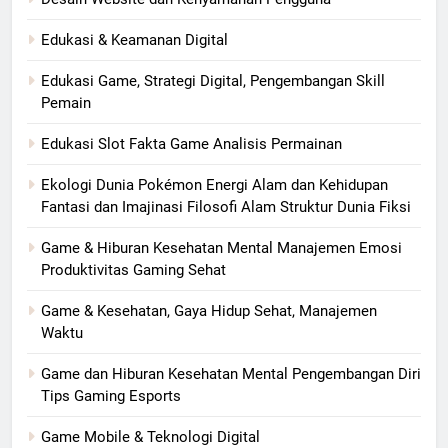
Edukasi & Keamanan Digital
Edukasi Game, Strategi Digital, Pengembangan Skill
Pemain
Edukasi Slot Fakta Game Analisis Permainan
Ekologi Dunia Pokémon Energi Alam dan Kehidupan
Fantasi dan Imajinasi Filosofi Alam Struktur Dunia Fiksi
Game & Hiburan Kesehatan Mental Manajemen Emosi
Produktivitas Gaming Sehat
Game & Kesehatan, Gaya Hidup Sehat, Manajemen
Waktu
Game dan Hiburan Kesehatan Mental Pengembangan Diri
Tips Gaming Esports
Game Mobile & Teknologi Digital