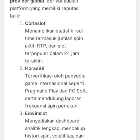
provider global
. Berikut adalah
platform yang memiliki reputasi
baik:
Corlaslot
Menampilkan statistik real-
time termasuk jumlah spin
aktif, RTP, dan slot
terpopuler dalam 24 jam
terakhir.
Horas88
Terverifikasi oleh penyedia
game internasional seperti
Pragmatic Play dan PG Soft,
serta mendukung laporan
frekuensi spin per akun.
Edwinslot
Menyediakan dashboard
analitik lengkap, mencakup
histori spin, volatilitas, dan