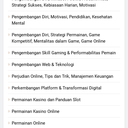
Strategi Sukses, Kebiasaan Harian, Motivasi
Pengembangan Diri, Motivasi, Pendidikan, Kesehatan
Mental
Pengembangan Diri, Strategi Permainan, Game
Kompetitif, Mentalitas dalam Game, Game Online
Pengembangan Skill Gaming & Performabilitas Pemain
Pengembangan Web & Teknologi
Perjudian Online, Tips dan Trik, Manajemen Keuangan
Perkembangan Platform & Transformasi Digital
Permainan Kasino dan Panduan Slot
Permainan Kasino Online
Permainan Online