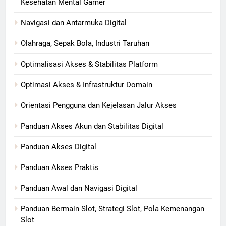
Kesehatan Mental Gamer
Navigasi dan Antarmuka Digital
Olahraga, Sepak Bola, Industri Taruhan
Optimalisasi Akses & Stabilitas Platform
Optimasi Akses & Infrastruktur Domain
Orientasi Pengguna dan Kejelasan Jalur Akses
Panduan Akses Akun dan Stabilitas Digital
Panduan Akses Digital
Panduan Akses Praktis
Panduan Awal dan Navigasi Digital
Panduan Bermain Slot, Strategi Slot, Pola Kemenangan
Slot