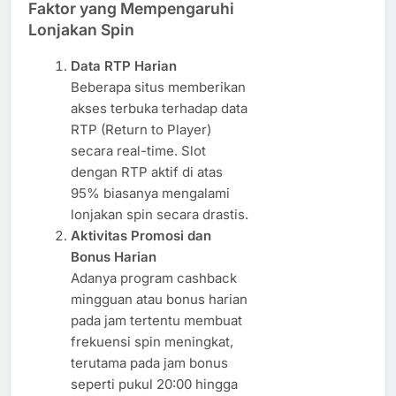
Faktor yang Mempengaruhi
Lonjakan Spin
Data RTP Harian
Beberapa situs memberikan
akses terbuka terhadap data
RTP (Return to Player)
secara real-time. Slot
dengan RTP aktif di atas
95% biasanya mengalami
lonjakan spin secara drastis.
Aktivitas Promosi dan
Bonus Harian
Adanya program cashback
mingguan atau bonus harian
pada jam tertentu membuat
frekuensi spin meningkat,
terutama pada jam bonus
seperti pukul 20:00 hingga