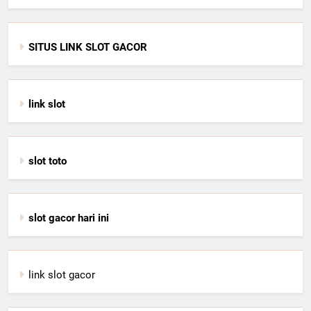
SITUS LINK SLOT GACOR
link slot
slot toto
slot gacor hari ini
link slot gacor