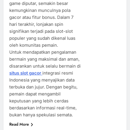
game diputar, semakin besar
kemungkinan munculnya pola
gacor atau fitur bonus. Dalam 7
hari terakhir, lonjakan spin
signifikan terjadi pada slot-slot
populer yang sudah dikenal luas
oleh komunitas pemain.
Untuk mendapatkan pengalaman
bermain yang maksimal dan aman,
disarankan untuk selalu bermain di
situs slot gacor
integrasi resmi
Indonesia yang menyajikan data
terbuka dan jujur. Dengan begitu,
pemain dapat mengambil
keputusan yang lebih cerdas
berdasarkan informasi real-time,
bukan hanya spekulasi semata.
Read More