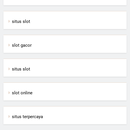
situs slot
slot gacor
situs slot
slot online
situs terpercaya