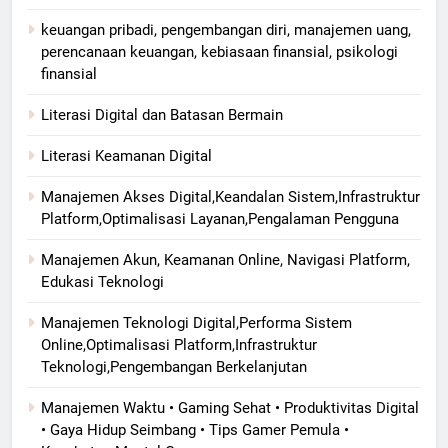
keuangan pribadi, pengembangan diri, manajemen uang,
perencanaan keuangan, kebiasaan finansial, psikologi
finansial
Literasi Digital dan Batasan Bermain
Literasi Keamanan Digital
Manajemen Akses Digital,Keandalan Sistem,Infrastruktur
Platform,Optimalisasi Layanan,Pengalaman Pengguna
Manajemen Akun, Keamanan Online, Navigasi Platform,
Edukasi Teknologi
Manajemen Teknologi Digital,Performa Sistem
Online,Optimalisasi Platform,Infrastruktur
Teknologi,Pengembangan Berkelanjutan
Manajemen Waktu • Gaming Sehat • Produktivitas Digital
• Gaya Hidup Seimbang • Tips Gamer Pemula •