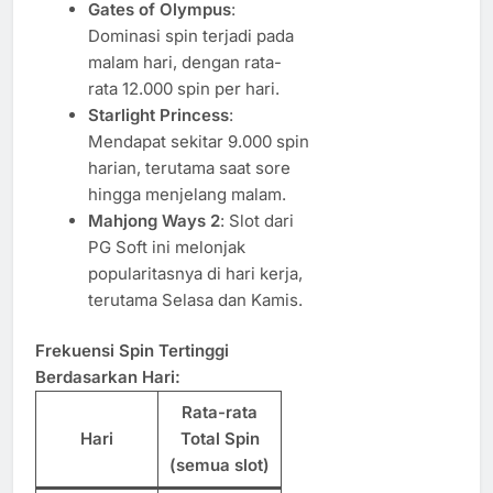
Gates of Olympus
:
Dominasi spin terjadi pada
malam hari, dengan rata-
rata 12.000 spin per hari.
Starlight Princess
:
Mendapat sekitar 9.000 spin
harian, terutama saat sore
hingga menjelang malam.
Mahjong Ways 2
: Slot dari
PG Soft ini melonjak
popularitasnya di hari kerja,
terutama Selasa dan Kamis.
Frekuensi Spin Tertinggi
Berdasarkan Hari:
Rata-rata
Hari
Total Spin
(semua slot)