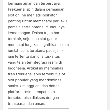
bermain aman dan terpercaya.
Frekuensi spin dalam permainan
slot online menjadi indikator
penting untuk memahami perilaku
pemain serta potensi munculnya
kemenangan. Dalam tujuh hari
terakhir, sejumlah slot gacor
mencatat lonjakan signifikan dalam
jumlah spin, terutama pada jam-
jam tertentu dan di situs-situs
yang telah terintegrasi resmi di
Indonesia. Artikel ini membahas
tren frekuensi spin tersebut, slot-
slot populer yang mendominasi
statistik mingguan, dan daftar
platform resmi tempat data
tersebut bisa diakses dengan
transparan dan aman.