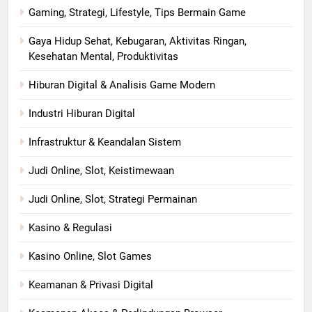
Gaming, Strategi, Lifestyle, Tips Bermain Game
Gaya Hidup Sehat, Kebugaran, Aktivitas Ringan,
Kesehatan Mental, Produktivitas
Hiburan Digital & Analisis Game Modern
Industri Hiburan Digital
Infrastruktur & Keandalan Sistem
Judi Online, Slot, Keistimewaan
Judi Online, Slot, Strategi Permainan
Kasino & Regulasi
Kasino Online, Slot Games
Keamanan & Privasi Digital