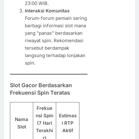
23:00 WIB.
Interaksi Komunitas
Forum-forum pemain sering
berbagi informasi slot mana
yang “panas” berdasarkan
riwayat spin. Rekomendasi
tersebut berdampak
langsung terhadap lonjakan
spin.
Slot Gacor Berdasarkan
Frekuensi Spin Teratas
Frekue
nsi Spin
Estimas
Nama
(7 Hari
i RTP
Slot
Terakhi
Aktif
r)