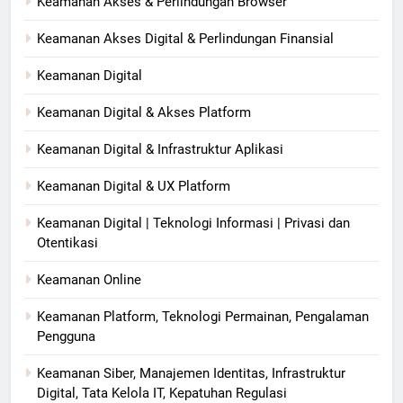
Keamanan Akses & Perlindungan Browser
Keamanan Akses Digital & Perlindungan Finansial
Keamanan Digital
Keamanan Digital & Akses Platform
Keamanan Digital & Infrastruktur Aplikasi
Keamanan Digital & UX Platform
Keamanan Digital | Teknologi Informasi | Privasi dan
Otentikasi
Keamanan Online
Keamanan Platform, Teknologi Permainan, Pengalaman
Pengguna
Keamanan Siber, Manajemen Identitas, Infrastruktur
Digital, Tata Kelola IT, Kepatuhan Regulasi