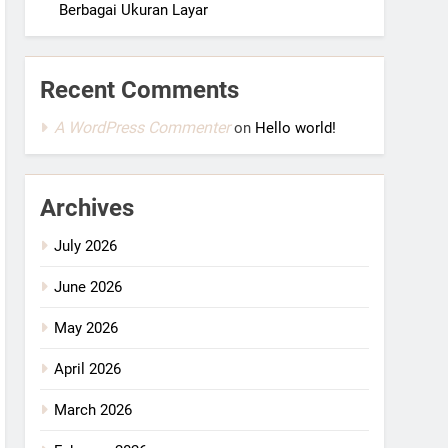
Berbagai Ukuran Layar
Recent Comments
A WordPress Commenter
on
Hello world!
Archives
July 2026
June 2026
May 2026
April 2026
March 2026