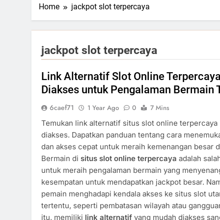
Home
jackpot slot terpercaya
jackpot slot terpercaya
Link Alternatif Slot Online Terperca
Diakses untuk Pengalaman Bermain 
6caef71
1 Year Ago
0
7 Mins
Temukan link alternatif situs slot online terperca
diakses. Dapatkan panduan tentang cara menemuka
dan akses cepat untuk meraih kemenangan besar d
Bermain di
situs slot online terpercaya
adalah salah
untuk meraih pengalaman bermain yang menyenang
kesempatan untuk mendapatkan jackpot besar. Nam
pemain menghadapi kendala akses ke situs slot ut
tertentu, seperti pembatasan wilayah atau ganggua
itu, memiliki
link alternatif
yang mudah diakses sang