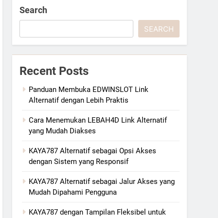
Search
SEARCH
Recent Posts
Panduan Membuka EDWINSLOT Link
Alternatif dengan Lebih Praktis
Cara Menemukan LEBAH4D Link Alternatif
yang Mudah Diakses
KAYA787 Alternatif sebagai Opsi Akses
dengan Sistem yang Responsif
KAYA787 Alternatif sebagai Jalur Akses yang
Mudah Dipahami Pengguna
KAYA787 dengan Tampilan Fleksibel untuk