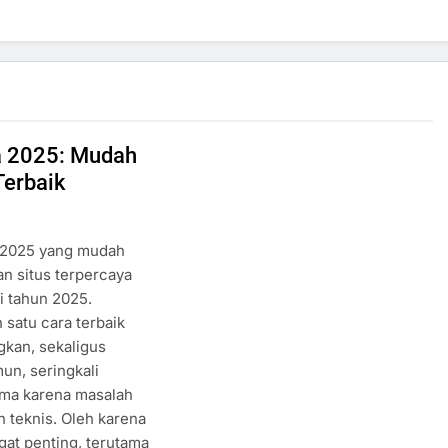
ya 2025: Mudah
Terbaik
ya 2025 yang mudah
n situs terpercaya
i tahun 2025.
 satu cara terbaik
kan, sekaligus
un, seringkali
ama karena masalah
n teknis. Oleh karena
at penting, terutama