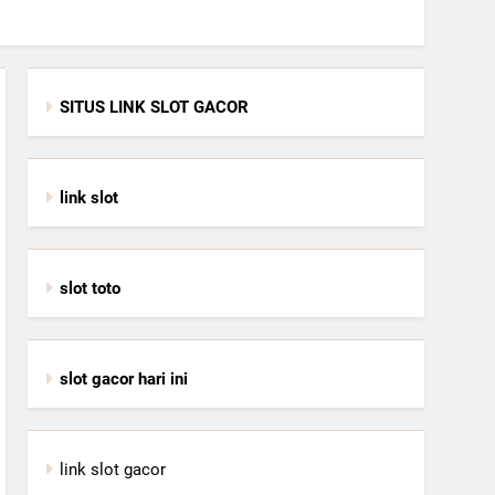
SITUS LINK SLOT GACOR
link slot
slot toto
slot gacor hari ini
link slot gacor