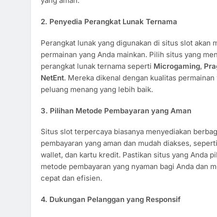
yang aman.
2. Penyedia Perangkat Lunak Ternama
Perangkat lunak yang digunakan di situs slot akan
permainan yang Anda mainkan. Pilih situs yang m
perangkat lunak ternama seperti
Microgaming
,
Pra
NetEnt
. Mereka dikenal dengan kualitas permainan 
peluang menang yang lebih baik.
3. Pilihan Metode Pembayaran yang Aman
Situs slot terpercaya biasanya menyediakan berbag
pembayaran yang aman dan mudah diakses, seperti 
wallet, dan kartu kredit. Pastikan situs yang Anda 
metode pembayaran yang nyaman bagi Anda dan me
cepat dan efisien.
4. Dukungan Pelanggan yang Responsif