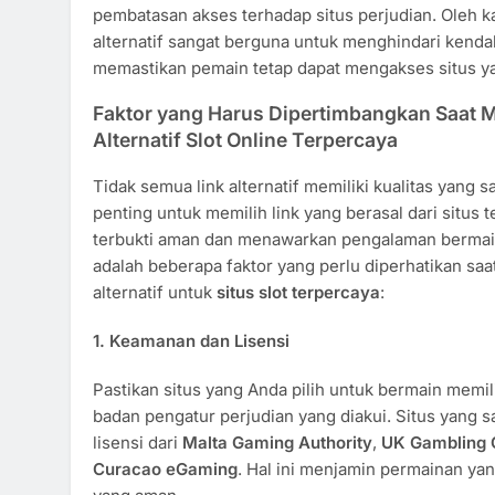
pembatasan akses terhadap situs perjudian. Oleh kar
alternatif sangat berguna untuk menghindari kenda
memastikan pemain tetap dapat mengakses situs ya
Faktor yang Harus Dipertimbangkan Saat M
Alternatif Slot Online Terpercaya
Tidak semua link alternatif memiliki kualitas yang s
penting untuk memilih link yang berasal dari situs
terbukti aman dan menawarkan pengalaman bermain 
adalah beberapa faktor yang perlu diperhatikan saa
alternatif untuk
situs slot terpercaya
:
1. Keamanan dan Lisensi
Pastikan situs yang Anda pilih untuk bermain memilik
badan pengatur perjudian yang diakui. Situs yang s
lisensi dari
Malta Gaming Authority
,
UK Gambling
Curacao eGaming
. Hal ini menjamin permainan yan