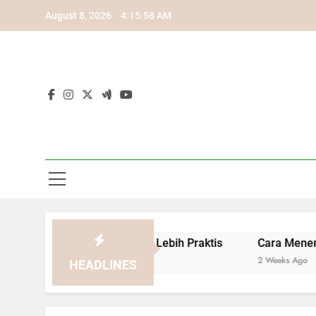
Skip
August 8, 2026
4:15:59 AM
to
content
Mer
Dapatkan 
ternatif dengan Lebih Praktis
Cara Menemukan LEBAH4
2 Weeks Ago
HEADLINES