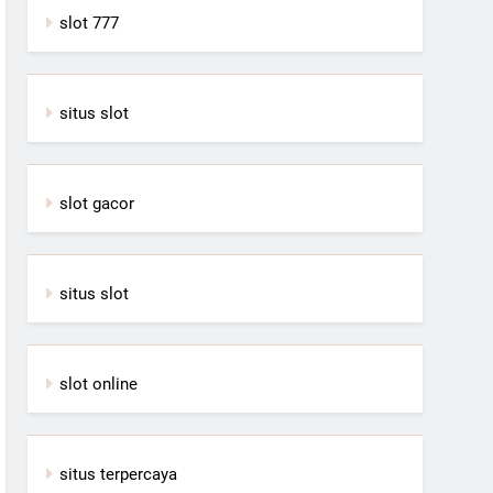
slot 777
situs slot
slot gacor
situs slot
slot online
situs terpercaya