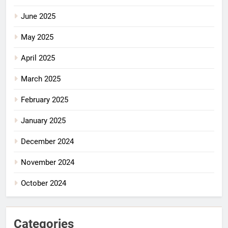
June 2025
May 2025
April 2025
March 2025
February 2025
January 2025
December 2024
November 2024
October 2024
Categories