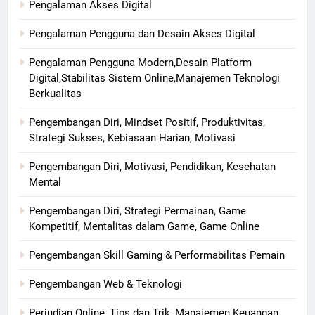
Pengalaman Akses Digital
Pengalaman Pengguna dan Desain Akses Digital
Pengalaman Pengguna Modern,Desain Platform
Digital,Stabilitas Sistem Online,Manajemen Teknologi
Berkualitas
Pengembangan Diri, Mindset Positif, Produktivitas,
Strategi Sukses, Kebiasaan Harian, Motivasi
Pengembangan Diri, Motivasi, Pendidikan, Kesehatan
Mental
Pengembangan Diri, Strategi Permainan, Game
Kompetitif, Mentalitas dalam Game, Game Online
Pengembangan Skill Gaming & Performabilitas Pemain
Pengembangan Web & Teknologi
Perjudian Online, Tips dan Trik, Manajemen Keuangan