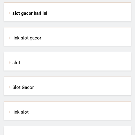
slot gacor hari ini
link slot gacor
slot
Slot Gacor
link slot