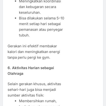
Meningkatkan koordinasi
dan kebugaran secara
keseluruhan.
Bisa dilakukan selama 5–10
menit setiap hari sebagai
pemanasan atau penyegar
tubuh.
Gerakan ini efektif membakar
kalori dan meningkatkan energi
tanpa perlu pergi ke gym.
6. Aktivitas Harian sebagai
Olahraga
Selain gerakan khusus, aktivitas
sehari-hari juga bisa menjadi
sumber aktivitas fisik:
Membersihkan rumah,