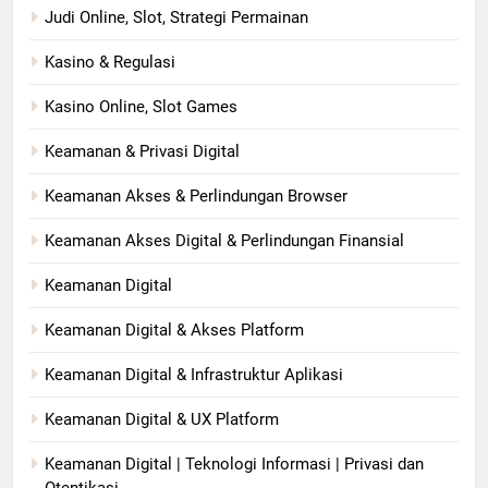
Judi Online, Slot, Strategi Permainan
Kasino & Regulasi
Kasino Online, Slot Games
Keamanan & Privasi Digital
Keamanan Akses & Perlindungan Browser
Keamanan Akses Digital & Perlindungan Finansial
Keamanan Digital
Keamanan Digital & Akses Platform
Keamanan Digital & Infrastruktur Aplikasi
Keamanan Digital & UX Platform
Keamanan Digital | Teknologi Informasi | Privasi dan