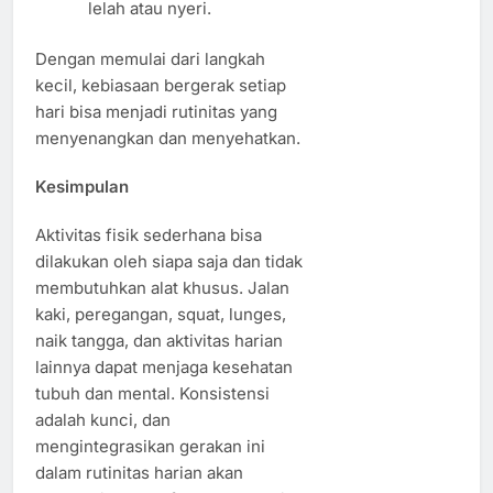
lelah atau nyeri.
Dengan memulai dari langkah
kecil, kebiasaan bergerak setiap
hari bisa menjadi rutinitas yang
menyenangkan dan menyehatkan.
Kesimpulan
Aktivitas fisik sederhana bisa
dilakukan oleh siapa saja dan tidak
membutuhkan alat khusus. Jalan
kaki, peregangan, squat, lunges,
naik tangga, dan aktivitas harian
lainnya dapat menjaga kesehatan
tubuh dan mental. Konsistensi
adalah kunci, dan
mengintegrasikan gerakan ini
dalam rutinitas harian akan