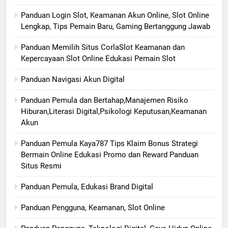
Panduan Login Slot, Keamanan Akun Online, Slot Online
Lengkap, Tips Pemain Baru, Gaming Bertanggung Jawab
Panduan Memilih Situs CorlaSlot Keamanan dan
Kepercayaan Slot Online Edukasi Pemain Slot
Panduan Navigasi Akun Digital
Panduan Pemula dan Bertahap,Manajemen Risiko
Hiburan,Literasi Digital,Psikologi Keputusan,Keamanan
Akun
Panduan Pemula Kaya787 Tips Klaim Bonus Strategi
Bermain Online Edukasi Promo dan Reward Panduan
Situs Resmi
Panduan Pemula, Edukasi Brand Digital
Panduan Pengguna, Keamanan, Slot Online