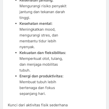
Kesehatan jantung:
Mengurangi risiko penyakit
jantung dan tekanan darah
tinggi.
Kesehatan mental:
Meningkatkan mood,
mengurangi stres, dan
membantu tidur lebih
nyenyak.
Kekuatan dan fleksibilitas:
Memperkuat otot, tulang,
dan menjaga mobilitas
tubuh.
Energi dan produktivitas:
Membuat tubuh lebih
bertenaga dan fokus
sepanjang hari.
Kunci dari aktivitas fisik sederhana