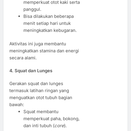
memperkuat otot kaki serta
panggul.
Bisa dilakukan beberapa
menit setiap hari untuk
meningkatkan kebugaran.
Aktivitas ini juga membantu
meningkatkan stamina dan energi
secara alami.
4. Squat dan Lunges
Gerakan squat dan lunges
termasuk latihan ringan yang
menguatkan otot tubuh bagian
bawah:
Squat membantu
memperkuat paha, bokong,
dan inti tubuh (
core
).