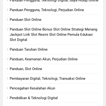
Panduan Pengguna, Teknologi Digital, Gaya Hidup Online
Panduan Pengguna, Teknologi, Perjudian Online
Panduan Slot Online
Panduan Slot Online Bonus Slot Online Strategi Menang
Jackpot Link Slot Resmi Slot Online Pemula Edukasi
Slot Digital
Panduan Taruhan Online
Panduan, Keamanan Akun, Perjudian Online
Panduan, Slot Online
Pembayaran Digital, Teknologi, Transaksi Online
Pencegahan Kesalahan Akun
Pendidikan & Teknologi Digital