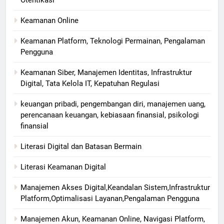
Otentikasi
Keamanan Online
Keamanan Platform, Teknologi Permainan, Pengalaman
Pengguna
Keamanan Siber, Manajemen Identitas, Infrastruktur
Digital, Tata Kelola IT, Kepatuhan Regulasi
keuangan pribadi, pengembangan diri, manajemen uang,
perencanaan keuangan, kebiasaan finansial, psikologi
finansial
Literasi Digital dan Batasan Bermain
Literasi Keamanan Digital
Manajemen Akses Digital,Keandalan Sistem,Infrastruktur
Platform,Optimalisasi Layanan,Pengalaman Pengguna
Manajemen Akun, Keamanan Online, Navigasi Platform,