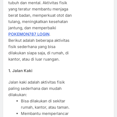
tubuh dan mental. Aktivitas fisik
yang teratur membantu menjaga
berat badan, memperkuat otot dan
tulang, meningkatkan kesehatan
jantung, dan memperbaiki
POKEMON787 LOGIN
.
Berikut adalah beberapa aktivitas
fisik sederhana yang bisa
dilakukan siapa saja, di rumah, di
kantor, atau di luar ruangan.
1. Jalan Kaki
Jalan kaki adalah aktivitas fisik
paling sederhana dan mudah
dilakukan:
Bisa dilakukan di sekitar
rumah, kantor, atau taman.
Membantu memperlancar