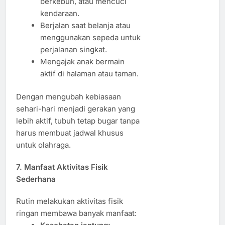
berkebun, atau mencuci
kendaraan.
Berjalan saat belanja atau
menggunakan sepeda untuk
perjalanan singkat.
Mengajak anak bermain
aktif di halaman atau taman.
Dengan mengubah kebiasaan
sehari-hari menjadi gerakan yang
lebih aktif, tubuh tetap bugar tanpa
harus membuat jadwal khusus
untuk olahraga.
7. Manfaat Aktivitas Fisik
Sederhana
Rutin melakukan aktivitas fisik
ringan membawa banyak manfaat: