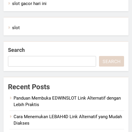
slot gacor hari ini
slot
Search
SEARCH
Recent Posts
Panduan Membuka EDWINSLOT Link Alternatif dengan
Lebih Praktis
Cara Menemukan LEBAH4D Link Alternatif yang Mudah
Diakses