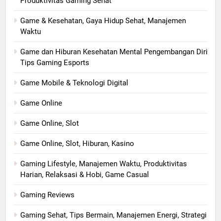
Produktivitas Gaming Sehat
Game & Kesehatan, Gaya Hidup Sehat, Manajemen
Waktu
Game dan Hiburan Kesehatan Mental Pengembangan Diri
Tips Gaming Esports
Game Mobile & Teknologi Digital
Game Online
Game Online, Slot
Game Online, Slot, Hiburan, Kasino
Gaming Lifestyle, Manajemen Waktu, Produktivitas
Harian, Relaksasi & Hobi, Game Casual
Gaming Reviews
Gaming Sehat, Tips Bermain, Manajemen Energi, Strategi