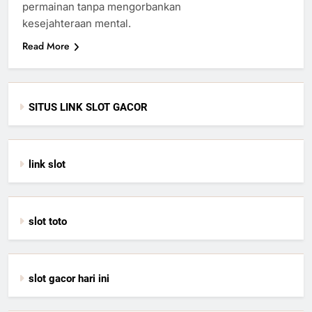
permainan tanpa mengorbankan
kesejahteraan mental.
Read More
SITUS LINK SLOT GACOR
link slot
slot toto
slot gacor hari ini