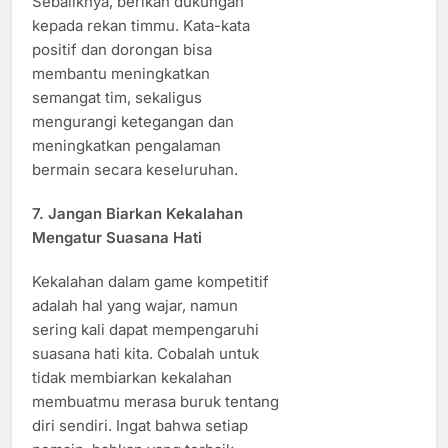
Sebaliknya, berikan dukungan
kepada rekan timmu. Kata-kata
positif dan dorongan bisa
membantu meningkatkan
semangat tim, sekaligus
mengurangi ketegangan dan
meningkatkan pengalaman
bermain secara keseluruhan.
7.
Jangan Biarkan Kekalahan
Mengatur Suasana Hati
Kekalahan dalam game kompetitif
adalah hal yang wajar, namun
sering kali dapat mempengaruhi
suasana hati kita. Cobalah untuk
tidak membiarkan kekalahan
membuatmu merasa buruk tentang
diri sendiri. Ingat bahwa setiap