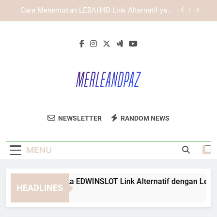
Skip
KAYA787 Alternatif sebagai Opsi Akses dengan
to
Sistem yang Responsif
content
KAYA787 Alternatif sebagai Jalur Akses yang
Mudah Dipahami Pengguna
Panduan Membuka EDWINSLOT Link Alternatif
dengan Lebih Praktis
Cara Menemukan LEBAH4D Link Alternatif yang
Mudah Diakses
KAYA787 Alternatif sebagai Opsi Akses dengan
Sistem yang Responsif
Merle And Paz
Dapatkan Perhiasan Mewah Dan Aksesori
KAYA787 Alternatif sebagai Jalur Akses yang
NEWSLETTER
RANDOM NEWS
Mudah Dipahami Pengguna
Berkualitas Di Merle And Paz Untuk
Melengkapi Gaya Anda.
MENU
nduan Membuka EDWINSLOT Link Alternatif dengan Lebih Pra
HEADLINES
Weeks Ago