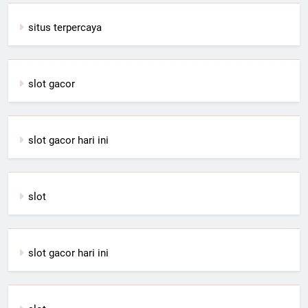
situs terpercaya
slot gacor
slot gacor hari ini
slot
slot gacor hari ini