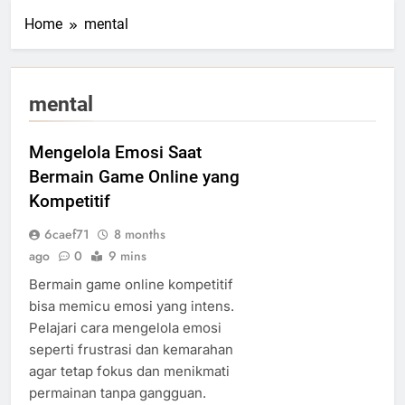
Home
mental
mental
Mengelola Emosi Saat
Bermain Game Online yang
Kompetitif
6caef71
8 months
ago
0
9 mins
Bermain game online kompetitif
bisa memicu emosi yang intens.
Pelajari cara mengelola emosi
seperti frustrasi dan kemarahan
agar tetap fokus dan menikmati
permainan tanpa gangguan.