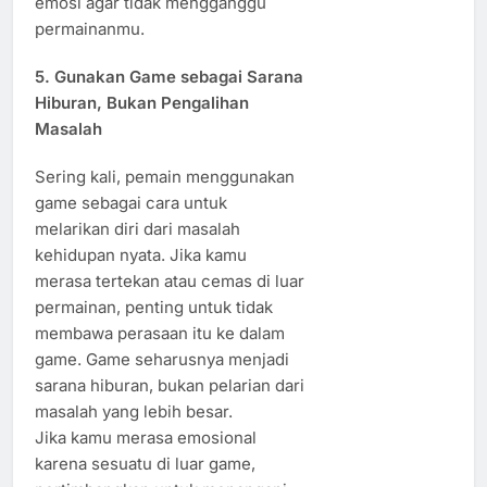
emosi agar tidak mengganggu
permainanmu.
5.
Gunakan Game sebagai Sarana
Hiburan, Bukan Pengalihan
Masalah
Sering kali, pemain menggunakan
game sebagai cara untuk
melarikan diri dari masalah
kehidupan nyata. Jika kamu
merasa tertekan atau cemas di luar
permainan, penting untuk tidak
membawa perasaan itu ke dalam
game. Game seharusnya menjadi
sarana hiburan, bukan pelarian dari
masalah yang lebih besar.
Jika kamu merasa emosional
karena sesuatu di luar game,