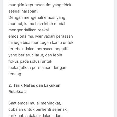
mungkin keputusan tim yang tidak
sesuai harapan?
Dengan mengenali emosi yang
muncul, kamu bisa lebih mudah
mengendalikan reaksi
emosionalmu. Menyadari perasaan
ini juga bisa mencegah kamu untuk
terjebak dalam perasaan negatif
yang berlarut-larut, dan lebih
fokus pada solusi untuk
melanjutkan permainan dengan
tenang.
2.
Tarik Nafas dan Lakukan
Relaksasi
Saat emosi mulai meningkat,
cobalah untuk berhenti sejenak,
tarik nafas dalam-dalam, dan