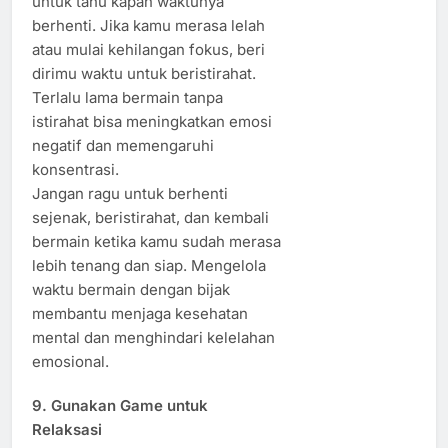
untuk tahu kapan waktunya
berhenti. Jika kamu merasa lelah
atau mulai kehilangan fokus, beri
dirimu waktu untuk beristirahat.
Terlalu lama bermain tanpa
istirahat bisa meningkatkan emosi
negatif dan memengaruhi
konsentrasi.
Jangan ragu untuk berhenti
sejenak, beristirahat, dan kembali
bermain ketika kamu sudah merasa
lebih tenang dan siap. Mengelola
waktu bermain dengan bijak
membantu menjaga kesehatan
mental dan menghindari kelelahan
emosional.
9.
Gunakan Game untuk
Relaksasi