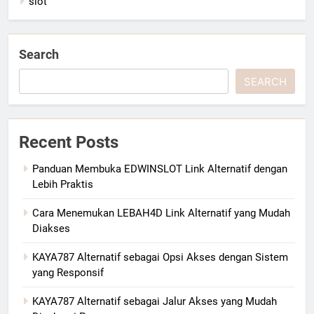
slot
Search
SEARCH
Recent Posts
Panduan Membuka EDWINSLOT Link Alternatif dengan
Lebih Praktis
Cara Menemukan LEBAH4D Link Alternatif yang Mudah
Diakses
KAYA787 Alternatif sebagai Opsi Akses dengan Sistem
yang Responsif
KAYA787 Alternatif sebagai Jalur Akses yang Mudah