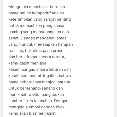
Mengelola emosi saat bermain
game online kompetitif adalah
keterampilan yang sangat penting
untuk memastikan pengalaman
gaming yang menyenangkan dan
sehat. Dengan mengenali emosi
yang muncul, menetapkan harapan
realistis, berfokus pada proses,
dan beristirahat secara teratur,
kamu dapat menjaga
keseimbangan antara hiburan dan
kesehatan mental. Ingatlah bahwa
game seharusnya menjadi sarana
untuk bersenang-senang dan
menikmati waktu luang, bukan
sumber stres tambahan. Dengan
mengelola emosi dengan bijak,
kamu akan bisa menikmati