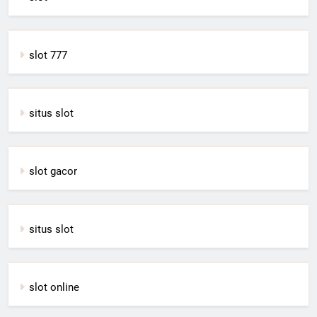
slot 777
situs slot
slot gacor
situs slot
slot online