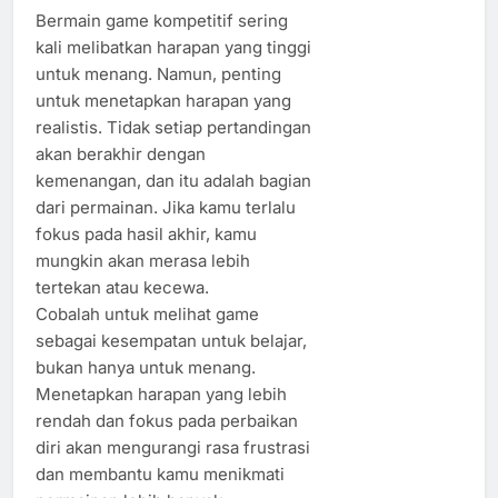
Bermain game kompetitif sering
kali melibatkan harapan yang tinggi
untuk menang. Namun, penting
untuk menetapkan harapan yang
realistis. Tidak setiap pertandingan
akan berakhir dengan
kemenangan, dan itu adalah bagian
dari permainan. Jika kamu terlalu
fokus pada hasil akhir, kamu
mungkin akan merasa lebih
tertekan atau kecewa.
Cobalah untuk melihat game
sebagai kesempatan untuk belajar,
bukan hanya untuk menang.
Menetapkan harapan yang lebih
rendah dan fokus pada perbaikan
diri akan mengurangi rasa frustrasi
dan membantu kamu menikmati