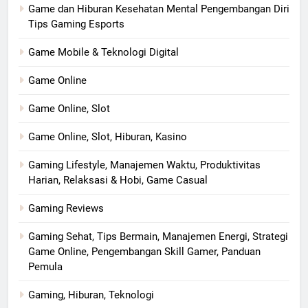
Game dan Hiburan Kesehatan Mental Pengembangan Diri
Tips Gaming Esports
Game Mobile & Teknologi Digital
Game Online
Game Online, Slot
Game Online, Slot, Hiburan, Kasino
Gaming Lifestyle, Manajemen Waktu, Produktivitas
Harian, Relaksasi & Hobi, Game Casual
Gaming Reviews
Gaming Sehat, Tips Bermain, Manajemen Energi, Strategi
Game Online, Pengembangan Skill Gamer, Panduan
Pemula
Gaming, Hiburan, Teknologi