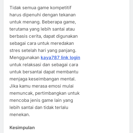
Tidak semua game kompetitif
harus dipenuhi dengan tekanan
untuk menang. Beberapa game,
terutama yang lebih santai atau
berbasis cerita, dapat digunakan
sebagai cara untuk meredakan
stres setelah hari yang panjang.
Menggunakan
kaya787 link login
untuk relaksasi dan sebagai cara
untuk bersantai dapat membantu
menjaga keseimbangan mental.
Jika kamu merasa emosi mulai
memuncak, pertimbangkan untuk
mencoba jenis game lain yang
lebih santai dan tidak terlalu
menekan.
Kesimpulan