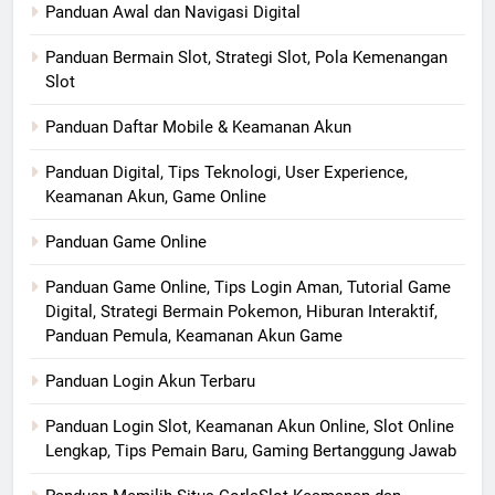
Panduan Awal dan Navigasi Digital
Panduan Bermain Slot, Strategi Slot, Pola Kemenangan
Slot
Panduan Daftar Mobile & Keamanan Akun
Panduan Digital, Tips Teknologi, User Experience,
Keamanan Akun, Game Online
Panduan Game Online
Panduan Game Online, Tips Login Aman, Tutorial Game
Digital, Strategi Bermain Pokemon, Hiburan Interaktif,
Panduan Pemula, Keamanan Akun Game
Panduan Login Akun Terbaru
Panduan Login Slot, Keamanan Akun Online, Slot Online
Lengkap, Tips Pemain Baru, Gaming Bertanggung Jawab