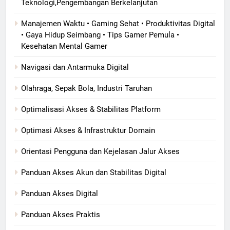
Teknologi,Pengembangan Berkelanjutan
Manajemen Waktu • Gaming Sehat • Produktivitas Digital
• Gaya Hidup Seimbang • Tips Gamer Pemula •
Kesehatan Mental Gamer
Navigasi dan Antarmuka Digital
Olahraga, Sepak Bola, Industri Taruhan
Optimalisasi Akses & Stabilitas Platform
Optimasi Akses & Infrastruktur Domain
Orientasi Pengguna dan Kejelasan Jalur Akses
Panduan Akses Akun dan Stabilitas Digital
Panduan Akses Digital
Panduan Akses Praktis