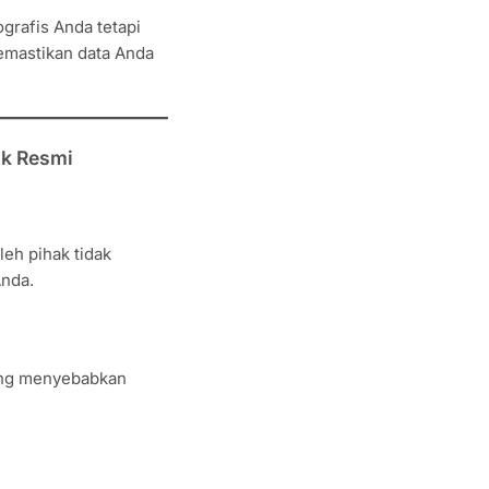
grafis Anda tetapi
emastikan data Anda
ak Resmi
leh pihak tidak
nda.
ang menyebabkan