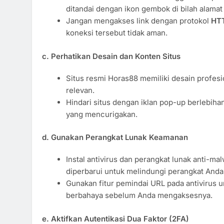
ditandai dengan ikon gembok di bilah alamat
Jangan mengakses link dengan protokol
HT
koneksi tersebut tidak aman.
c. Perhatikan Desain dan Konten Situs
Situs resmi Horas88 memiliki desain profes
relevan.
Hindari situs dengan iklan pop-up berlebiha
yang mencurigakan.
d. Gunakan Perangkat Lunak Keamanan
Instal antivirus dan perangkat lunak anti-ma
diperbarui untuk melindungi perangkat Anda
Gunakan fitur pemindai URL pada antivirus u
berbahaya sebelum Anda mengaksesnya.
e. Aktifkan Autentikasi Dua Faktor (2FA)