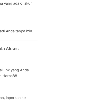
na yang ada di akun
di Anda tanpa izin.
ala Akses
i link yang Anda
n Horas88.
n, laporkan ke