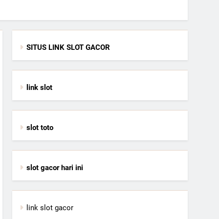
SITUS LINK SLOT GACOR
link slot
slot toto
slot gacor hari ini
link slot gacor