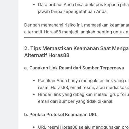
Data pribadi Anda bisa diekspos kepada piha
jawab tanpa sepengetahuan Anda.
Dengan memahami risiko ini, memastikan keamanan
alternatif Horas88 menjadi langkah penting untuk m
2. Tips Memastikan Keamanan Saat Menga
Alternatif Horas88
a. Gunakan Link Resmi dari Sumber Terpercaya
Pastikan Anda hanya mengakses link yang dip
resmi Horas88, email resmi, atau media sosial
Hindari link yang dibagikan melalui grup for
email dari sumber yang tidak dikenal.
b. Periksa Protokol Keamanan URL
URL resmi Horas88 selalu menggunakan pro