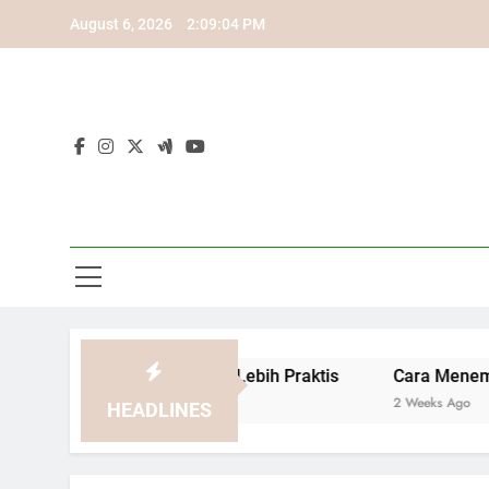
Skip
August 6, 2026
2:09:05 PM
to
content
Mer
Dapatkan 
ernatif dengan Lebih Praktis
Cara Menemukan LEBAH4D
2 Weeks Ago
HEADLINES