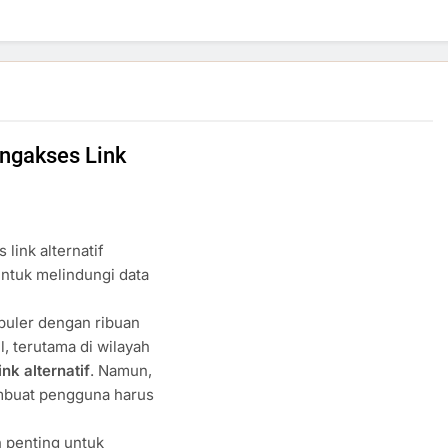
ngakses Link
link alternatif
untuk melindungi data
puler dengan ribuan
, terutama di wilayah
link alternatif
. Namun,
embuat pengguna harus
h penting untuk