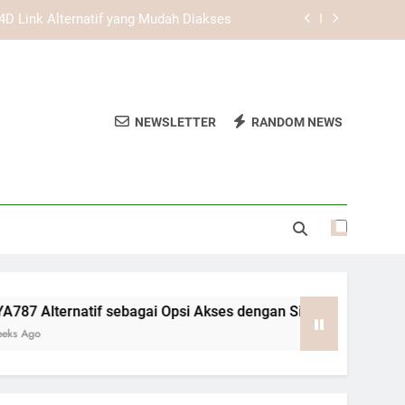
 Link Alternatif yang Mudah Diakses
i Akses dengan Sistem yang Responsif
r Akses yang Mudah Dipahami Pengguna
NEWSLETTER
RANDOM NEWS
ink Alternatif dengan Lebih Praktis
 Link Alternatif yang Mudah Diakses
ntuk Melengkapi Gaya Anda.
i Akses dengan Sistem yang Responsif
r Akses yang Mudah Dipahami Pengguna
tif sebagai Opsi Akses dengan Sistem yang Responsif