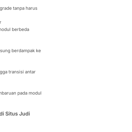
grade tanpa harus
r
modul berbeda
ngsung berdampak ke
ga transisi antar
embaruan pada modul
i Situs Judi