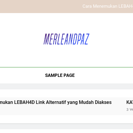
Cara Menemukan LEBAH4D
KAYA787 Alternatif sebagai Ops
KAYA787 Alternatif sebagai Jalu
Panduan Membuka EDWINSLOT L
le And Paz
Cara Menemukan LEBAH4D
Perhiasan Mewah Dan Aksesori Berkualitas Di Merle And Paz U
KAYA787 Alternatif sebagai Ops
SAMPLE PAGE
KAYA787 Alternatif sebagai Jalu
D Link Alternatif yang Mudah Diakses
KAYA787 Altern
3 Weeks Ago