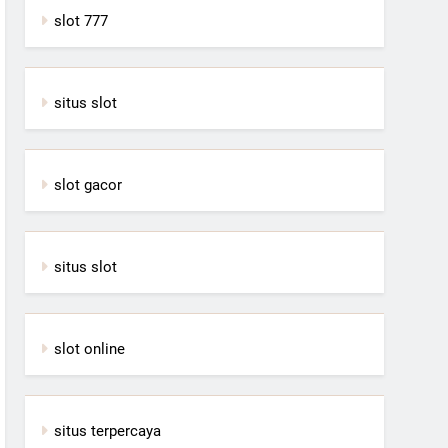
slot 777
situs slot
slot gacor
situs slot
slot online
situs terpercaya