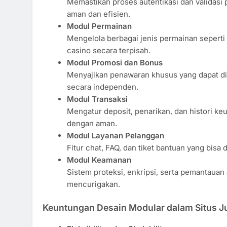
Memastikan proses autentikasi dan validasi
aman dan efisien.
Modul Permainan
Mengelola berbagai jenis permainan seperti s
casino secara terpisah.
Modul Promosi dan Bonus
Menyajikan penawaran khusus yang dapat di
secara independen.
Modul Transaksi
Mengatur deposit, penarikan, dan histori k
dengan aman.
Modul Layanan Pelanggan
Fitur chat, FAQ, dan tiket bantuan yang bisa
Modul Keamanan
Sistem proteksi, enkripsi, serta pemantauan 
mencurigakan.
Keuntungan Desain Modular dalam Situs J