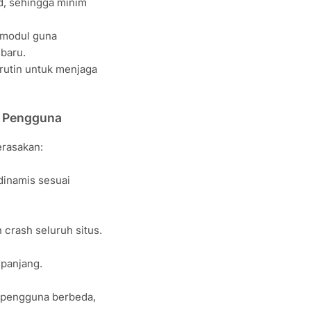
d, sehingga minim
 modul guna
baru.
 rutin untuk menjaga
n Pengguna
rasakan:
dinamis sesuai
crash seluruh situs.
 panjang.
 pengguna berbeda,