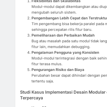
Fleksibilitas dan Skalabilitas
Modul-modul dapat dikembangkan atau diup
mengubah seluruh sistem.
Pengembangan Lebih Cepat dan Terstruktu
Tim pengembang bisa bekerja paralel pada 
sehingga percepatan rilis fitur baru.
Pemeliharaan dan Perbaikan Mudah
Bug atau masalah pada satu modul tidak la
fitur lain, memudahkan debugging.
Pengalaman Pengguna yang Konsisten
Modul-modul terintegrasi dengan baik sehing
fitur terasa mulus.
Pengurangan Risiko dan Biaya
Perubahan besar dapat dihindari dengan p
tertentu saja.
Studi Kasus Implementasi Desain Modular d
Terpercaya