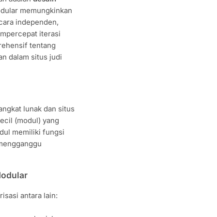
modular memungkinkan
ecara independen,
percepat iterasi
ehensif tentang
n dalam situs judi
gkat lunak dan situs
ecil (modul) yang
dul memiliki fungsi
a mengganggu
Modular
isasi antara lain: