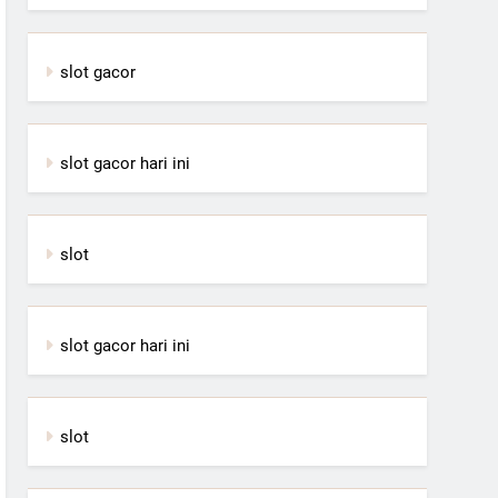
slot gacor
slot gacor hari ini
slot
slot gacor hari ini
slot