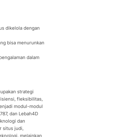
us dikelola dengan
ang bisa menurunkan
rpengalaman dalam
rupakan strategi
ensi, fleksibilitas,
menjadi modul-modul
ya787, dan Lebah4D
eknologi dan
situs judi,
eknologi, melainkan