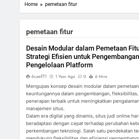
Home
pemetaan fitur
pemetaan fitur
Desain Modular dalam Pemetaan Fitur
Strategi Efisien untuk Pengembanga
Pengelolaan Platform
6caef71
1 Year Ago
0
6 Mins
Mengupas konsep desain modular dalam pemetaan fit
keuntungannya dalam pengembangan, fleksibilitas,
penerapan terbaik untuk meningkatkan pengalama
manajemen situs.
Dalam era digital yang dinamis, situs judi online h
beradaptasi dengan cepat terhadap perubahan ke
perkembangan teknologi. Salah satu pendekatan te
mendukung fleksibilitas dan efisiensi pengembang