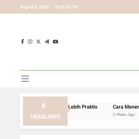
Skip
August 6, 2026
10:57:00 PM
to
content
Mer
Dapatkan 
ternatif dengan Lebih Praktis
Cara Menemukan LEBAH4
2 Weeks Ago
HEADLINES