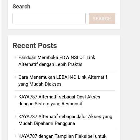
Search
SEARCH
Recent Posts
Panduan Membuka EDWINSLOT Link
Alternatif dengan Lebih Praktis
Cara Menemukan LEBAH4D Link Alternatif
yang Mudah Diakses
KAYA787 Alternatif sebagai Opsi Akses
dengan Sistem yang Responsif
KAYA787 Alternatif sebagai Jalur Akses yang
Mudah Dipahami Pengguna
KAYA787 dengan Tampilan Fleksibel untuk