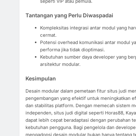
seperti VIP atau pemula.
Tantangan yang Perlu Diwaspadai
Kompleksitas integrasi antar modul yang har
cermat.
Potensi overhead komunikasi antar modul y
performa jika tidak dioptimasi.
Kebutuhan sumber daya developer yang be
arsitektur modular.
Kesimpulan
Desain modular dalam pemetaan fitur situs judi me
pengembangan yang efektif untuk meningkatkan efisi
dan stabilitas platform. Dengan memecah sistem 
independen, situs judi digital seperti Horas88, Ka
dapat lebih cepat beradaptasi dengan perubahan t
kebutuhan pengguna. Bagi pengelola dan developer 
mengadopsi desain modular bukan hanya tentang t