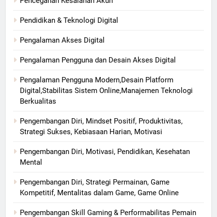
Pencegahan Kesalahan Akun
Pendidikan & Teknologi Digital
Pengalaman Akses Digital
Pengalaman Pengguna dan Desain Akses Digital
Pengalaman Pengguna Modern,Desain Platform
Digital,Stabilitas Sistem Online,Manajemen Teknologi
Berkualitas
Pengembangan Diri, Mindset Positif, Produktivitas,
Strategi Sukses, Kebiasaan Harian, Motivasi
Pengembangan Diri, Motivasi, Pendidikan, Kesehatan
Mental
Pengembangan Diri, Strategi Permainan, Game
Kompetitif, Mentalitas dalam Game, Game Online
Pengembangan Skill Gaming & Performabilitas Pemain