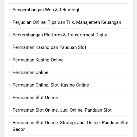
Pengembangan Web & Teknologi
Perjudian Online, Tips dan Trik, Manajemen Keuangan
Perkembangan Platform & Transformasi Digital
Permainan Kasino dan Panduan Slot
Permainan Kasino Online
Permainan Online
Permainan Online, Slot, Kasino Online
Permainan Slot Online
Permainan Slot Online, Judi Online, Panduan Slot
Permainan Slot Online, Strategi Judi Online, Panduan Slot
Gacor