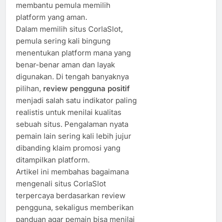
membantu pemula memilih
platform yang aman.
Dalam memilih situs CorlaSlot,
pemula sering kali bingung
menentukan platform mana yang
benar-benar aman dan layak
digunakan. Di tengah banyaknya
pilihan,
review pengguna positif
menjadi salah satu indikator paling
realistis untuk menilai kualitas
sebuah situs. Pengalaman nyata
pemain lain sering kali lebih jujur
dibanding klaim promosi yang
ditampilkan platform.
Artikel ini membahas bagaimana
mengenali situs CorlaSlot
terpercaya berdasarkan review
pengguna, sekaligus memberikan
panduan agar pemain bisa menilai