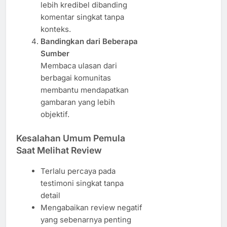
lebih kredibel dibanding
komentar singkat tanpa
konteks.
Bandingkan dari Beberapa
Sumber
Membaca ulasan dari
berbagai komunitas
membantu mendapatkan
gambaran yang lebih
objektif.
Kesalahan Umum Pemula
Saat Melihat Review
Terlalu percaya pada
testimoni singkat tanpa
detail
Mengabaikan review negatif
yang sebenarnya penting