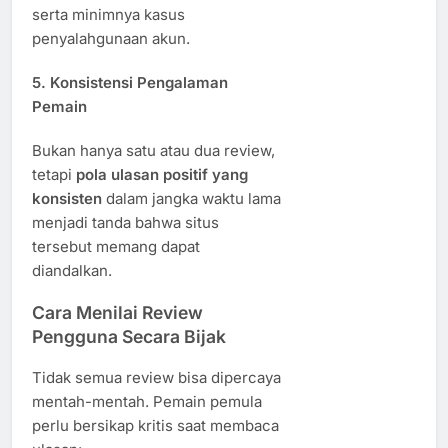
serta minimnya kasus
penyalahgunaan akun.
5. Konsistensi Pengalaman
Pemain
Bukan hanya satu atau dua review,
tetapi
pola ulasan positif yang
konsisten
dalam jangka waktu lama
menjadi tanda bahwa situs
tersebut memang dapat
diandalkan.
Cara Menilai Review
Pengguna Secara Bijak
Tidak semua review bisa dipercaya
mentah-mentah. Pemain pemula
perlu bersikap kritis saat membaca