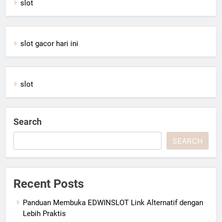
slot
slot gacor hari ini
slot
Search
SEARCH
Recent Posts
Panduan Membuka EDWINSLOT Link Alternatif dengan
Lebih Praktis