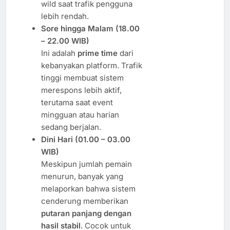
wild saat trafik pengguna
lebih rendah.
Sore hingga Malam (18.00
– 22.00 WIB)
Ini adalah
prime time
dari
kebanyakan platform. Trafik
tinggi membuat sistem
merespons lebih aktif,
terutama saat event
mingguan atau harian
sedang berjalan.
Dini Hari (01.00 – 03.00
WIB)
Meskipun jumlah pemain
menurun, banyak yang
melaporkan bahwa sistem
cenderung memberikan
putaran panjang dengan
hasil stabil
. Cocok untuk