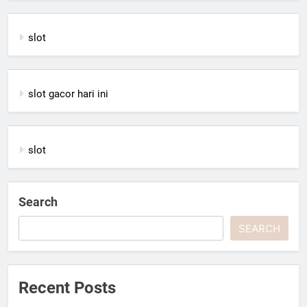
slot
slot gacor hari ini
slot
Search
SEARCH
Recent Posts