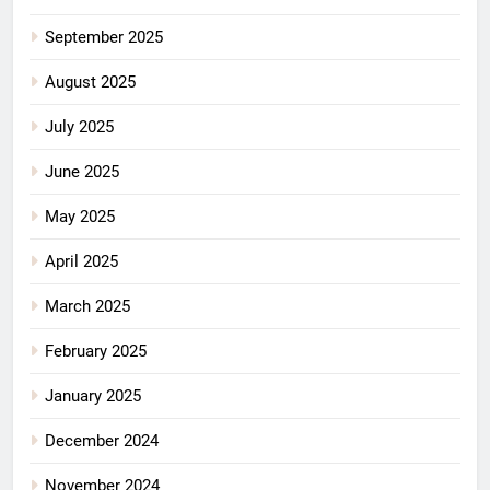
September 2025
August 2025
July 2025
June 2025
May 2025
April 2025
March 2025
February 2025
January 2025
December 2024
November 2024