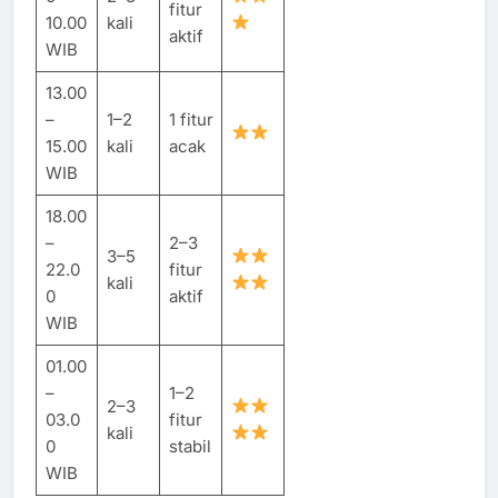
fitur
10.00
kali
aktif
WIB
13.00
–
1–2
1 fitur
15.00
kali
acak
WIB
18.00
–
2–3
3–5
22.0
fitur
kali
0
aktif
WIB
01.00
–
1–2
2–3
03.0
fitur
kali
0
stabil
WIB