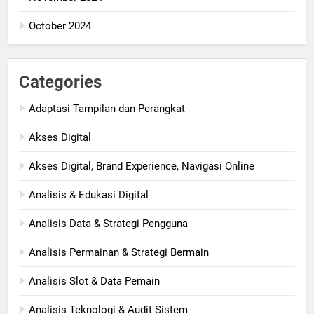
October 2024
Categories
Adaptasi Tampilan dan Perangkat
Akses Digital
Akses Digital, Brand Experience, Navigasi Online
Analisis & Edukasi Digital
Analisis Data & Strategi Pengguna
Analisis Permainan & Strategi Bermain
Analisis Slot & Data Pemain
Analisis Teknologi & Audit Sistem