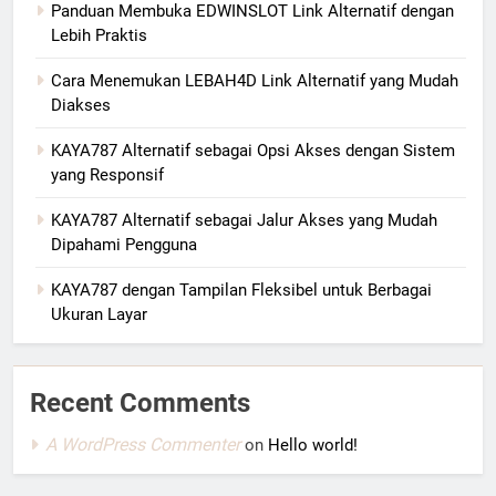
Panduan Membuka EDWINSLOT Link Alternatif dengan
Lebih Praktis
Cara Menemukan LEBAH4D Link Alternatif yang Mudah
Diakses
KAYA787 Alternatif sebagai Opsi Akses dengan Sistem
yang Responsif
KAYA787 Alternatif sebagai Jalur Akses yang Mudah
Dipahami Pengguna
KAYA787 dengan Tampilan Fleksibel untuk Berbagai
Ukuran Layar
Recent Comments
A WordPress Commenter
on
Hello world!