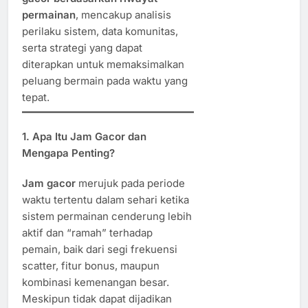
permainan
, mencakup analisis
perilaku sistem, data komunitas,
serta strategi yang dapat
diterapkan untuk memaksimalkan
peluang bermain pada waktu yang
tepat.
1. Apa Itu Jam Gacor dan
Mengapa Penting?
Jam gacor
merujuk pada periode
waktu tertentu dalam sehari ketika
sistem permainan cenderung lebih
aktif dan “ramah” terhadap
pemain, baik dari segi frekuensi
scatter, fitur bonus, maupun
kombinasi kemenangan besar.
Meskipun tidak dapat dijadikan