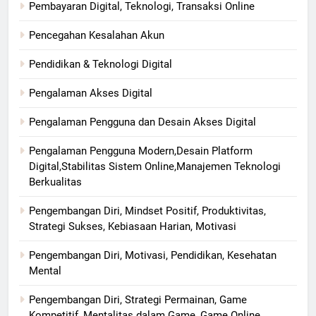
Pembayaran Digital, Teknologi, Transaksi Online
Pencegahan Kesalahan Akun
Pendidikan & Teknologi Digital
Pengalaman Akses Digital
Pengalaman Pengguna dan Desain Akses Digital
Pengalaman Pengguna Modern,Desain Platform
Digital,Stabilitas Sistem Online,Manajemen Teknologi
Berkualitas
Pengembangan Diri, Mindset Positif, Produktivitas,
Strategi Sukses, Kebiasaan Harian, Motivasi
Pengembangan Diri, Motivasi, Pendidikan, Kesehatan
Mental
Pengembangan Diri, Strategi Permainan, Game
Kompetitif, Mentalitas dalam Game, Game Online