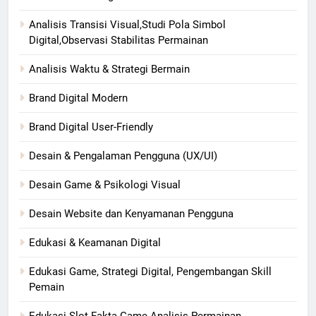
Analisis Transisi Visual,Studi Pola Simbol
Digital,Observasi Stabilitas Permainan
Analisis Waktu & Strategi Bermain
Brand Digital Modern
Brand Digital User-Friendly
Desain & Pengalaman Pengguna (UX/UI)
Desain Game & Psikologi Visual
Desain Website dan Kenyamanan Pengguna
Edukasi & Keamanan Digital
Edukasi Game, Strategi Digital, Pengembangan Skill
Pemain
Edukasi Slot Fakta Game Analisis Permainan