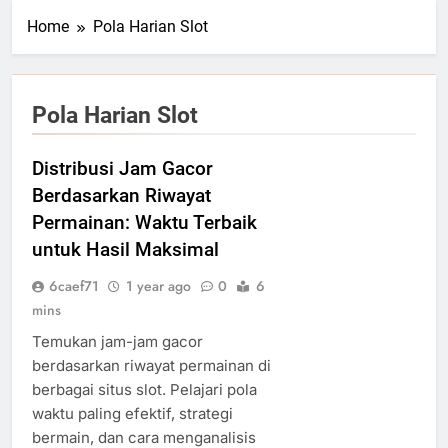
Home
Pola Harian Slot
Pola Harian Slot
Distribusi Jam Gacor
Berdasarkan Riwayat
Permainan: Waktu Terbaik
untuk Hasil Maksimal
6caef71
1 year ago
0
6
mins
Temukan jam-jam gacor
berdasarkan riwayat permainan di
berbagai situs slot. Pelajari pola
waktu paling efektif, strategi
bermain, dan cara menganalisis