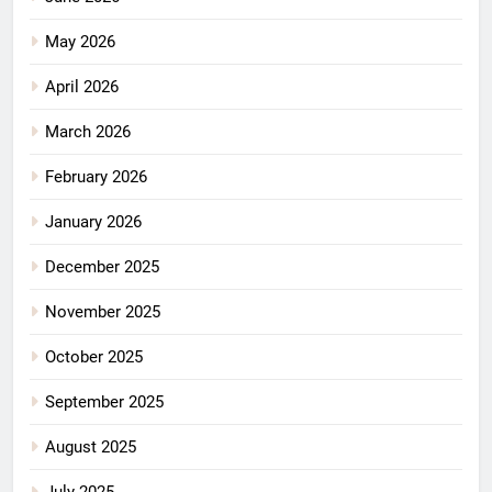
May 2026
April 2026
March 2026
February 2026
January 2026
December 2025
November 2025
October 2025
September 2025
August 2025