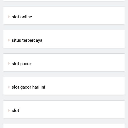
slot online
situs terpercaya
slot gacor
slot gacor hari ini
slot