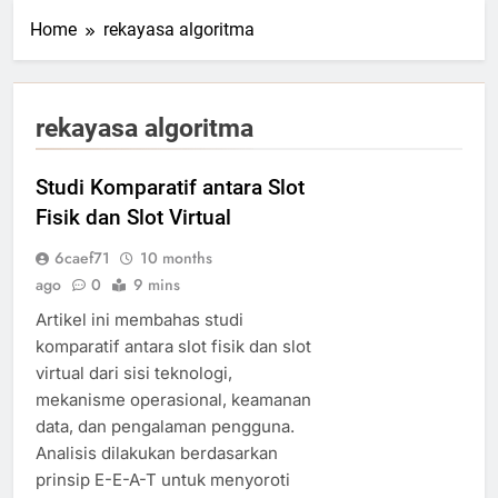
Home
rekayasa algoritma
rekayasa algoritma
Studi Komparatif antara Slot
Fisik dan Slot Virtual
6caef71
10 months
ago
0
9 mins
Artikel ini membahas studi
komparatif antara slot fisik dan slot
virtual dari sisi teknologi,
mekanisme operasional, keamanan
data, dan pengalaman pengguna.
Analisis dilakukan berdasarkan
prinsip E-E-A-T untuk menyoroti