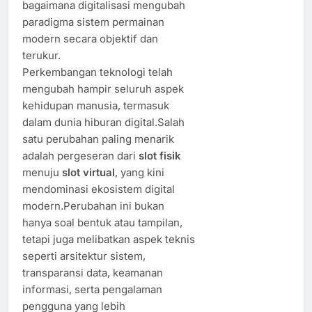
bagaimana digitalisasi mengubah
paradigma sistem permainan
modern secara objektif dan
terukur.
Perkembangan teknologi telah
mengubah hampir seluruh aspek
kehidupan manusia, termasuk
dalam dunia hiburan digital.Salah
satu perubahan paling menarik
adalah pergeseran dari
slot fisik
menuju
slot virtual
, yang kini
mendominasi ekosistem digital
modern.Perubahan ini bukan
hanya soal bentuk atau tampilan,
tetapi juga melibatkan aspek teknis
seperti arsitektur sistem,
transparansi data, keamanan
informasi, serta pengalaman
pengguna yang lebih