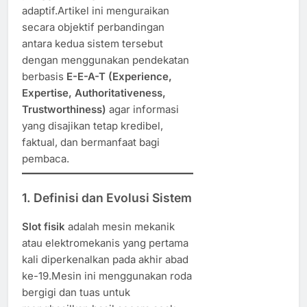
adaptif.Artikel ini menguraikan
secara objektif perbandingan
antara kedua sistem tersebut
dengan menggunakan pendekatan
berbasis
E-E-A-T (Experience,
Expertise, Authoritativeness,
Trustworthiness)
agar informasi
yang disajikan tetap kredibel,
faktual, dan bermanfaat bagi
pembaca.
1. Definisi dan Evolusi Sistem
Slot fisik
adalah mesin mekanik
atau elektromekanis yang pertama
kali diperkenalkan pada akhir abad
ke-19.Mesin ini menggunakan roda
bergigi dan tuas untuk