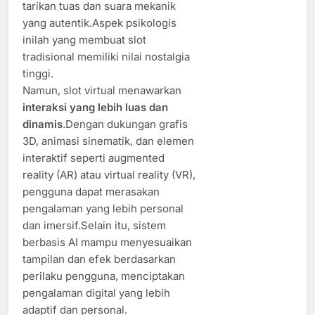
tarikan tuas dan suara mekanik
yang autentik.Aspek psikologis
inilah yang membuat slot
tradisional memiliki nilai nostalgia
tinggi.
Namun, slot virtual menawarkan
interaksi yang lebih luas dan
dinamis
.Dengan dukungan grafis
3D, animasi sinematik, dan elemen
interaktif seperti augmented
reality (AR) atau virtual reality (VR),
pengguna dapat merasakan
pengalaman yang lebih personal
dan imersif.Selain itu, sistem
berbasis AI mampu menyesuaikan
tampilan dan efek berdasarkan
perilaku pengguna, menciptakan
pengalaman digital yang lebih
adaptif dan personal.