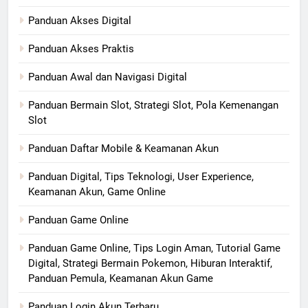
Panduan Akses Digital
Panduan Akses Praktis
Panduan Awal dan Navigasi Digital
Panduan Bermain Slot, Strategi Slot, Pola Kemenangan
Slot
Panduan Daftar Mobile & Keamanan Akun
Panduan Digital, Tips Teknologi, User Experience,
Keamanan Akun, Game Online
Panduan Game Online
Panduan Game Online, Tips Login Aman, Tutorial Game
Digital, Strategi Bermain Pokemon, Hiburan Interaktif,
Panduan Pemula, Keamanan Akun Game
Panduan Login Akun Terbaru