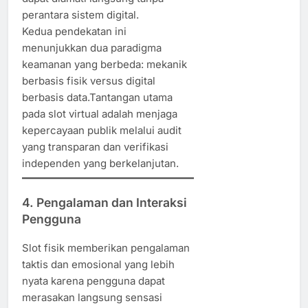
perantara sistem digital.
Kedua pendekatan ini
menunjukkan dua paradigma
keamanan yang berbeda: mekanik
berbasis fisik versus digital
berbasis data.Tantangan utama
pada slot virtual adalah menjaga
kepercayaan publik melalui audit
yang transparan dan verifikasi
independen yang berkelanjutan.
4. Pengalaman dan Interaksi
Pengguna
Slot fisik memberikan pengalaman
taktis dan emosional yang lebih
nyata karena pengguna dapat
merasakan langsung sensasi