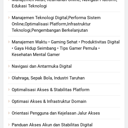
Edukasi Teknologi
Manajemen Teknologi Digital,Performa Sistem
Online,Optimalisasi Platform,Infrastruktur
Teknologi,Pengembangan Berkelanjutan
Manajemen Waktu • Gaming Sehat • Produktivitas Digital
• Gaya Hidup Seimbang • Tips Gamer Pemula •
Kesehatan Mental Gamer
Navigasi dan Antarmuka Digital
Olahraga, Sepak Bola, Industri Taruhan
Optimalisasi Akses & Stabilitas Platform
Optimasi Akses & Infrastruktur Domain
Orientasi Pengguna dan Kejelasan Jalur Akses
Panduan Akses Akun dan Stabilitas Digital