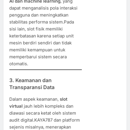
AI dan machine learning
, yang
dapat menganalisis pola interaksi
pengguna dan meningkatkan
stabilitas performa sistem.Pada
sisi lain, slot fisik memiliki
keterbatasan karena setiap unit
mesin berdiri sendiri dan tidak
memiliki kemampuan untuk
memperbarui sistem secara
otomatis.
3. Keamanan dan
Transparansi Data
Dalam aspek keamanan,
slot
virtual
jauh lebih kompleks dan
diawasi secara ketat oleh sistem
audit digital.KAYA787 dan platform
sejenis misalnya, menerapkan