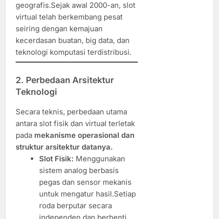
geografis.Sejak awal 2000-an, slot
virtual telah berkembang pesat
seiring dengan kemajuan
kecerdasan buatan, big data, dan
teknologi komputasi terdistribusi.
2. Perbedaan Arsitektur
Teknologi
Secara teknis, perbedaan utama
antara slot fisik dan virtual terletak
pada
mekanisme operasional dan
struktur arsitektur datanya.
Slot Fisik:
Menggunakan
sistem analog berbasis
pegas dan sensor mekanis
untuk mengatur hasil.Setiap
roda berputar secara
independen dan berhenti