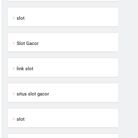
slot
Slot Gacor
link slot
situs slot gacor
slot