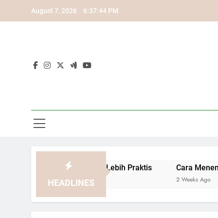
Skip
August 7, 2026
6:37:45 PM
to
content
Mer
Dapatkan 
ternatif dengan Lebih Praktis
Cara Menemukan LEBAH4
2 Weeks Ago
HEADLINES