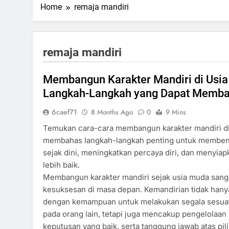
Home
remaja mandiri
remaja mandiri
Membangun Karakter Mandiri di Usia
Langkah-Langkah yang Dapat Memba
6caef71
8 Months Ago
0
9 Mins
Temukan cara-cara membangun karakter mandiri di u
membahas langkah-langkah penting untuk memben
sejak dini, meningkatkan percaya diri, dan menyia
lebih baik.
Membangun karakter mandiri sejak usia muda sang
kesuksesan di masa depan. Kemandirian tidak han
dengan kemampuan untuk melakukan segala sesuat
pada orang lain, tetapi juga mencakup pengelolaan
keputusan yang baik, serta tanggung jawab atas pili