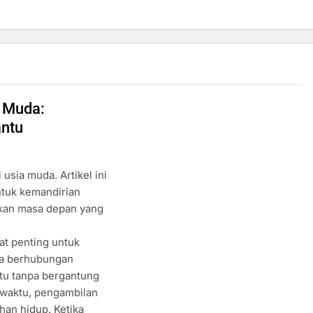
 Muda:
ntu
sia muda. Artikel ini
tuk kemandirian
pkan masa depan yang
at penting untuk
ya berhubungan
u tanpa bergantung
 waktu, pengambilan
han hidup. Ketika