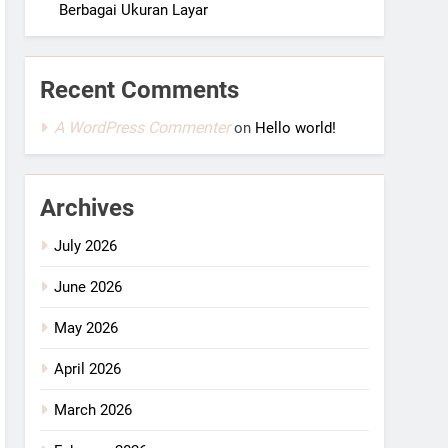
Berbagai Ukuran Layar
Recent Comments
A WordPress Commenter
on
Hello world!
Archives
July 2026
June 2026
May 2026
April 2026
March 2026