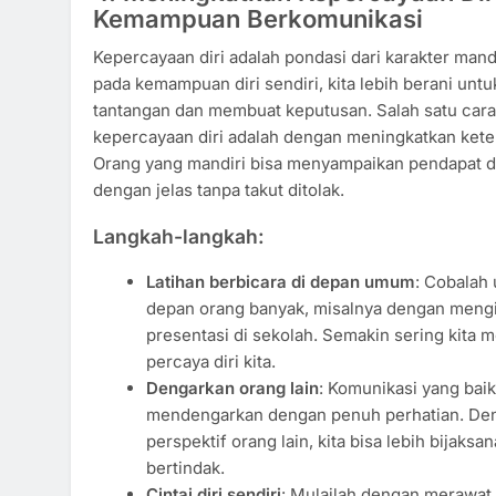
Kemampuan Berkomunikasi
Kepercayaan diri adalah pondasi dari karakter mandir
pada kemampuan diri sendiri, kita lebih berani un
tantangan dan membuat keputusan. Salah satu car
kepercayaan diri adalah dengan meningkatkan kete
Orang yang mandiri bisa menyampaikan pendapat 
dengan jelas tanpa takut ditolak.
Langkah-langkah:
Latihan berbicara di depan umum
: Cobalah 
depan orang banyak, misalnya dengan mengik
presentasi di sekolah. Semakin sering kita 
percaya diri kita.
Dengarkan orang lain
: Komunikasi yang baik
mendengarkan dengan penuh perhatian. D
perspektif orang lain, kita bisa lebih bijaks
bertindak.
Cintai diri sendiri
: Mulailah dengan merawat d