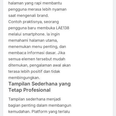
halaman yang rapi membantu
pengguna merasa lebih nyaman
saat mengenali brand.
Contoh praktisnya, seorang
pengguna baru membuka LAE138
melalui smartphone. Ia ingin
memahami halaman utama,
menemukan menu penting, dan
membaca informasi dasar. Jika
semua elemen tersebut mudah
ditemukan, pengalaman awal akan
terasa lebih positif dan tidak
membingungkan.
Tampilan Sederhana yang
Tetap Profesional
Tampilan sederhana menjadi
bagian penting dalam membangun
kemudahan. Platform yang terlalu