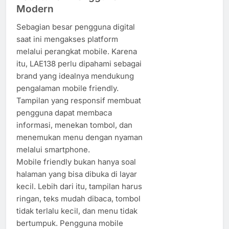
Modern
Sebagian besar pengguna digital
saat ini mengakses platform
melalui perangkat mobile. Karena
itu, LAE138 perlu dipahami sebagai
brand yang idealnya mendukung
pengalaman mobile friendly.
Tampilan yang responsif membuat
pengguna dapat membaca
informasi, menekan tombol, dan
menemukan menu dengan nyaman
melalui smartphone.
Mobile friendly bukan hanya soal
halaman yang bisa dibuka di layar
kecil. Lebih dari itu, tampilan harus
ringan, teks mudah dibaca, tombol
tidak terlalu kecil, dan menu tidak
bertumpuk. Pengguna mobile