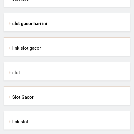
slot gacor hari ini
link slot gacor
slot
Slot Gacor
link slot