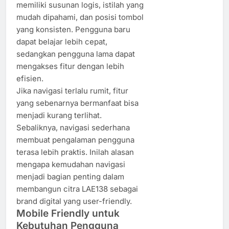
memiliki susunan logis, istilah yang
mudah dipahami, dan posisi tombol
yang konsisten. Pengguna baru
dapat belajar lebih cepat,
sedangkan pengguna lama dapat
mengakses fitur dengan lebih
efisien.
Jika navigasi terlalu rumit, fitur
yang sebenarnya bermanfaat bisa
menjadi kurang terlihat.
Sebaliknya, navigasi sederhana
membuat pengalaman pengguna
terasa lebih praktis. Inilah alasan
mengapa kemudahan navigasi
menjadi bagian penting dalam
membangun citra LAE138 sebagai
brand digital yang user-friendly.
Mobile Friendly untuk
Kebutuhan Pengguna