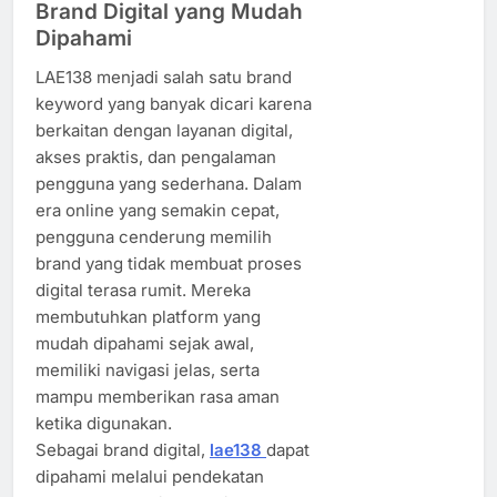
Brand Digital yang Mudah
Dipahami
LAE138 menjadi salah satu brand
keyword yang banyak dicari karena
berkaitan dengan layanan digital,
akses praktis, dan pengalaman
pengguna yang sederhana. Dalam
era online yang semakin cepat,
pengguna cenderung memilih
brand yang tidak membuat proses
digital terasa rumit. Mereka
membutuhkan platform yang
mudah dipahami sejak awal,
memiliki navigasi jelas, serta
mampu memberikan rasa aman
ketika digunakan.
Sebagai brand digital,
lae138
dapat
dipahami melalui pendekatan