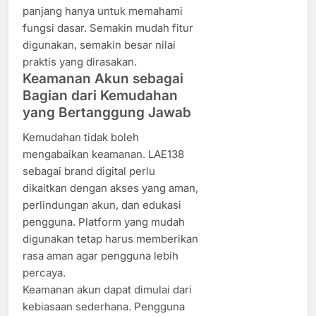
panjang hanya untuk memahami
fungsi dasar. Semakin mudah fitur
digunakan, semakin besar nilai
praktis yang dirasakan.
Keamanan Akun sebagai
Bagian dari Kemudahan
yang Bertanggung Jawab
Kemudahan tidak boleh
mengabaikan keamanan. LAE138
sebagai brand digital perlu
dikaitkan dengan akses yang aman,
perlindungan akun, dan edukasi
pengguna. Platform yang mudah
digunakan tetap harus memberikan
rasa aman agar pengguna lebih
percaya.
Keamanan akun dapat dimulai dari
kebiasaan sederhana. Pengguna