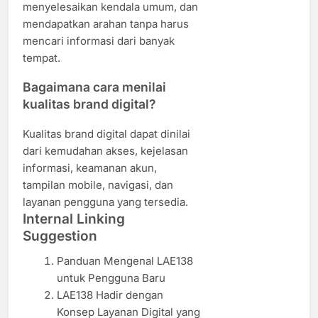
menyelesaikan kendala umum, dan
mendapatkan arahan tanpa harus
mencari informasi dari banyak
tempat.
Bagaimana cara menilai
kualitas brand digital?
Kualitas brand digital dapat dinilai
dari kemudahan akses, kejelasan
informasi, keamanan akun,
tampilan mobile, navigasi, dan
layanan pengguna yang tersedia.
Internal Linking
Suggestion
Panduan Mengenal LAE138
untuk Pengguna Baru
LAE138 Hadir dengan
Konsep Layanan Digital yang