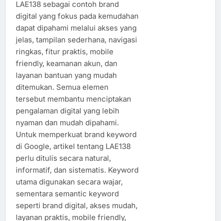
LAE138 sebagai contoh brand
digital yang fokus pada kemudahan
dapat dipahami melalui akses yang
jelas, tampilan sederhana, navigasi
ringkas, fitur praktis, mobile
friendly, keamanan akun, dan
layanan bantuan yang mudah
ditemukan. Semua elemen
tersebut membantu menciptakan
pengalaman digital yang lebih
nyaman dan mudah dipahami.
Untuk memperkuat brand keyword
di Google, artikel tentang LAE138
perlu ditulis secara natural,
informatif, dan sistematis. Keyword
utama digunakan secara wajar,
sementara semantic keyword
seperti brand digital, akses mudah,
layanan praktis, mobile friendly,