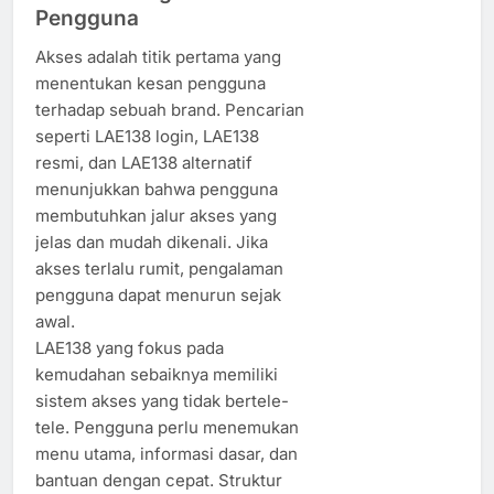
Pengguna
Akses adalah titik pertama yang
menentukan kesan pengguna
terhadap sebuah brand. Pencarian
seperti LAE138 login, LAE138
resmi, dan LAE138 alternatif
menunjukkan bahwa pengguna
membutuhkan jalur akses yang
jelas dan mudah dikenali. Jika
akses terlalu rumit, pengalaman
pengguna dapat menurun sejak
awal.
LAE138 yang fokus pada
kemudahan sebaiknya memiliki
sistem akses yang tidak bertele-
tele. Pengguna perlu menemukan
menu utama, informasi dasar, dan
bantuan dengan cepat. Struktur