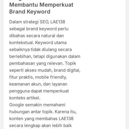
Membantu Memperkuat
Brand Keyword
Dalam strategi SEO, LAE138
sebagai brand keyword perlu
dibahas secara natural dan
kontekstual. Keyword utama
sebaiknya tidak diulang secara
berlebihan, tetapi digunakan dalam
pembahasan yang relevan. Topik
seperti akses mudah, brand digital,
fitur praktis, mobile friendly,
keamanan akun, dan layanan
pengguna dapat memperkuat
konteks artikel.
Google semakin memahami
hubungan antar topik. Karena itu,
konten yang membahas LAE138
secara lengkap akan lebih baik