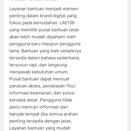
Layanan bantuan menjadi elemen
penting dalam brand digital yang
fokus pada kemudahan. LAE138
yang memiliki pusat bantuan jelas
akan lebih mudah dipahami oleh
pengguna baru maupun pengguna
lama. Bantuan yang baik sebaiknya
tersedia dalam bahasa sederhana,
tersusun rapi, dan langsung
menjawab kebutuhan umum.
Pusat bantuan dapat memuat
panduan akses, penjelasan fitur,
informasi keamanan, dan solusi
kendala dasar. Pengguna tidak
perlu mencari informasi dari
banyak tempat jika semua arahan
penting tersedia dengan jelas.
Layanan bantuan yang mudah