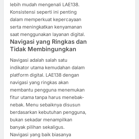
lebih mudah mengenali LAE138.
Konsistensi seperti ini penting
dalam memperkuat kepercayaan
serta meningkatkan kenyamanan
saat menggunakan layanan digital.
Navigasi yang Ringkas dan
Tidak Membingungkan
Navigasi adalah salah satu
indikator utama kemudahan dalam
platform digital. LAE138 dengan
navigasi yang ringkas akan
membantu pengguna menemukan
fitur utama tanpa harus menebak-
nebak. Menu sebaiknya disusun
berdasarkan kebutuhan pengguna,
bukan sekadar menampilkan
banyak pilihan sekaligus.
Navigasi yang baik biasanya