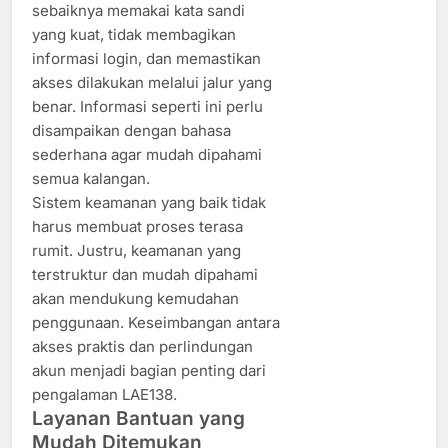
sebaiknya memakai kata sandi
yang kuat, tidak membagikan
informasi login, dan memastikan
akses dilakukan melalui jalur yang
benar. Informasi seperti ini perlu
disampaikan dengan bahasa
sederhana agar mudah dipahami
semua kalangan.
Sistem keamanan yang baik tidak
harus membuat proses terasa
rumit. Justru, keamanan yang
terstruktur dan mudah dipahami
akan mendukung kemudahan
penggunaan. Keseimbangan antara
akses praktis dan perlindungan
akun menjadi bagian penting dari
pengalaman LAE138.
Layanan Bantuan yang
Mudah Ditemukan