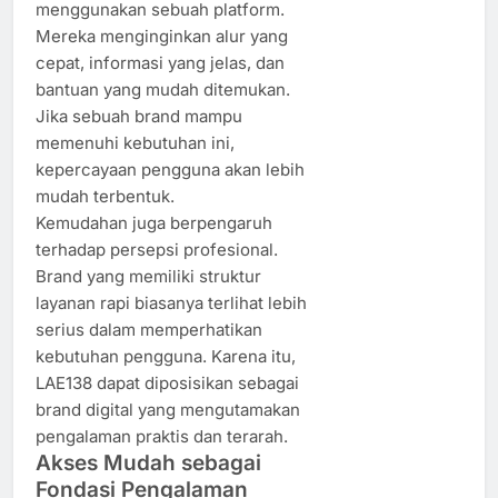
menggunakan sebuah platform.
Mereka menginginkan alur yang
cepat, informasi yang jelas, dan
bantuan yang mudah ditemukan.
Jika sebuah brand mampu
memenuhi kebutuhan ini,
kepercayaan pengguna akan lebih
mudah terbentuk.
Kemudahan juga berpengaruh
terhadap persepsi profesional.
Brand yang memiliki struktur
layanan rapi biasanya terlihat lebih
serius dalam memperhatikan
kebutuhan pengguna. Karena itu,
LAE138 dapat diposisikan sebagai
brand digital yang mengutamakan
pengalaman praktis dan terarah.
Akses Mudah sebagai
Fondasi Pengalaman