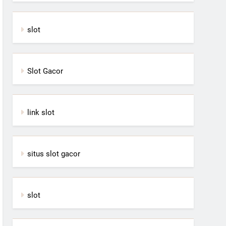
slot
Slot Gacor
link slot
situs slot gacor
slot