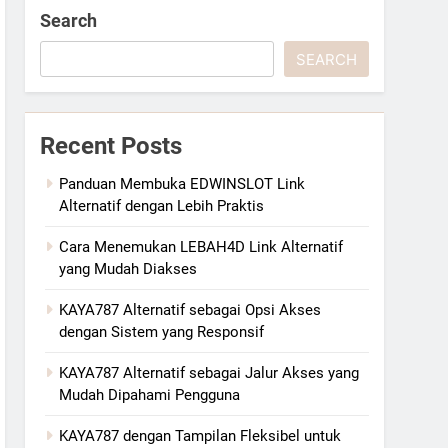
Search
SEARCH
Recent Posts
Panduan Membuka EDWINSLOT Link
Alternatif dengan Lebih Praktis
Cara Menemukan LEBAH4D Link Alternatif
yang Mudah Diakses
KAYA787 Alternatif sebagai Opsi Akses
dengan Sistem yang Responsif
KAYA787 Alternatif sebagai Jalur Akses yang
Mudah Dipahami Pengguna
KAYA787 dengan Tampilan Fleksibel untuk