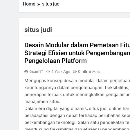
Home
situs judi
situs judi
Desain Modular dalam Pemetaan Fitur
Strategi Efisien untuk Pengembanga
Pengelolaan Platform
6caef71
1 Year Ago
0
6 Mins
Mengupas konsep desain modular dalam pemetaan fit
keuntungannya dalam pengembangan, fleksibilitas,
penerapan terbaik untuk meningkatkan pengalama
manajemen situs.
Dalam era digital yang dinamis, situs judi online h
beradaptasi dengan cepat terhadap perubahan ke
perkembangan teknologi. Salah satu pendekatan te
mendukung fleksibilitas dan efisiensi pengembang