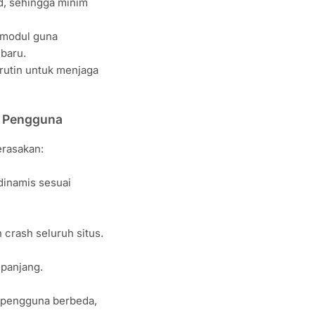
d, sehingga minim
 modul guna
baru.
 rutin untuk menjaga
n Pengguna
rasakan:
dinamis sesuai
crash seluruh situs.
 panjang.
 pengguna berbeda,