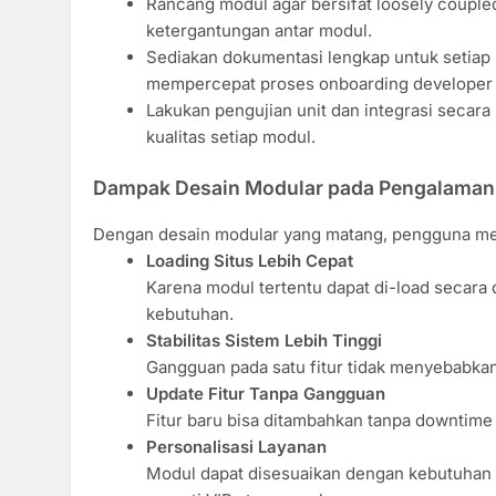
Rancang modul agar bersifat loosely couple
ketergantungan antar modul.
Sediakan dokumentasi lengkap untuk setiap
mempercepat proses onboarding developer 
Lakukan pengujian unit dan integrasi secara
kualitas setiap modul.
Dampak Desain Modular pada Pengalama
Dengan desain modular yang matang, pengguna me
Loading Situs Lebih Cepat
Karena modul tertentu dapat di-load secara 
kebutuhan.
Stabilitas Sistem Lebih Tinggi
Gangguan pada satu fitur tidak menyebabkan 
Update Fitur Tanpa Gangguan
Fitur baru bisa ditambahkan tanpa downtime
Personalisasi Layanan
Modul dapat disesuaikan dengan kebutuhan