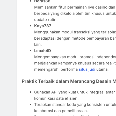
Horas88
Memisahkan fitur permainan live casino dan 
berbeda yang dikelola oleh tim khusus untuk
update rutin.
Kaya787
Menggunakan modul transaksi yang terisolas
beradaptasi dengan metode pembayaran baru
lain.
Lebah4D
Mengembangkan modul promosi independen
menjalankan kampanye khusus secara real-t
memengaruhi performa
situs judi
utama.
Praktik Terbaik dalam Merancang Desain M
Gunakan API yang kuat untuk integrasi antar
komunikasi data efisien.
Terapkan standar kode yang konsisten unt
kolaborasi dan pemeliharaan.