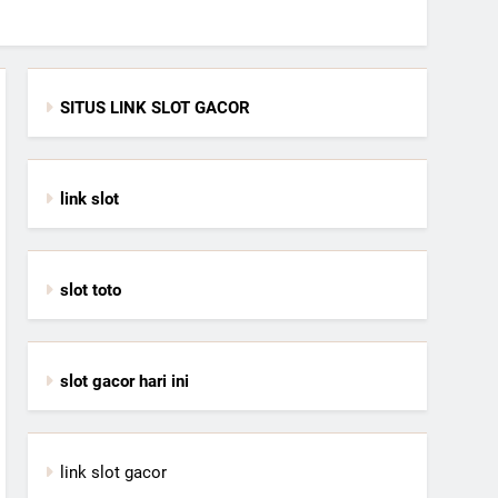
SITUS LINK SLOT GACOR
link slot
slot toto
slot gacor hari ini
link slot gacor