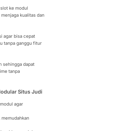
slot ke modul
 menjaga kualitas dan
i agar bisa cepat
 tanpa ganggu fitur
 sehingga dapat
ime tanpa
odular Situs Judi
 modul agar
uk memudahkan