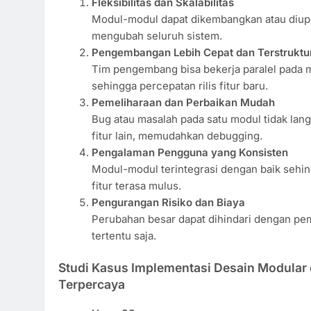
Fleksibilitas dan Skalabilitas
Modul-modul dapat dikembangkan atau diup
mengubah seluruh sistem.
Pengembangan Lebih Cepat dan Terstruktu
Tim pengembang bisa bekerja paralel pada 
sehingga percepatan rilis fitur baru.
Pemeliharaan dan Perbaikan Mudah
Bug atau masalah pada satu modul tidak la
fitur lain, memudahkan debugging.
Pengalaman Pengguna yang Konsisten
Modul-modul terintegrasi dengan baik sehing
fitur terasa mulus.
Pengurangan Risiko dan Biaya
Perubahan besar dapat dihindari dengan p
tertentu saja.
Studi Kasus Implementasi Desain Modular d
Terpercaya