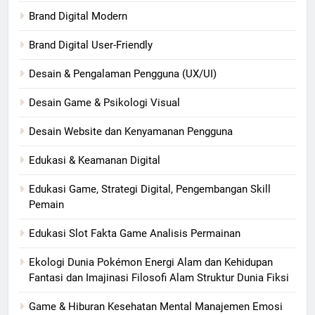
Brand Digital Modern
Brand Digital User-Friendly
Desain & Pengalaman Pengguna (UX/UI)
Desain Game & Psikologi Visual
Desain Website dan Kenyamanan Pengguna
Edukasi & Keamanan Digital
Edukasi Game, Strategi Digital, Pengembangan Skill
Pemain
Edukasi Slot Fakta Game Analisis Permainan
Ekologi Dunia Pokémon Energi Alam dan Kehidupan
Fantasi dan Imajinasi Filosofi Alam Struktur Dunia Fiksi
Game & Hiburan Kesehatan Mental Manajemen Emosi