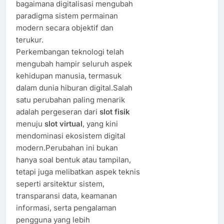
bagaimana digitalisasi mengubah
paradigma sistem permainan
modern secara objektif dan
terukur.
Perkembangan teknologi telah
mengubah hampir seluruh aspek
kehidupan manusia, termasuk
dalam dunia hiburan digital.Salah
satu perubahan paling menarik
adalah pergeseran dari
slot fisik
menuju
slot virtual
, yang kini
mendominasi ekosistem digital
modern.Perubahan ini bukan
hanya soal bentuk atau tampilan,
tetapi juga melibatkan aspek teknis
seperti arsitektur sistem,
transparansi data, keamanan
informasi, serta pengalaman
pengguna yang lebih