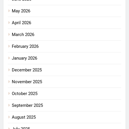
May 2026
April 2026
March 2026
February 2026
January 2026
December 2025
November 2025
October 2025
September 2025
August 2025