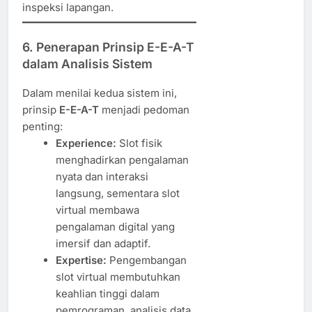
inspeksi lapangan.
6. Penerapan Prinsip E-E-A-T
dalam Analisis Sistem
Dalam menilai kedua sistem ini,
prinsip
E-E-A-T
menjadi pedoman
penting:
Experience:
Slot fisik
menghadirkan pengalaman
nyata dan interaksi
langsung, sementara slot
virtual membawa
pengalaman digital yang
imersif dan adaptif.
Expertise:
Pengembangan
slot virtual membutuhkan
keahlian tinggi dalam
pemrograman, analisis data,