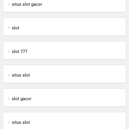
situs slot gacor
slot
slot 777
situs slot
slot gacor
situs slot