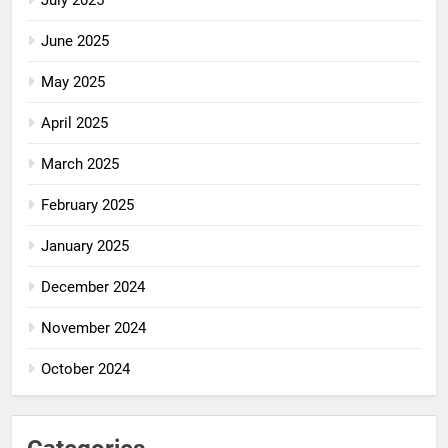
July 2025
June 2025
May 2025
April 2025
March 2025
February 2025
January 2025
December 2024
November 2024
October 2024