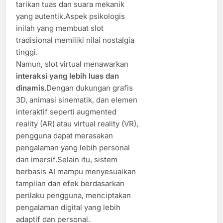
tarikan tuas dan suara mekanik
yang autentik.Aspek psikologis
inilah yang membuat slot
tradisional memiliki nilai nostalgia
tinggi.
Namun, slot virtual menawarkan
interaksi yang lebih luas dan
dinamis
.Dengan dukungan grafis
3D, animasi sinematik, dan elemen
interaktif seperti augmented
reality (AR) atau virtual reality (VR),
pengguna dapat merasakan
pengalaman yang lebih personal
dan imersif.Selain itu, sistem
berbasis AI mampu menyesuaikan
tampilan dan efek berdasarkan
perilaku pengguna, menciptakan
pengalaman digital yang lebih
adaptif dan personal.