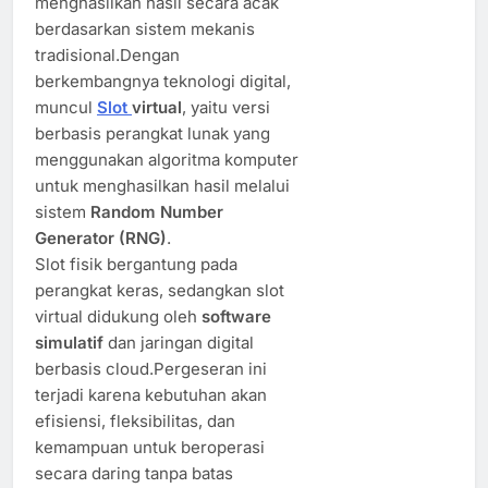
menghasilkan hasil secara acak
berdasarkan sistem mekanis
tradisional.Dengan
berkembangnya teknologi digital,
muncul
Slot
virtual
, yaitu versi
berbasis perangkat lunak yang
menggunakan algoritma komputer
untuk menghasilkan hasil melalui
sistem
Random Number
Generator (RNG)
.
Slot fisik bergantung pada
perangkat keras, sedangkan slot
virtual didukung oleh
software
simulatif
dan jaringan digital
berbasis cloud.Pergeseran ini
terjadi karena kebutuhan akan
efisiensi, fleksibilitas, dan
kemampuan untuk beroperasi
secara daring tanpa batas