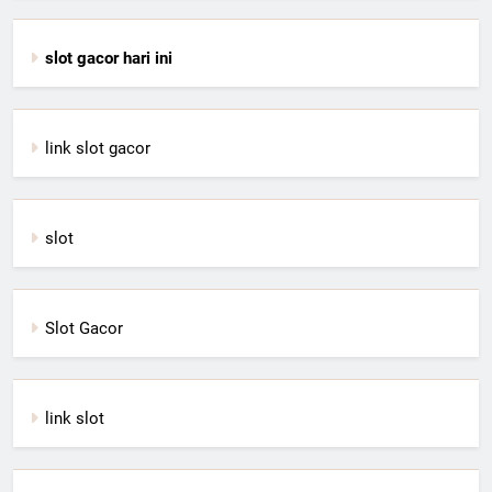
slot gacor hari ini
link slot gacor
slot
Slot Gacor
link slot