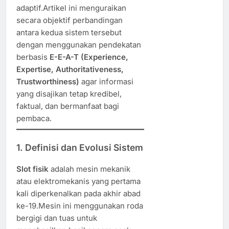
adaptif.Artikel ini menguraikan
secara objektif perbandingan
antara kedua sistem tersebut
dengan menggunakan pendekatan
berbasis
E-E-A-T (Experience,
Expertise, Authoritativeness,
Trustworthiness)
agar informasi
yang disajikan tetap kredibel,
faktual, dan bermanfaat bagi
pembaca.
1. Definisi dan Evolusi Sistem
Slot fisik
adalah mesin mekanik
atau elektromekanis yang pertama
kali diperkenalkan pada akhir abad
ke-19.Mesin ini menggunakan roda
bergigi dan tuas untuk