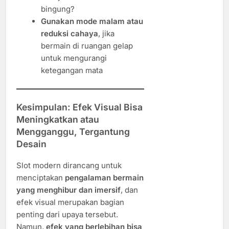
bingung?
Gunakan mode malam atau
reduksi cahaya
, jika
bermain di ruangan gelap
untuk mengurangi
ketegangan mata
Kesimpulan: Efek Visual Bisa
Meningkatkan atau
Mengganggu, Tergantung
Desain
Slot modern dirancang untuk
menciptakan
pengalaman bermain
yang menghibur dan imersif
, dan
efek visual merupakan bagian
penting dari upaya tersebut.
Namun,
efek yang berlebihan bisa