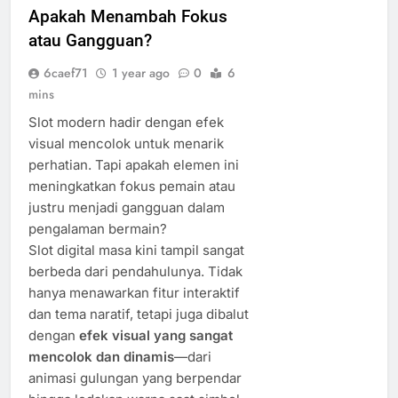
Apakah Menambah Fokus
atau Gangguan?
6caef71
1 year ago
0
6
mins
Slot modern hadir dengan efek
visual mencolok untuk menarik
perhatian. Tapi apakah elemen ini
meningkatkan fokus pemain atau
justru menjadi gangguan dalam
pengalaman bermain?
Slot digital masa kini tampil sangat
berbeda dari pendahulunya. Tidak
hanya menawarkan fitur interaktif
dan tema naratif, tetapi juga dibalut
dengan
efek visual yang sangat
mencolok dan dinamis
—dari
animasi gulungan yang berpendar