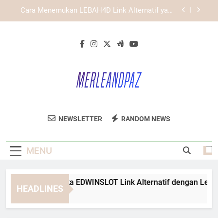
Skip
KAYA787 Alternatif sebagai Opsi Akses dengan
to
Sistem yang Responsif
content
KAYA787 Alternatif sebagai Jalur Akses yang
Mudah Dipahami Pengguna
Panduan Membuka EDWINSLOT Link Alternatif
dengan Lebih Praktis
Cara Menemukan LEBAH4D Link Alternatif yang
Mudah Diakses
KAYA787 Alternatif sebagai Opsi Akses dengan
Sistem yang Responsif
Merle And Paz
Dapatkan Perhiasan Mewah Dan Aksesori
KAYA787 Alternatif sebagai Jalur Akses yang
NEWSLETTER
RANDOM NEWS
Mudah Dipahami Pengguna
Berkualitas Di Merle And Paz Untuk
Melengkapi Gaya Anda.
MENU
nduan Membuka EDWINSLOT Link Alternatif dengan Lebih Pra
HEADLINES
Weeks Ago