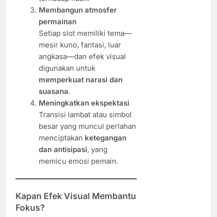
Membangun atmosfer
permainan
Setiap slot memiliki tema—
mesir kuno, fantasi, luar
angkasa—dan efek visual
digunakan untuk
memperkuat narasi dan
suasana
.
Meningkatkan ekspektasi
Transisi lambat atau simbol
besar yang muncul perlahan
menciptakan
ketegangan
dan antisipasi
, yang
memicu emosi pemain.
Kapan Efek Visual Membantu
Fokus?