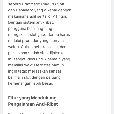
seperti Pragmatic Play, PG Soft,
dan Habanero yang dikenal dengan
mekanisme adil serta RTP tinggi.
Dengan sistem anti-ribet,
pengguna bisa langsung
mengakses slot gacor tanpa harus
melalui prosedur yang menyita
waktu. Cukup beberapa klik, dan
permainan sudah siap dijalankan.
Ini sangat ideal untuk pemain yang
memiliki waktu terbatas namun
ingin tetap merasakan sensasi
bermain slot dengan peluang
kemenangan lebih besar.
Fitur yang Mendukung
Pengalaman Anti-Ribet