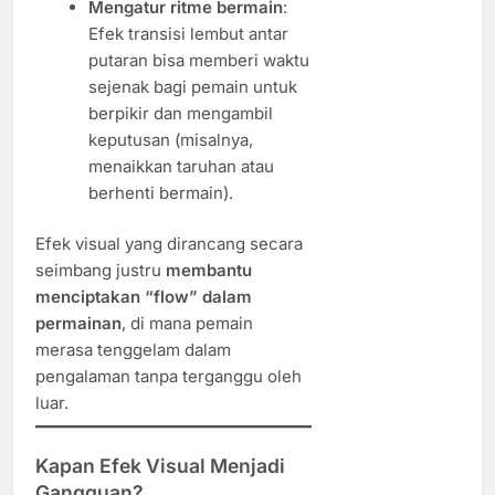
Mengatur ritme bermain
:
Efek transisi lembut antar
putaran bisa memberi waktu
sejenak bagi pemain untuk
berpikir dan mengambil
keputusan (misalnya,
menaikkan taruhan atau
berhenti bermain).
Efek visual yang dirancang secara
seimbang justru
membantu
menciptakan “flow” dalam
permainan
, di mana pemain
merasa tenggelam dalam
pengalaman tanpa terganggu oleh
luar.
Kapan Efek Visual Menjadi
Gangguan?