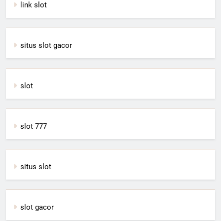
link slot
situs slot gacor
slot
slot 777
situs slot
slot gacor