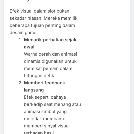
Efek visual dalam slot bukan
sekadar hiasan. Mereka memiliki
beberapa tujuan penting dalam
desain game:
Menarik perhatian sejak
awal
Warna cerah dan animasi
dinamis digunakan untuk
memikat pemain dalam
hitungan detik.
Memberi feedback
langsung
Efek seperti cahaya
berkedip saat menang atau
animasi simbol yang
meledak membantu
memberi sinyal visual
terhadap hasil.