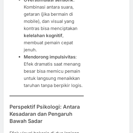
Kombinasi antara suara,
getaran (jika bermain di
mobile), dan visual yang
kontras bisa menciptakan
kelelahan kognitif
,
membuat pemain cepat
jenuh.
Mendorong impulsivitas
:
Efek dramatis saat menang
besar bisa memicu pemain
untuk langsung menaikkan
taruhan tanpa berpikir logis.
Perspektif Psikologi: Antara
Kesadaran dan Pengaruh
Bawah Sadar