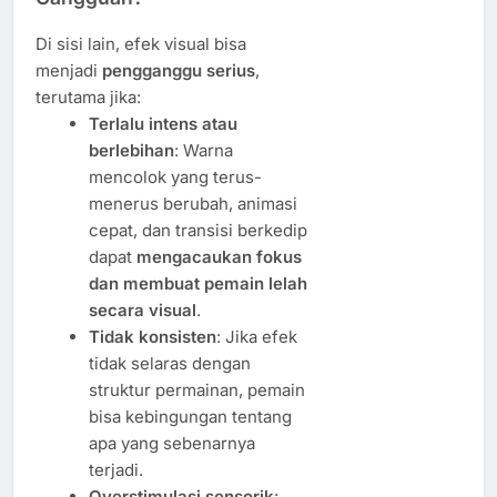
Di sisi lain, efek visual bisa
menjadi
pengganggu serius
,
terutama jika:
Terlalu intens atau
berlebihan
: Warna
mencolok yang terus-
menerus berubah, animasi
cepat, dan transisi berkedip
dapat
mengacaukan fokus
dan membuat pemain lelah
secara visual
.
Tidak konsisten
: Jika efek
tidak selaras dengan
struktur permainan, pemain
bisa kebingungan tentang
apa yang sebenarnya
terjadi.
Overstimulasi sensorik
: