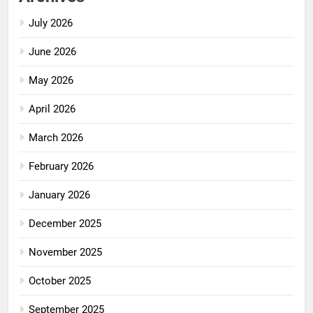
July 2026
June 2026
May 2026
April 2026
March 2026
February 2026
January 2026
December 2025
November 2025
October 2025
September 2025