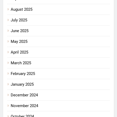
August 2025
July 2025
June 2025
May 2025
April 2025
March 2025
February 2025
January 2025
December 2024
November 2024
October 2024