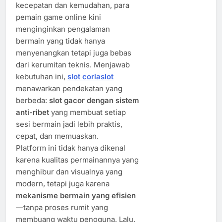
kecepatan dan kemudahan, para
pemain game online kini
menginginkan pengalaman
bermain yang tidak hanya
menyenangkan tetapi juga bebas
dari kerumitan teknis. Menjawab
kebutuhan ini,
slot corlaslot
menawarkan pendekatan yang
berbeda:
slot gacor dengan sistem
anti-ribet
yang membuat setiap
sesi bermain jadi lebih praktis,
cepat, dan memuaskan.
Platform ini tidak hanya dikenal
karena kualitas permainannya yang
menghibur dan visualnya yang
modern, tetapi juga karena
mekanisme bermain yang efisien
—tanpa proses rumit yang
membuang waktu pengguna. Lalu,