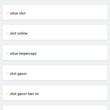
situs slot
slot online
situs terpercaya
slot gacor
slot gacor hari ini