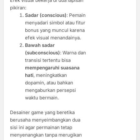
Efek visual bekerja di dua lapisan
pikiran:
Sadar (conscious)
: Pemain
menyadari simbol atau fitur
bonus yang muncul karena
efek visual menandainya.
Bawah sadar
(subconscious)
: Warna dan
transisi tertentu bisa
mempengaruhi suasana
hati
, meningkatkan
dopamin, atau bahkan
mengaburkan persepsi
waktu bermain.
Desainer game yang beretika
berusaha menyeimbangkan dua
sisi ini agar permainan tetap
menyenangkan tanpa merugikan