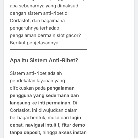
apa sebenarnya yang dimaksud
dengan sistem anti-ribet di
Corlaslot, dan bagaimana
pengaruhnya terhadap
pengalaman bermain slot gacor?
Berikut penjelasannya.
Apa Itu Sistem Anti-Ribet?
Sistem anti-ribet adalah
pendekatan layanan yang
difokuskan pada
pengalaman
pengguna yang sederhana dan
langsung ke inti permainan
. Di
Corlaslot, ini diwujudkan dalam
berbagai bentuk, mulai dari
login
cepat, navigasi intuitif, fitur demo
tanpa deposit
, hingga
akses instan