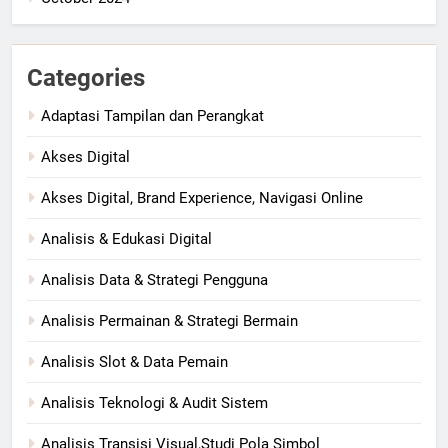
Categories
Adaptasi Tampilan dan Perangkat
Akses Digital
Akses Digital, Brand Experience, Navigasi Online
Analisis & Edukasi Digital
Analisis Data & Strategi Pengguna
Analisis Permainan & Strategi Bermain
Analisis Slot & Data Pemain
Analisis Teknologi & Audit Sistem
Analisis Transisi Visual,Studi Pola Simbol