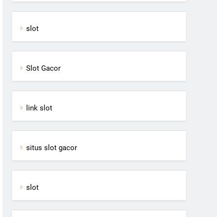
slot
Slot Gacor
link slot
situs slot gacor
slot