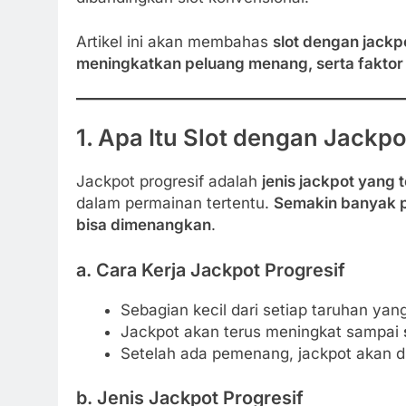
Artikel ini akan membahas
slot dengan jackp
meningkatkan peluang menang, serta faktor
1. Apa Itu Slot dengan Jackpo
Jackpot progresif adalah
jenis jackpot yang 
dalam permainan tertentu.
Semakin banyak p
bisa dimenangkan
.
a. Cara Kerja Jackpot Progresif
Sebagian kecil dari setiap taruhan ya
Jackpot akan terus meningkat sampai
Setelah ada pemenang, jackpot akan di
b. Jenis Jackpot Progresif