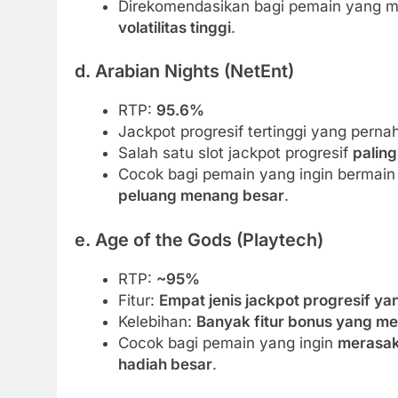
Direkomendasikan bagi pemain yang 
volatilitas tinggi
.
d. Arabian Nights (NetEnt)
RTP:
95.6%
Jackpot progresif tertinggi yang pern
Salah satu slot jackpot progresif
paling
Cocok bagi pemain yang ingin bermai
peluang menang besar
.
e. Age of the Gods (Playtech)
RTP:
~95%
Fitur:
Empat jenis jackpot progresif y
Kelebihan:
Banyak fitur bonus yang m
Cocok bagi pemain yang ingin
merasak
hadiah besar
.