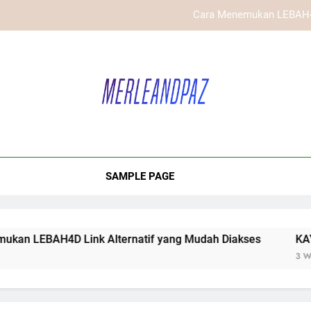
Cara Menemukan LEBAH4D
KAYA787 Alternatif sebagai Ops
KAYA787 Alternatif sebagai Jalu
Panduan Membuka EDWINSLOT L
le And Paz
Cara Menemukan LEBAH4D
Perhiasan Mewah Dan Aksesori Berkualitas Di Merle And Paz U
KAYA787 Alternatif sebagai Ops
SAMPLE PAGE
KAYA787 Alternatif sebagai Jalu
Link Alternatif yang Mudah Diakses
KAYA787 Alternat
3 Weeks Ago