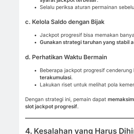
Selalu periksa aturan permainan sebel
c. Kelola Saldo dengan Bijak
Jackpot progresif bisa memakan bany
Gunakan strategi taruhan yang stabil ag
d. Perhatikan Waktu Bermain
Beberapa jackpot progresif cenderung
terakumulasi
.
Lakukan riset untuk melihat pola kem
Dengan strategi ini, pemain dapat
memaksimal
slot jackpot progresif
.
4. Kesalahan yang Harus Dih