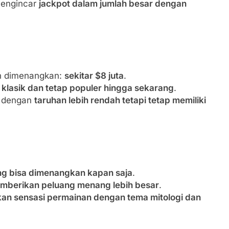
mengincar
jackpot dalam jumlah besar dengan
ah dimenangkan:
sekitar $8 juta
.
 klasik dan tetap populer hingga sekarang
.
n dengan
taruhan lebih rendah tetapi tetap memiliki
ang bisa dimenangkan kapan saja
.
emberikan peluang menang lebih besar
.
an sensasi permainan dengan tema mitologi dan