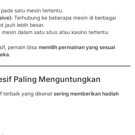
pada satu mesin tertentu.
ive):
Terhubung ke beberapa mesin di berbagai
t jauh lebih besar.
esin dalam satu situs atau kasino tertentu.
if, pemain bisa
memilih permainan yang sesuai
reka
.
resif Paling Menguntungkan
if terbaik yang dikenal
sering memberikan hadiah