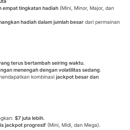
uta
n empat tingkatan hadiah
(Mini, Minor, Major, dan
angkan hadiah dalam jumlah besar
dari permainan
ang terus bertambah seiring waktu
.
gan menengah dengan volatilitas sedang
.
 mendapatkan kombinasi
jackpot besar dan
ngkan:
$7 juta lebih
.
s jackpot progresif
(Mini, Midi, dan Mega).