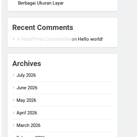
Berbagai Ukuran Layar
Recent Comments
A WordPress Commenter
on
Hello world!
Archives
July 2026
June 2026
May 2026
April 2026
March 2026