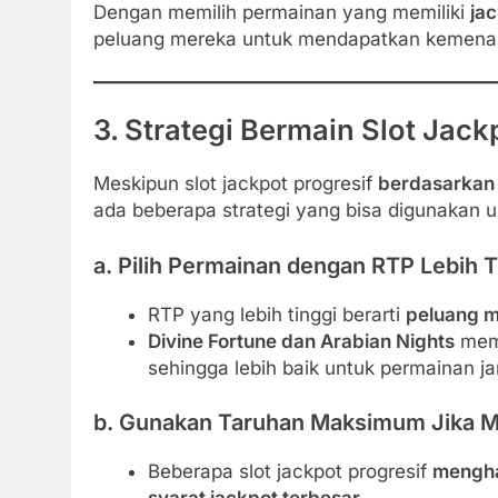
Dengan memilih permainan yang memiliki
jac
peluang mereka untuk mendapatkan kemenan
3. Strategi Bermain Slot Jack
Meskipun slot jackpot progresif
berdasarkan
ada beberapa strategi yang bisa digunakan
a. Pilih Permainan dengan RTP Lebih T
RTP yang lebih tinggi berarti
peluang m
Divine Fortune dan Arabian Nights
memi
sehingga lebih baik untuk permainan j
b. Gunakan Taruhan Maksimum Jika 
Beberapa slot jackpot progresif
mengha
syarat jackpot terbesar
.