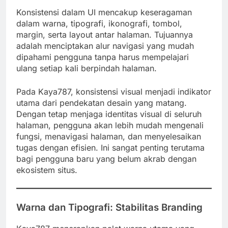
Konsistensi dalam UI mencakup keseragaman
dalam warna, tipografi, ikonografi, tombol,
margin, serta layout antar halaman. Tujuannya
adalah menciptakan alur navigasi yang mudah
dipahami pengguna tanpa harus mempelajari
ulang setiap kali berpindah halaman.
Pada Kaya787, konsistensi visual menjadi indikator
utama dari pendekatan desain yang matang.
Dengan tetap menjaga identitas visual di seluruh
halaman, pengguna akan lebih mudah mengenali
fungsi, menavigasi halaman, dan menyelesaikan
tugas dengan efisien. Ini sangat penting terutama
bagi pengguna baru yang belum akrab dengan
ekosistem situs.
Warna dan Tipografi: Stabilitas Branding