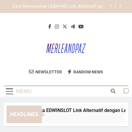
Skip
KAYA787 Alternatif sebagai Opsi Akses dengan
to
Sistem yang Responsif
content
KAYA787 Alternatif sebagai Jalur Akses yang
Mudah Dipahami Pengguna
Panduan Membuka EDWINSLOT Link Alternatif
dengan Lebih Praktis
Cara Menemukan LEBAH4D Link Alternatif yang
Mudah Diakses
KAYA787 Alternatif sebagai Opsi Akses dengan
Sistem yang Responsif
Merle And Paz
Dapatkan Perhiasan Mewah Dan Aksesori
KAYA787 Alternatif sebagai Jalur Akses yang
NEWSLETTER
RANDOM NEWS
Mudah Dipahami Pengguna
Berkualitas Di Merle And Paz Untuk
Melengkapi Gaya Anda.
MENU
nduan Membuka EDWINSLOT Link Alternatif dengan Lebih Pra
HEADLINES
Weeks Ago