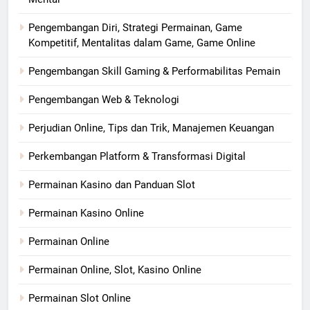
Pengembangan Diri, Strategi Permainan, Game
Kompetitif, Mentalitas dalam Game, Game Online
Pengembangan Skill Gaming & Performabilitas Pemain
Pengembangan Web & Teknologi
Perjudian Online, Tips dan Trik, Manajemen Keuangan
Perkembangan Platform & Transformasi Digital
Permainan Kasino dan Panduan Slot
Permainan Kasino Online
Permainan Online
Permainan Online, Slot, Kasino Online
Permainan Slot Online