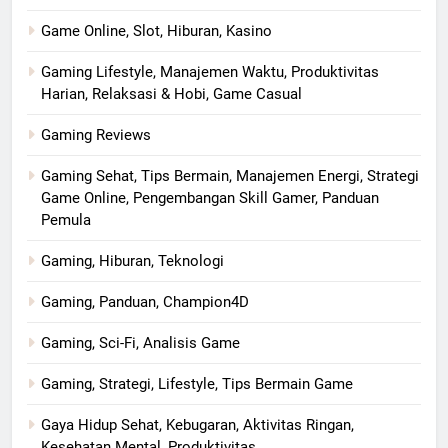
Game Online, Slot, Hiburan, Kasino
Gaming Lifestyle, Manajemen Waktu, Produktivitas
Harian, Relaksasi & Hobi, Game Casual
Gaming Reviews
Gaming Sehat, Tips Bermain, Manajemen Energi, Strategi
Game Online, Pengembangan Skill Gamer, Panduan
Pemula
Gaming, Hiburan, Teknologi
Gaming, Panduan, Champion4D
Gaming, Sci-Fi, Analisis Game
Gaming, Strategi, Lifestyle, Tips Bermain Game
Gaya Hidup Sehat, Kebugaran, Aktivitas Ringan,
Kesehatan Mental, Produktivitas