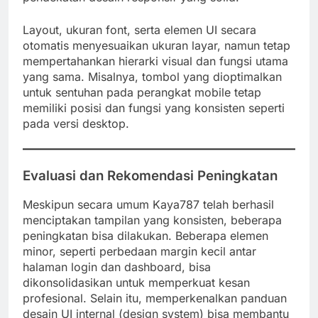
Layout, ukuran font, serta elemen UI secara
otomatis menyesuaikan ukuran layar, namun tetap
mempertahankan hierarki visual dan fungsi utama
yang sama. Misalnya, tombol yang dioptimalkan
untuk sentuhan pada perangkat mobile tetap
memiliki posisi dan fungsi yang konsisten seperti
pada versi desktop.
Evaluasi dan Rekomendasi Peningkatan
Meskipun secara umum Kaya787 telah berhasil
menciptakan tampilan yang konsisten, beberapa
peningkatan bisa dilakukan. Beberapa elemen
minor, seperti perbedaan margin kecil antar
halaman login dan dashboard, bisa
dikonsolidasikan untuk memperkuat kesan
profesional. Selain itu, memperkenalkan panduan
desain UI internal (design system) bisa membantu