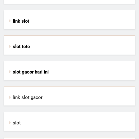
link slot
slot toto
slot gacor hari ini
link slot gacor
slot