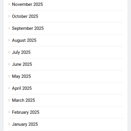
November 2025
October 2025
September 2025
August 2025
July 2025
June 2025
May 2025
April 2025
March 2025
February 2025
January 2025