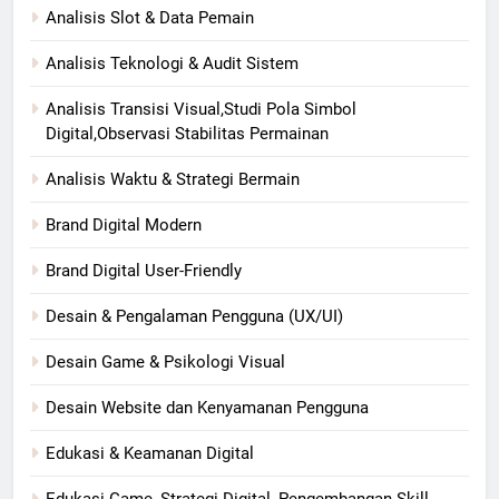
Analisis Slot & Data Pemain
Analisis Teknologi & Audit Sistem
Analisis Transisi Visual,Studi Pola Simbol
Digital,Observasi Stabilitas Permainan
Analisis Waktu & Strategi Bermain
Brand Digital Modern
Brand Digital User-Friendly
Desain & Pengalaman Pengguna (UX/UI)
Desain Game & Psikologi Visual
Desain Website dan Kenyamanan Pengguna
Edukasi & Keamanan Digital