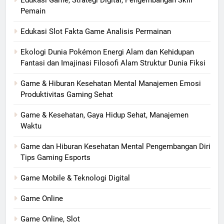
Edukasi Game, Strategi Digital, Pengembangan Skill
Pemain
Edukasi Slot Fakta Game Analisis Permainan
Ekologi Dunia Pokémon Energi Alam dan Kehidupan
Fantasi dan Imajinasi Filosofi Alam Struktur Dunia Fiksi
Game & Hiburan Kesehatan Mental Manajemen Emosi
Produktivitas Gaming Sehat
Game & Kesehatan, Gaya Hidup Sehat, Manajemen
Waktu
Game dan Hiburan Kesehatan Mental Pengembangan Diri
Tips Gaming Esports
Game Mobile & Teknologi Digital
Game Online
Game Online, Slot