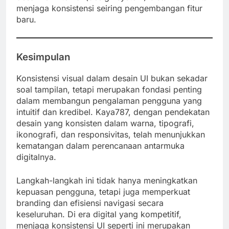
menjaga konsistensi seiring pengembangan fitur
baru.
Kesimpulan
Konsistensi visual dalam desain UI bukan sekadar
soal tampilan, tetapi merupakan fondasi penting
dalam membangun pengalaman pengguna yang
intuitif dan kredibel. Kaya787, dengan pendekatan
desain yang konsisten dalam warna, tipografi,
ikonografi, dan responsivitas, telah menunjukkan
kematangan dalam perencanaan antarmuka
digitalnya.
Langkah-langkah ini tidak hanya meningkatkan
kepuasan pengguna, tetapi juga memperkuat
branding dan efisiensi navigasi secara
keseluruhan. Di era digital yang kompetitif,
menjaga konsistensi UI seperti ini merupakan