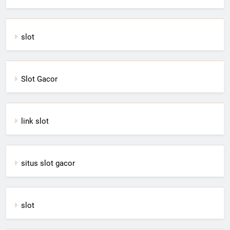
slot
Slot Gacor
link slot
situs slot gacor
slot