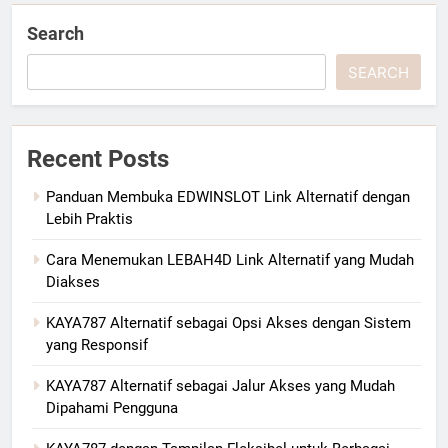
Search
SEARCH
Recent Posts
Panduan Membuka EDWINSLOT Link Alternatif dengan
Lebih Praktis
Cara Menemukan LEBAH4D Link Alternatif yang Mudah
Diakses
KAYA787 Alternatif sebagai Opsi Akses dengan Sistem
yang Responsif
KAYA787 Alternatif sebagai Jalur Akses yang Mudah
Dipahami Pengguna