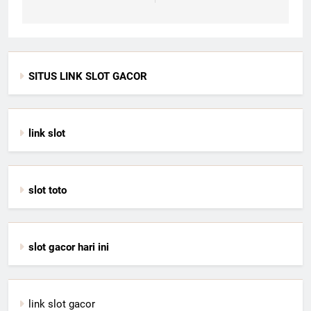
SITUS LINK SLOT GACOR
link slot
slot toto
slot gacor hari ini
link slot gacor