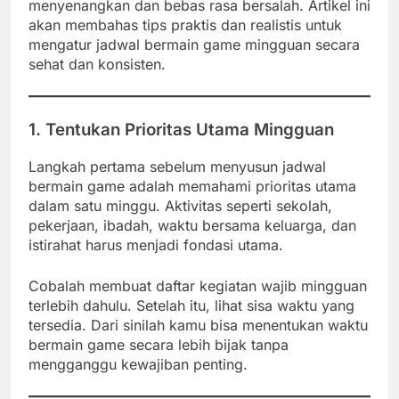
menyenangkan dan bebas rasa bersalah. Artikel ini
akan membahas tips praktis dan realistis untuk
mengatur jadwal bermain game mingguan secara
sehat dan konsisten.
1. Tentukan Prioritas Utama Mingguan
Langkah pertama sebelum menyusun jadwal
bermain game adalah memahami prioritas utama
dalam satu minggu. Aktivitas seperti sekolah,
pekerjaan, ibadah, waktu bersama keluarga, dan
istirahat harus menjadi fondasi utama.
Cobalah membuat daftar kegiatan wajib mingguan
terlebih dahulu. Setelah itu, lihat sisa waktu yang
tersedia. Dari sinilah kamu bisa menentukan waktu
bermain game secara lebih bijak tanpa
mengganggu kewajiban penting.