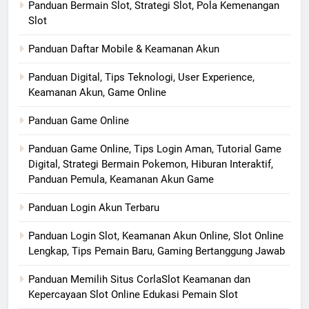
Panduan Bermain Slot, Strategi Slot, Pola Kemenangan
Slot
Panduan Daftar Mobile & Keamanan Akun
Panduan Digital, Tips Teknologi, User Experience,
Keamanan Akun, Game Online
Panduan Game Online
Panduan Game Online, Tips Login Aman, Tutorial Game
Digital, Strategi Bermain Pokemon, Hiburan Interaktif,
Panduan Pemula, Keamanan Akun Game
Panduan Login Akun Terbaru
Panduan Login Slot, Keamanan Akun Online, Slot Online
Lengkap, Tips Pemain Baru, Gaming Bertanggung Jawab
Panduan Memilih Situs CorlaSlot Keamanan dan
Kepercayaan Slot Online Edukasi Pemain Slot