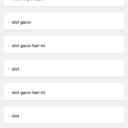
slot gacor
slot gacor hari ini
slot
slot gacor hari ini
slot