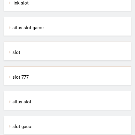
link slot
situs slot gacor
slot
slot 777
situs slot
slot gacor