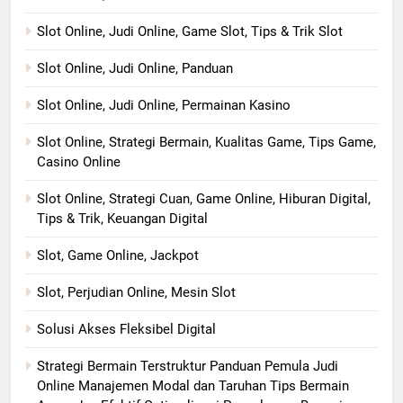
Slot Online, Judi Online, Game Slot, Tips & Trik Slot
Slot Online, Judi Online, Panduan
Slot Online, Judi Online, Permainan Kasino
Slot Online, Strategi Bermain, Kualitas Game, Tips Game,
Casino Online
Slot Online, Strategi Cuan, Game Online, Hiburan Digital,
Tips & Trik, Keuangan Digital
Slot, Game Online, Jackpot
Slot, Perjudian Online, Mesin Slot
Solusi Akses Fleksibel Digital
Strategi Bermain Terstruktur Panduan Pemula Judi
Online Manajemen Modal dan Taruhan Tips Bermain