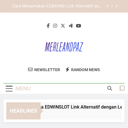
Skip
KAYA787 Alternatif sebagai Opsi Akses dengan
to
Sistem yang Responsif
content
KAYA787 Alternatif sebagai Jalur Akses yang
Mudah Dipahami Pengguna
Panduan Membuka EDWINSLOT Link Alternatif
dengan Lebih Praktis
Cara Menemukan LEBAH4D Link Alternatif yang
Mudah Diakses
KAYA787 Alternatif sebagai Opsi Akses dengan
Sistem yang Responsif
Merle And Paz
Dapatkan Perhiasan Mewah Dan Aksesori
KAYA787 Alternatif sebagai Jalur Akses yang
NEWSLETTER
RANDOM NEWS
Mudah Dipahami Pengguna
Berkualitas Di Merle And Paz Untuk
Melengkapi Gaya Anda.
MENU
nduan Membuka EDWINSLOT Link Alternatif dengan Lebih Pra
HEADLINES
Weeks Ago