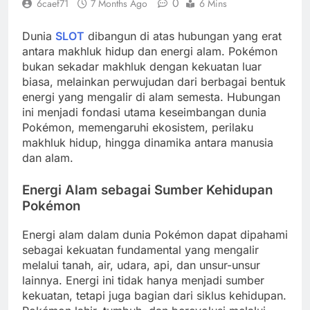
0
6caef71
7 Months Ago
6 Mins
Dunia
SLOT
dibangun di atas hubungan yang erat
antara makhluk hidup dan energi alam. Pokémon
bukan sekadar makhluk dengan kekuatan luar
biasa, melainkan perwujudan dari berbagai bentuk
energi yang mengalir di alam semesta. Hubungan
ini menjadi fondasi utama keseimbangan dunia
Pokémon, memengaruhi ekosistem, perilaku
makhluk hidup, hingga dinamika antara manusia
dan alam.
Energi Alam sebagai Sumber Kehidupan
Pokémon
Energi alam dalam dunia Pokémon dapat dipahami
sebagai kekuatan fundamental yang mengalir
melalui tanah, air, udara, api, dan unsur-unsur
lainnya. Energi ini tidak hanya menjadi sumber
kekuatan, tetapi juga bagian dari siklus kehidupan.