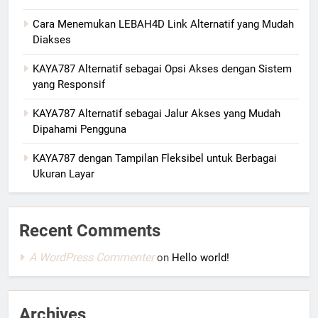
Cara Menemukan LEBAH4D Link Alternatif yang Mudah
Diakses
KAYA787 Alternatif sebagai Opsi Akses dengan Sistem
yang Responsif
KAYA787 Alternatif sebagai Jalur Akses yang Mudah
Dipahami Pengguna
KAYA787 dengan Tampilan Fleksibel untuk Berbagai
Ukuran Layar
Recent Comments
A WordPress Commenter
on
Hello world!
Archives