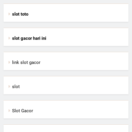
slot toto
slot gacor hari ini
link slot gacor
slot
Slot Gacor