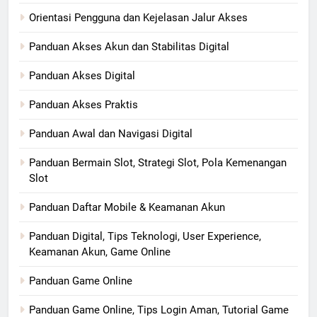
Orientasi Pengguna dan Kejelasan Jalur Akses
Panduan Akses Akun dan Stabilitas Digital
Panduan Akses Digital
Panduan Akses Praktis
Panduan Awal dan Navigasi Digital
Panduan Bermain Slot, Strategi Slot, Pola Kemenangan
Slot
Panduan Daftar Mobile & Keamanan Akun
Panduan Digital, Tips Teknologi, User Experience,
Keamanan Akun, Game Online
Panduan Game Online
Panduan Game Online, Tips Login Aman, Tutorial Game