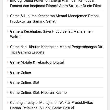
Ekologi Dunia Pokémon Energi Alam dan Kehidupan
Fantasi dan Imajinasi Filosofi Alam Struktur Dunia Fiksi
Game & Hiburan Kesehatan Mental Manajemen Emosi
Produktivitas Gaming Sehat
Game & Kesehatan, Gaya Hidup Sehat, Manajemen
Waktu
Game dan Hiburan Kesehatan Mental Pengembangan Diri
Tips Gaming Esports
Game Mobile & Teknologi Digital
Game Online
Game Online, Slot
Game Online, Slot, Hiburan, Kasino
Gaming Lifestyle, Manajemen Waktu, Produktivitas
Harian, Relaksasi & Hobi, Game Casual