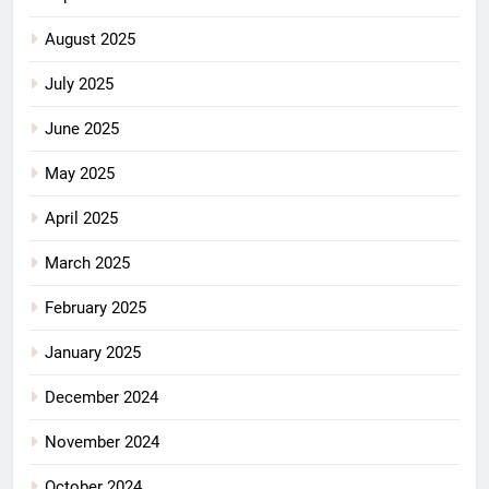
August 2025
July 2025
June 2025
May 2025
April 2025
March 2025
February 2025
January 2025
December 2024
November 2024
October 2024