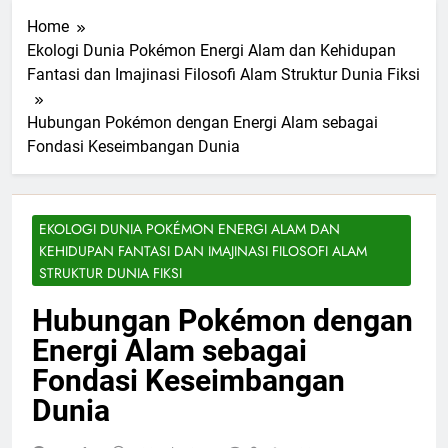
Home
Ekologi Dunia Pokémon Energi Alam dan Kehidupan
Fantasi dan Imajinasi Filosofi Alam Struktur Dunia Fiksi
Hubungan Pokémon dengan Energi Alam sebagai
Fondasi Keseimbangan Dunia
EKOLOGI DUNIA POKÉMON ENERGI ALAM DAN
KEHIDUPAN FANTASI DAN IMAJINASI FILOSOFI ALAM
STRUKTUR DUNIA FIKSI
Hubungan Pokémon dengan
Energi Alam sebagai
Fondasi Keseimbangan
Dunia